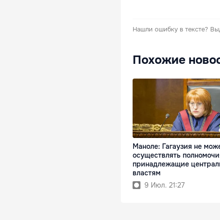
Нашли ошибку в тексте?
Вы
Похожие ново
Маноле: Гагаузия не мож
осуществлять полномочи
принадлежащие центра
властям
9 Июл. 21:27