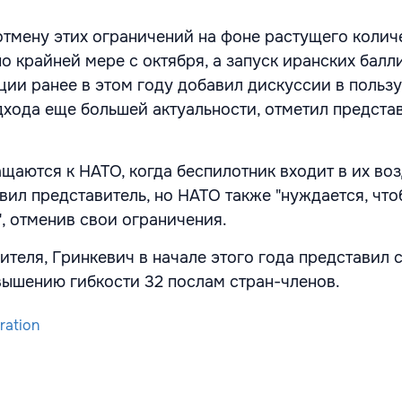
тмену этих ограничений на фоне растущего колич
о крайней мере с октября, а запуск иранских балл
ции ранее в этом году добавил дискуссии в польз
хода еще большей актуальности, отметил предста
ащаются к НАТО, когда беспилотник входит в их во
вил представитель, но НАТО также "нуждается, что
", отменив свои ограничения.
ителя, Гринкевич в начале этого года представил 
ышению гибкости 32 послам стран-членов.
ration