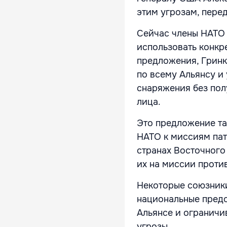
этим угрозам, пере
Сейчас члены НАТО 
использовать конкр
предложения, Гринк
по всему Альянсу и
снаряжения без пол
лица.
Это предложение т
НАТО к миссиям пат
странах Восточного
их на миссии прот
Некоторые союзники
национальные предо
Альянсе и ограничи
угрозы.