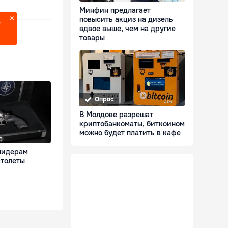
Минфин предлагает
повысить акциз на дизель
?
вдвое выше, чем на другие
товары
Опрос
В Молдове разрешат
криптобанкоматы, биткоином
можно будет платить в кафе
лидерам
толеты