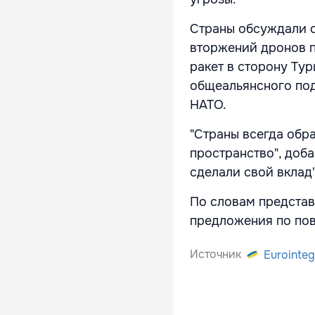
Страны обсуждали о
вторжений дронов п
ракет в сторону Тур
общеальянсного под
НАТО.
"Страны всегда обр
пространство", доба
сделали свой вклад
По словам представ
предложения по пов
Источник
Eurointeg