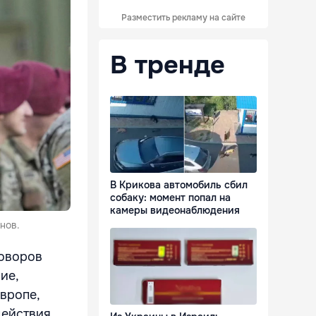
Разместить рекламу на сайте
В тренде
В Крикова автомобиль сбил
собаку: момент попал на
камеры видеонаблюдения
нов.
говоров
ие,
вропе,
действия