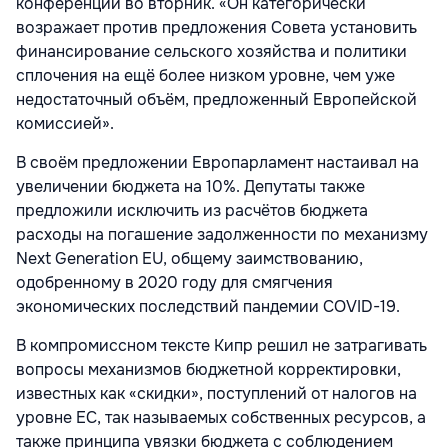
конференции во вторник. «Он категорически
возражает против предложения Совета установить
финансирование сельского хозяйства и политики
сплочения на ещё более низком уровне, чем уже
недостаточный объём, предложенный Европейской
комиссией».
В своём предложении Европарламент настаивал на
увеличении бюджета на 10%. Депутаты также
предложили исключить из расчётов бюджета
расходы на погашение задолженности по механизму
Next Generation EU, общему заимствованию,
одобренному в 2020 году для смягчения
экономических последствий пандемии COVID-19.
В компромиссном тексте Кипр решил не затрагивать
вопросы механизмов бюджетной корректировки,
известных как «скидки», поступлений от налогов на
уровне ЕС, так называемых собственных ресурсов, а
также принципа увязки бюджета с соблюдением