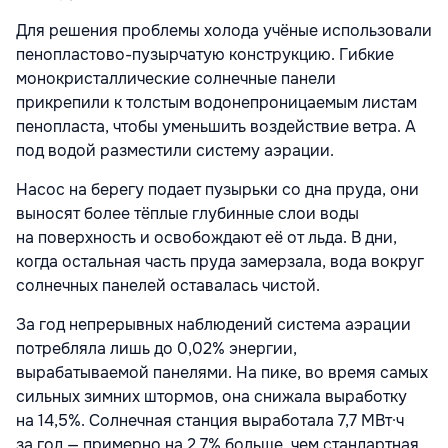
Для решения проблемы холода учёные использовали
пенопластово-пузырчатую конструкцию. Гибкие
монокристаллические солнечные панели
прикрепили к толстым водонепроницаемым листам
пенопласта, чтобы уменьшить воздействие ветра. А
под водой разместили систему аэрации.
Насос на берегу подает пузырьки со дна пруда, они
выносят более тёплые глубинные слои воды
на поверхность и освобождают её от льда. В дни,
когда остальная часть пруда замерзала, вода вокруг
солнечных панелей оставалась чистой.
За год непрерывных наблюдений система аэрации
потребляла лишь до 0,02% энергии,
вырабатываемой панелями. На пике, во время самых
сильных зимних штормов, она снижала выработку
на 14,5%. Солнечная станция выработала 7,7 МВт·ч
за год — примерно на 2,7% больше, чем стандартная