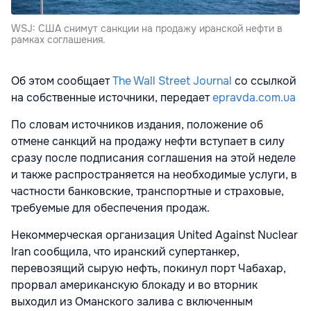
WSJ: США снимут санкции на продажу иранской нефти в
рамках соглашения.
Об этом
сообщает
The Wall Street Journal
со ссылкой
на собственные источники, передает
epravda.com.ua
По словам источников издания, положение об
отмене санкций на продажу нефти вступает в силу
сразу после подписания соглашения на этой неделе
и также распространяется на необходимые услуги, в
частности банковские, транспортные и страховые,
требуемые для обеспечения продаж.
Некоммерческая организация United Against Nuclear
Iran сообщила, что иранский супертанкер,
перевозящий сырую нефть, покинул порт Чабахар,
прорвал американскую блокаду и во вторник
выходил из Оманского залива с включенным