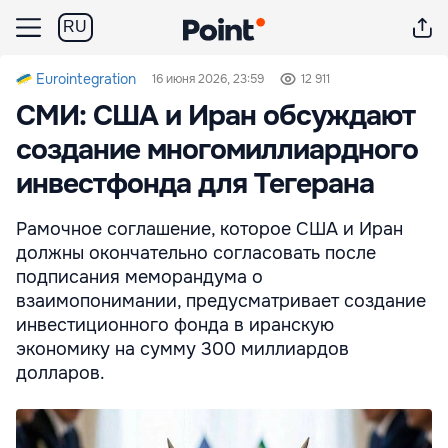
RU
Eurointegration
16 июня 2026, 23:59
12 911
СМИ: США и Иран обсуждают
создание многомиллиардного
инвестфонда для Тегерана
Рамочное соглашение, которое США и Иран
должны окончательно согласовать после
подписания меморандума о
взаимопонимании, предусматривает создание
инвестиционного фонда в иранскую
экономику на сумму 300 миллиардов
долларов.