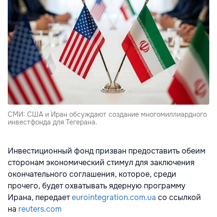
СМИ: США и Иран обсуждают создание многомиллиардного
инвестфонда для Тегерана.
Инвестиционный фонд призван предоставить обеим
сторонам экономический стимул для заключения
окончательного соглашения, которое, среди
прочего, будет охватывать ядерную программу
Ирана, передает
eurointegration.com.ua
со ссылкой
на
reuters.com