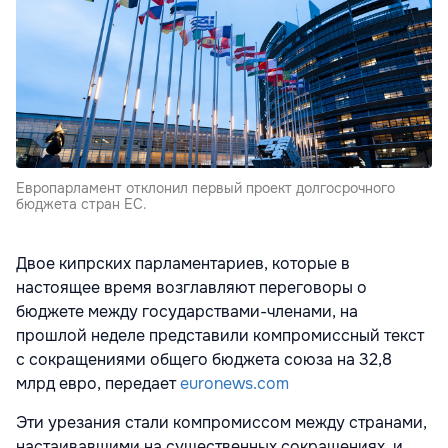
Европарламент отклонил первый проект долгосрочного
бюджета стран ЕС.
Двое кипрских парламентариев, которые в
настоящее время возглавляют переговоры о
бюджете между государствами-членами, на
прошлой неделе представили компромиссный текст
с сокращениями общего бюджета союза на 32,8
млрд евро, передает
euronews.com
Эти урезания стали компромиссом между странами,
настаивавшими на существенных сокращениях, и