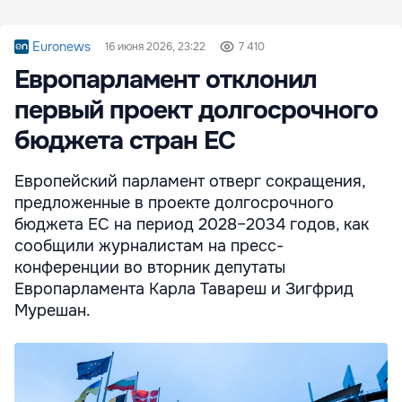
Euronews
16 июня 2026, 23:22
7 410
Европарламент отклонил
первый проект долгосрочного
бюджета стран ЕС
Европейский парламент отверг сокращения,
предложенные в проекте долгосрочного
бюджета ЕС на период 2028–2034 годов, как
сообщили журналистам на пресс-
конференции во вторник депутаты
Европарламента Карла Тавареш и Зигфрид
Мурешан.