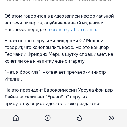
Об этом говорится в видеозаписи неформальной
встречи лидеров, опубликованной изданием
Euronews, передает
eurointegration.com.ua
В разговоре с другими лидерами G7 Мелони
говорит, что хочет выпить кофе. На это канцлер
Германии Фридрих Мерц в шутку спрашивает, не
хочет ли она к напитку ещё сигарету.
"Нет, я бросила", – отвечает премьер-министр
Италии.
На это президент Еврокомиссии Урсула фон дер
Ляйен восклицает "Браво!". От других
присутствующих лидеров также раздаются
одобрительные возгласы.
Глава итальянского правительства рассказала, что