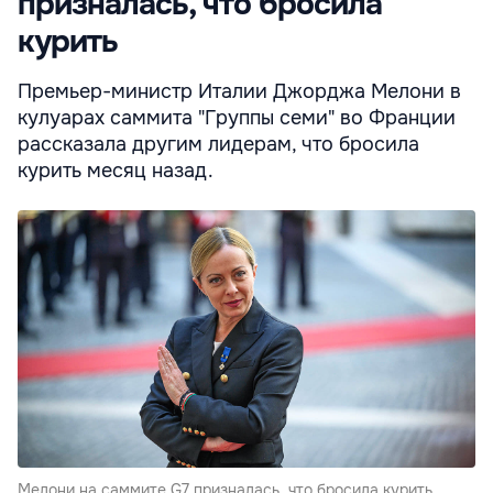
призналась, что бросила
курить
Премьер-министр Италии Джорджа Мелони в
кулуарах саммита "Группы семи" во Франции
рассказала другим лидерам, что бросила
курить месяц назад.
Мелони на саммите G7 призналась, что бросила курить.