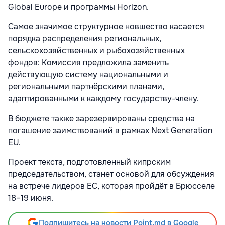
Global Europe и программы Horizon.
Самое значимое структурное новшество касается
порядка распределения региональных,
сельскохозяйственных и рыбохозяйственных
фондов: Комиссия предложила заменить
действующую систему национальными и
региональными партнёрскими планами,
адаптированными к каждому государству-члену.
В бюджете также зарезервированы средства на
погашение заимствований в рамках Next Generation
EU.
Проект текста, подготовленный кипрским
председательством, станет основой для обсуждения
на встрече лидеров ЕС, которая пройдёт в Брюсселе
18–19 июня.
Подпишитесь на новости Point.md в Google