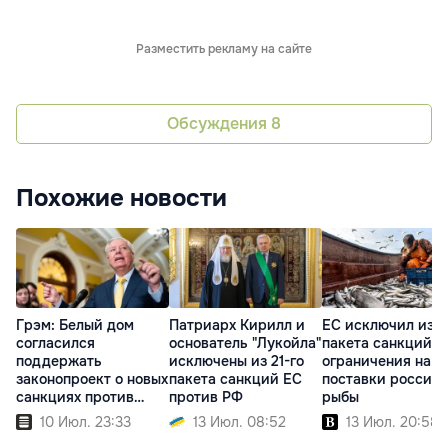
Разместить рекламу на сайте
Обсуждения
8
Похожие новости
Грэм: Белый дом
Патриарх Кирилл и
ЕС исключил из 2
согласился
основатель "Лукойла"
пакета санкций
поддержать
исключены из 21-го
ограничения на
законопроект о новых
пакета санкций ЕС
поставки россий
санкциях против
против РФ
рыбы
России
10 Июл. 23:33
13 Июл. 08:52
13 Июл. 20:58