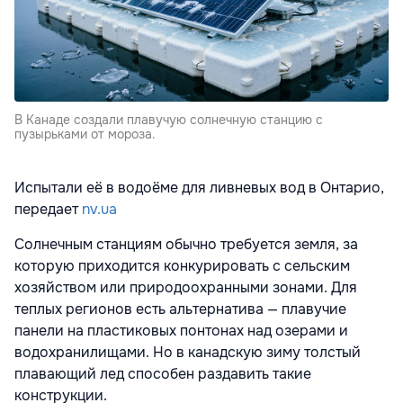
В Канаде создали плавучую солнечную станцию с
пузырьками от мороза.
Испытали её в водоёме для ливневых вод в Онтарио,
передает
nv.ua
Солнечным станциям обычно требуется земля, за
которую приходится конкурировать с сельским
хозяйством или природоохранными зонами. Для
теплых регионов есть альтернатива — плавучие
панели на пластиковых понтонах над озерами и
водохранилищами. Но в канадскую зиму толстый
плавающий лед способен раздавить такие
конструкции.