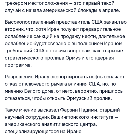
трекером местоположения — это первый такой
случай с начала американской блокады в апреле.
Высокопоставленный представитель США заявил во
вторник, что, хотя Иран получит предварительное
ослабление санкций на продажу нефти, длительное
ослабление будет связано с выполнением Ираном
требований США по таким вопросам, как открытие
стратегического пролива Ормуз и его ядерная
программа.
Разрешение Ирану экспортировать нефть означает
отказ от ключевого рычага влияния США, но, по
мнению Белого дома, от него, вероятно, пришлось
отказаться, чтобы открыть Ормузский пролив.
Такое мнение высказал Фарзин Надими, старший
научный сотрудник Вашингтонского института —
американского аналитического центра,
специализирующегося на Иране.