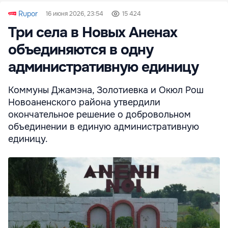
Rupor
16 июня 2026, 23:54
15 424
Три села в Новых Аненах
объединяются в одну
административную единицу
Коммуны Джамэна, Золотиевка и Окюл Рош
Новоаненского района утвердили
окончательное решение о добровольном
объединении в единую административную
единицу.