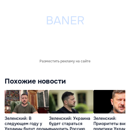
Разместить рекламу на сайте
Похожие новости
Зеленский: В
Зеленский: Украина
Зеленский:
следующем году у
будет стараться
Приоритеты внеш
Украины будут дроны
вынудить Россию
политики Украин