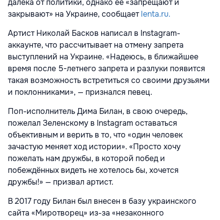
далека от политики, однако ее «запрещают и
закрывают» на Украине, сообщает
lenta.ru.
Артист Николай Басков написал
в Instagram-
аккаунте, что рассчитывает на отмену запрета
выступлений на Украине. «Надеюсь, в ближайшее
время после 5-летнего запрета и разлуки появится
такая возможность встретиться со своими друзьями
и поклонниками», — признался певец.
Поп-исполнитель Дима Билан, в свою очередь,
пожелал Зеленскому в Instagram
оставаться
объективным и верить в то, что «один человек
зачастую меняет ход истории». «Просто хочу
пожелать нам дружбы, в которой побед и
побеждённых видеть не хотелось бы, хочется
дружбы!» — призвал артист.
В 2017 году Билан был внесен
в базу украинского
сайта «Миротворец» из-за «незаконного