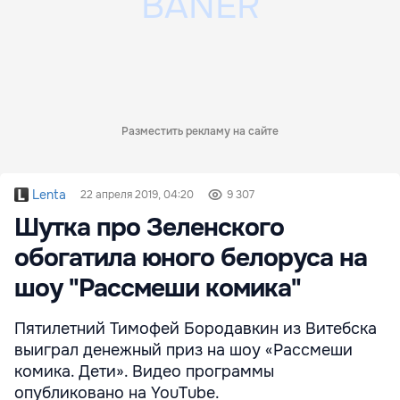
Разместить рекламу на сайте
Lenta
22 апреля 2019, 04:20
9 307
Шутка про Зеленского
обогатила юного белоруса на
шоу "Рассмеши комика"
Пятилетний Тимофей Бородавкин из Витебска
выиграл денежный приз на шоу «Рассмеши
комика. Дети». Видео программы
опубликовано на YouTube.