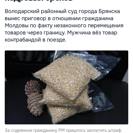
Володарский районный суд города Брянска
вынес приговор в отношении гражданина
Молдовы по факту незаконного перемещения
товаров через границу. Мужчина вёз товар
контрабандой в поезде.
За содеянное гражданину РМ пришлось заплатить штраф.