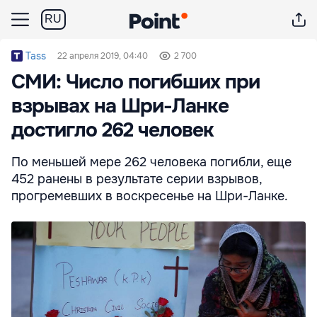
RU
Tass
22 апреля 2019, 04:40
2 700
СМИ: Число погибших при
взрывах на Шри-Ланке
достигло 262 человек
По меньшей мере 262 человека погибли, еще
452 ранены в результате серии взрывов,
прогремевших в воскресенье на Шри-Ланке.