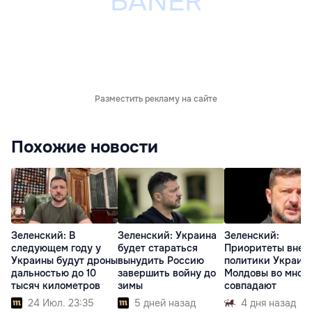
Разместить рекламу на сайте
Похожие новости
Зеленский: В
Зеленский: Украина
Зеленский:
следующем году у
будет стараться
Приоритеты внеш
Украины будут дроны
вынудить Россию
политики Украин
дальностью до 10
завершить войну до
Молдовы во мног
тысяч километров
зимы
совпадают
24 Июл. 23:35
5 дней назад
4 дня назад