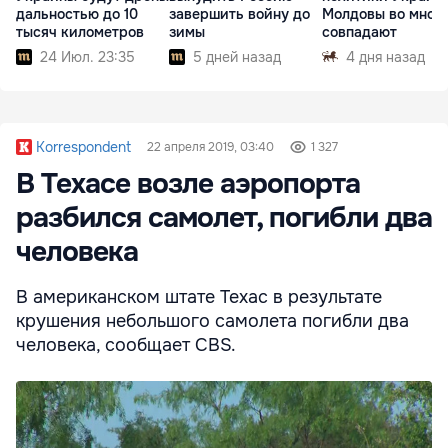
дальностью до 10
завершить войну до
Молдовы во мног
тысяч километров
зимы
совпадают
24 Июл. 23:35
5 дней назад
4 дня назад
Korrespondent
22 апреля 2019, 03:40
1 327
В Техасе возле аэропорта
разбился самолет, погибли два
человека
В американском штате Техас в результате
крушения небольшого самолета погибли два
человека, сообщает CBS.