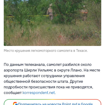
Место крушения легкомоторного самолета в Техасе.
По данным телеканала, самолет разбился около
аэропорта Ширли Уильямс в округе Ллано. На месте
крушения работают сотрудники управления
общественной безопасности штата. Другие
подробности происшествия пока не приводятся,
сообщает
korrespondent.net.
Подпишитесь на новости Point.md в Google