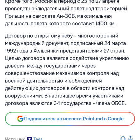
Кроме того, Россия в период с 23 по 27 апреля
проведет наблюдательный полет над территорией
Польши на самолете Ан-30Б, максимальная
дальность полета которого составит 1400 км.
Договор по открытому небу - многосторонний
международный документ, подписанный 24 марта
1992 года в Хельсинки представителями 27 стран.
Целью договора является содействие укреплению
доверия между государствами через
совершенствование механизмов контроля над
военной деятельностью и соблюдением
действующих договоров в области контроля над
вооружениями. В настоящее время участниками
договора являются 34 государства - члена ОБСЕ.
Подпишитесь на новости Point.md в Google
Источник
Tass