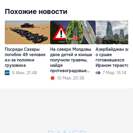
Похожие новости
Посреди Сахары
На севере Молдовы
Азербайджан зая
погибли 49 человек
двое детей и юноша
о срыве
из-за поломки
получили травмы,
готовившихся
грузовика
найдя
Ираном терактов
противоградовые
5 Июн. 21:48
7 Мар. 15:14
ракеты
10 Мая. 20:39