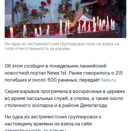
Ни одна из экстремистских группировок пока не взяла на
себя ответственность за взрывы.
Об этом сообщил в понедельник ланкийский
новостной портал News 1st. Ранее говорилось о 215
погибших и около 500 раненых, передаёт
tass.ru.
Серия взрывов прогремела в воскресенье в церквях
во время пасхальных служб, в отелях, а также около
столичного зоопарка и в районе Дематагода.
Ни одна из экстремистских группировок к
настоящему времени не взяла на себя
ответственность за взрывы.