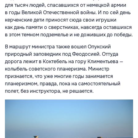
для тысяч людей, спасавшихся от немецкой армии
в годы Великой Отечественной войны. И по сей день
керченские дети приносят сюда свои игрушки
как дань памяти о сверстниках, навсегда оставшихся
в этом темном подземелье и не доживших до победы.
В маршрут министра также вошел Опукский
природный заповедник под Феодосией. Оттуда
дорога лежит в Коктебель на гору Климентьева —
колыбель советского планеризма. Министр
признается, что уже многие годы занимается
планеризмом, правда, пока на самостоятельный
полет, без инструктора, не решается.