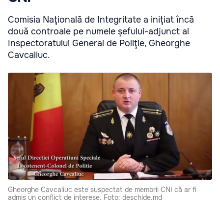
Comisia Naţională de Integritate a iniţiat încă
două controale pe numele şefului-adjunct al
Inspectoratului General de Poliţie, Gheorghe
Cavcaliuc.
Gheorghe Cavcaliuc este suspectat de membrii CNI că ar fi
admis un conflict de interese. Foto: deschide.md