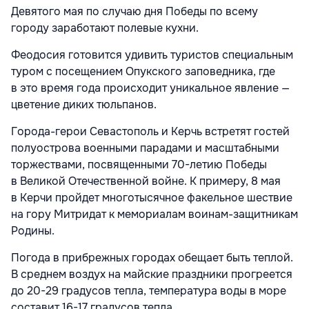
Девятого мая по случаю дня Победы по всему
городу заработают полевые кухни.
Феодосия готовится удивить туристов специальным
туром с посещением Опукского заповедника, где
в это время года происходит уникальное явление —
цветение диких тюльпанов.
Города-герои Севастополь и Керчь встретят гостей
полуострова военными парадами и масштабными
торжествами, посвященными 70-летию Победы
в Великой Отечественной войне. К примеру, 8 мая
в Керчи пройдет многотысячное факельное шествие
на гору Митридат к мемориалам воинам-защитникам
Родины.
Погода в прибрежных городах обещает быть теплой.
В среднем воздух на майские праздники прогреется
до 20-29 градусов тепла, температура воды в море
составит 16-17 градусов тепла.