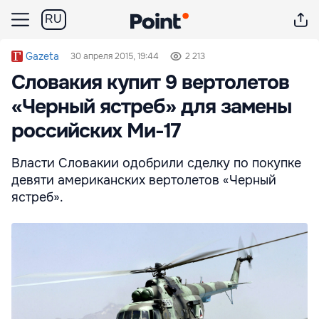
RU
Gazeta
30 апреля 2015, 19:44
2 213
Словакия купит 9 вертолетов
«Черный ястреб» для замены
российских Ми-17
Власти Словакии одобрили сделку по покупке
девяти американских вертолетов «Черный
ястреб».