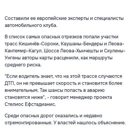
Составили ее европейские эксперты и специалисты
автомобильного клуба.
В список самых опасных отрезков попали участки
трасс Кишинёв-Сороки, Каушаны-Бендеры и Леова-
Кантемир-Кагул. Шоссе Леова-Хынчешты и Скулены-
Унгены авторы карты расценили, как маршруты
среднего риска.
"Если водитель знает, что на этой трассе случаются
ДТП, он не превышает скорость и становится более
внимательным. Так шансы попасть в аварию
становятся ниже", - говорит менеджер проекта
Стелиос Ефстадианис.
Среди опасных дорог оказались и недавно
отремонтированные. У властей нашлось объяснение.