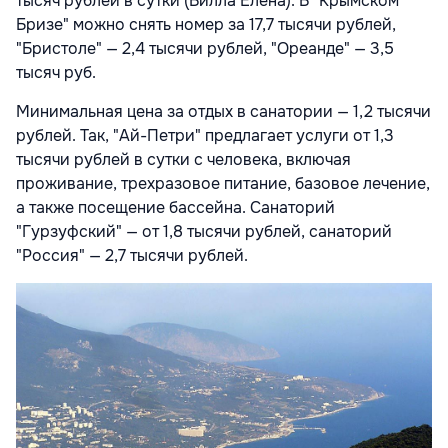
тысяч рублей в сутки (Вилла Елена). В "Крымском
Бризе" можно снять номер за 17,7 тысячи рублей,
"Бристоле" — 2,4 тысячи рублей, "Ореанде" — 3,5
тысяч руб.
Минимальная цена за отдых в санатории — 1,2 тысячи
рублей. Так, "Ай-Петри" предлагает услуги от 1,3
тысячи рублей в сутки с человека, включая
проживание, трехразовое питание, базовое лечение,
а также посещение бассейна. Санаторий
"Гурзуфский" — от 1,8 тысячи рублей, санаторий
"Россия" — 2,7 тысячи рублей.