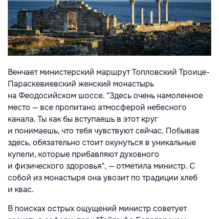
Венчает министерский маршрут Топловский Троице-
Параскевиевский женский монастырь
на Феодосийском шоссе. "Здесь очень намоленное
место — все пропитано атмосферой небесного
канала. Ты как бы вступаешь в этот круг
и понимаешь, что тебя чувствуют сейчас. Побывав
здесь, обязательно стоит окунуться в уникальные
купели, которые прибавляют духовного
и физического здоровья", — отметила министр. С
собой из монастыря она увозит по традиции хлеб
и квас.
В поисках острых ощущений министр советует