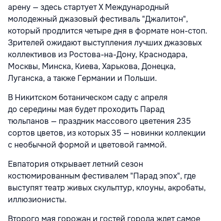
арену — здесь стартует X Международный
молодежный джазовый фестиваль "Джалитон",
который продлится четыре дня в формате нон-стоп.
Зрителей ожидают выступления лучших джазовых
коллективов из Ростова-на-Дону, Краснодара,
Москвы, Минска, Киева, Харькова, Донецка,
Луганска, а также Германии и Польши.
В Никитском ботаническом саду с апреля
до середины мая будет проходить Парад
тюльпанов — праздник массового цветения 235
сортов цветов, из которых 35 — новинки коллекции
с необычной формой и цветовой гаммой.
Евпатория открывает летний сезон
костюмированным фестивалем "Парад эпох", где
выступят театр живых скульптур, клоуны, акробаты,
иллюзионисты.
Второго мая горожан и гостей города ждет самое