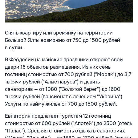
Снять квартиру или времянку на территории
Большой Ялты возможно от 750 до 1500 рублей
в сутки.
В Феодосии на майские праздники откроют свои
двери 16 объектов размещения. Из них семь
гостиниц стоимостью от 700 рублей ("Моряк") до 3,7
тысячи рублей ("Алые паруса") и девять
санаториев — от 1080 ("Золотой берег") до 1600
тысячи рублей (пансионат с лечением "Украина").
Услуги по найму жилья от 700 до 1500 рублей.
Евпатория предлагает туристам 12 гостиниц
стоимостью от 600 рублей ("Апогей") до 2500 (отель
"Палас"). Средняя стоимость отдыха в санаториях