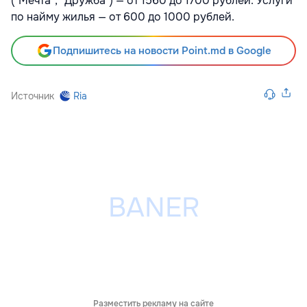
("Мечта", "Дружба") — от 1560 до 1700 рублей. Услуги
по найму жилья — от 600 до 1000 рублей.
Подпишитесь на новости Point.md в Google
Источник
Ria
Разместить рекламу на сайте