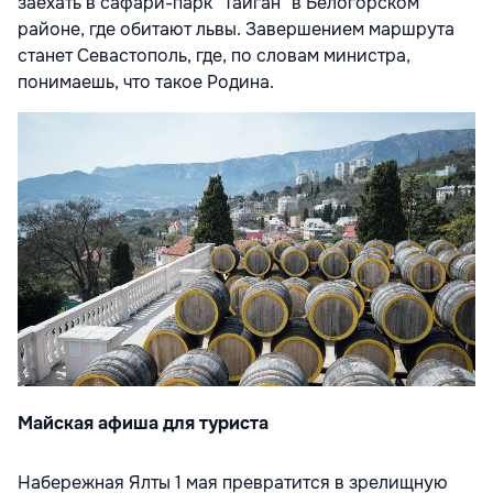
заехать в сафари-парк "Тайган" в Белогорском
районе, где обитают львы. Завершением маршрута
станет Севастополь, где, по словам министра,
понимаешь, что такое Родина.
Майская афиша для туриста
Набережная Ялты 1 мая превратится в зрелищную