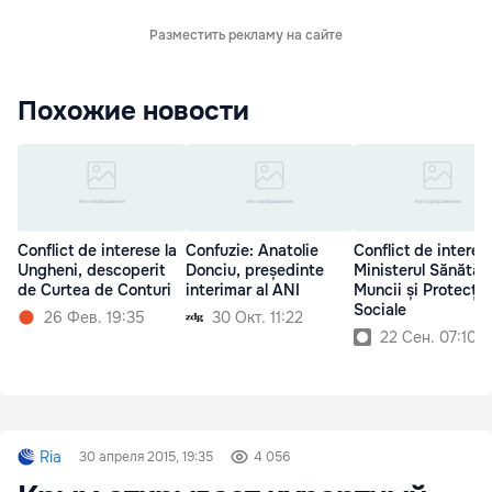
Разместить рекламу на сайте
Похожие новости
Conflict de interese la
Confuzie: Anatolie
Conflict de interes
Ungheni, descoperit
Donciu, președinte
Ministerul Sănătăți
de Curtea de Conturi
interimar al ANI
Muncii și Protecție
Sociale
26 Фев. 19:35
30 Окт. 11:22
22 Сен. 07:10
Ria
30 апреля 2015, 19:35
4 056