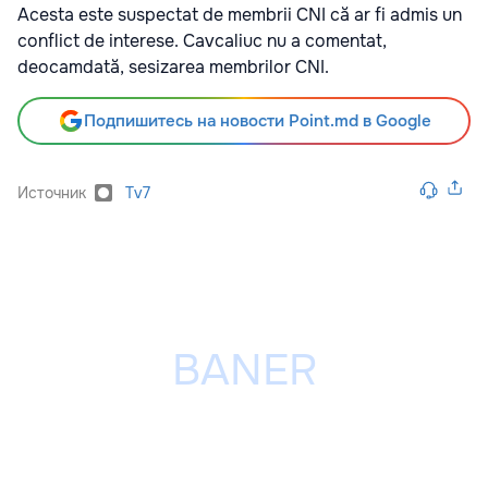
Acesta este suspectat de membrii CNI că ar fi admis un
conflict de interese. Cavcaliuc nu a comentat,
deocamdată, sesizarea membrilor CNI.
Подпишитесь на новости Point.md в Google
Источник
Tv7