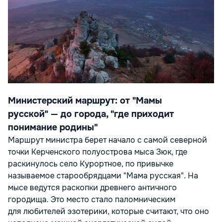
Министерский маршрут: от "Мамы
русской" — до города, "где приходит
понимание родины"
Маршрут министра берет начало с самой северной
точки Керченского полуострова мыса Зюк, где
раскинулось село Курортное, по привычке
называемое старообрядцами "Мама русская". На
мысе ведутся раскопки древнего античного
городища. Это место стало паломническим
для любителей эзотерики, которые считают, что оно