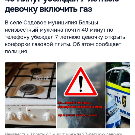
девочку включить газ
В селе Садовое муниципия Бельцы
неизвестный мужчина почти 40 минут по
телефону убеждал 7-летнюю девочку открыть
конфорки газовой плиты. Об этом сообщает
полиция.
Неизвестный почти 40 минут убеждал 7-летнюю девочку