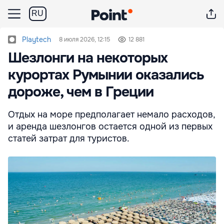
RU
Playtech
8 июля 2026, 12:15
12 881
Шезлонги на некоторых
курортах Румынии оказались
дороже, чем в Греции
Отдых на море предполагает немало расходов,
и аренда шезлонгов остается одной из первых
статей затрат для туристов.