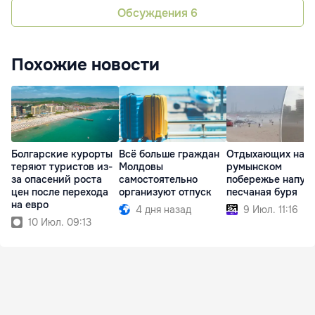
Обсуждения
6
Похожие новости
Болгарские курорты
Всё больше граждан
Отдыхающих на
теряют туристов из-
Молдовы
румынском
за опасений роста
самостоятельно
побережье напуг
цен после перехода
организуют отпуск
песчаная буря
на евро
4 дня назад
9 Июл. 11:16
10 Июл. 09:13