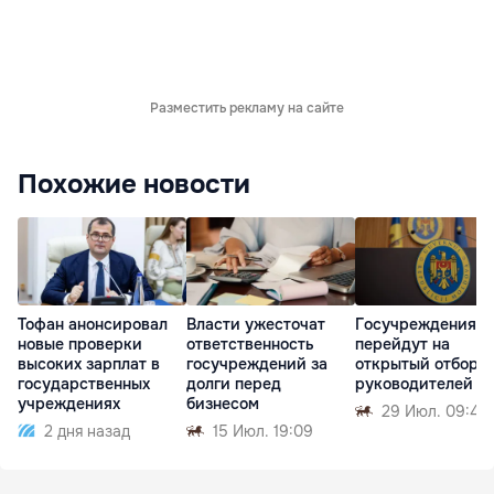
Разместить рекламу на сайте
Похожие новости
Тофан анонсировал
Власти ужесточат
Госучреждения
новые проверки
ответственность
перейдут на
высоких зарплат в
госучреждений за
открытый отбор
государственных
долги перед
руководителей
учреждениях
бизнесом
29 Июл. 09:41
2 дня назад
15 Июл. 19:09