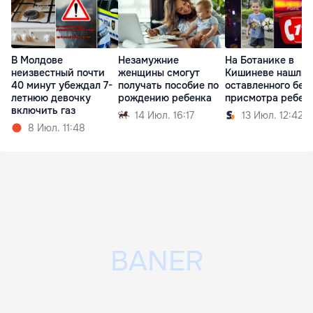
В Молдове
Незамужние
На Ботанике в
неизвестный почти
женщины смогут
Кишиневе нашли
40 минут убеждал 7-
получать пособие по
оставленного без
летнюю девочку
рождению ребенка
присмотра ребен
включить газ
14 Июл. 16:17
13 Июл. 12:42
8 Июл. 11:48