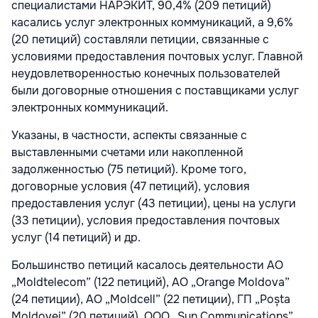
специалистами НАРЭКИТ, 90,4% (209 петиций)
касались услуг электронных коммуникаций, а 9,6%
(20 петиций) составляли петиции, связанные с
условиями предоставления почтовых услуг. Главной
неудовлетворенностью конечных пользователей
были договорные отношения с поставщиками услуг
электронных коммуникаций.
Указаны, в частности, аспекты связанные с
выставленными счетами или накопленной
задолженностью (75 петиций). Кроме того,
договорные условия (47 петиций), условия
предоставления услуг (43 петиции), цены на услуги
(33 петиции), условия предоставления почтовых
услуг (14 петиций) и др.
Большинство петиций касалось деятельности АО
„Moldtelecom” (122 петиций), АО „Orange Moldova”
(24 петиции), АО „Moldcell” (22 петиции), ГП „Poșta
Moldovei” (20 петиций), ООО „Sun Communications”