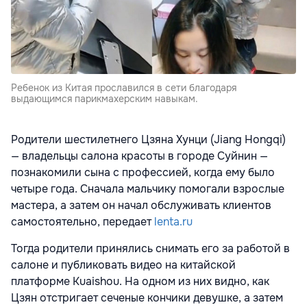
Ребенок из Китая прославился в сети благодаря
выдающимся парикмахерским навыкам.
Родители шестилетнего Цзяна Хунци (Jiang Hongqi)
— владельцы салона красоты в городе Суйнин —
познакомили сына с профессией, когда ему было
четыре года. Сначала мальчику помогали взрослые
мастера, а затем он начал обслуживать клиентов
самостоятельно, передает
lenta.ru
Тогда родители принялись снимать его за работой в
салоне и публиковать видео на китайской
платформе Kuaishou. На одном из них видно, как
Цзян отстригает сеченые кончики девушке, а затем