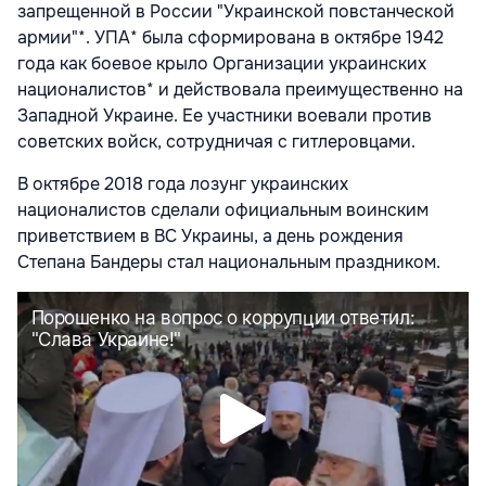
запрещенной в России "Украинской повстанческой
армии"*. УПА* была сформирована в октябре 1942
года как боевое крыло Организации украинских
националистов* и действовала преимущественно на
Западной Украине. Ее участники воевали против
советских войск, сотрудничая с гитлеровцами.
В октябре 2018 года лозунг украинских
националистов сделали официальным воинским
приветствием в ВС Украины, а день рождения
Степана Бандеры стал национальным праздником.