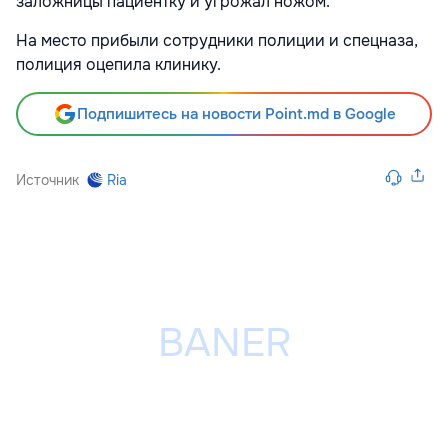
заложницы пациентку и угрожал ножом.
На место прибыли сотрудники полиции и спецназа,
полиция оцепила клинику.
Подпишитесь на новости Point.md в Google
Источник
Ria