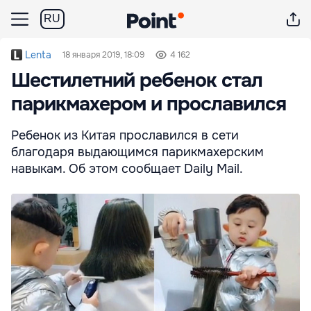
RU
Lenta
18 января 2019, 18:09
4 162
Шестилетний ребенок стал
парикмахером и прославился
Ребенок из Китая прославился в сети
благодаря выдающимся парикмахерским
навыкам. Об этом сообщает Daily Mail.