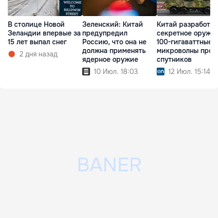
В столице Новой
Зеленский: Китай
Китай разработал
Зеландии впервые за
предупредил
секретное оружие
15 лет выпал снег
Россию, что она не
100-гигаваттные
должна применять
микроволны прот
2 дня назад
ядерное оружие
спутников
10 Июл. 18:03
12 Июл. 15:14