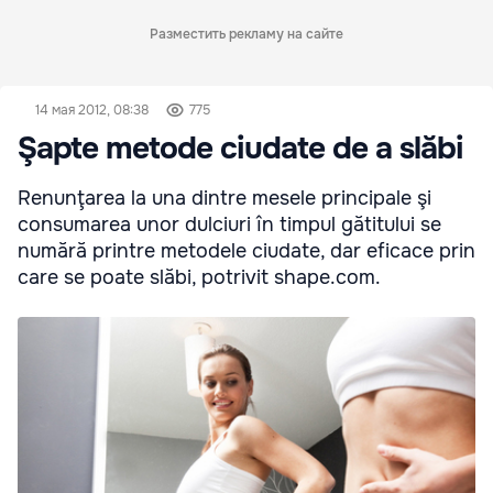
Разместить рекламу на сайте
14 мая 2012, 08:38
775
Şapte metode ciudate de a slăbi
Renunţarea la una dintre mesele principale şi
consumarea unor dulciuri în timpul gătitului se
numără printre metodele ciudate, dar eficace prin
care se poate slăbi, potrivit shape.com.