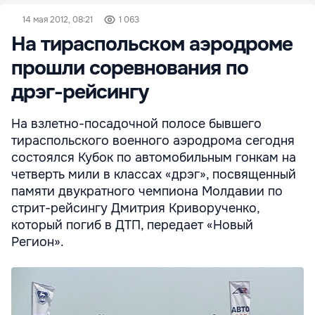
14 мая 2012, 08:21
1 063
На тираспольском аэродроме
прошли соревнования по
дрэг-рейсингу
На взлетно-посадочной полосе бывшего
тираспольского военного аэродрома сегодня
состоялся Кубок по автомобильным гонкам на
четверть мили в классах «дрэг», посвященный
памяти двукратного чемпиона Молдавии по
стрит-рейсингу Дмитрия Криворученко,
который погиб в ДТП, передает «Новый
Регион».