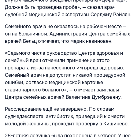
Должна быть проведена проба», — сказал врач
судебной медицинской экспертизы Серджиу Рэйлян.
Семейного врача не оказалось на рабочем месте —
он на больничном. Администрация Центра семейных
врачей Бельц отмечает, что медик невиновен.
«Седьмого числа руководство Центра здоровья и
семейный врач отменили применение этого
препарата из-за нанесенного им вреда здоровью.
Семейный врач не допустил никакой процедурной
ошибки, согласно медицинской карточке
стационарного больного», — отмечает замглавы
Центра семейных врачей Валентина Думбрэвяну.
Расследование ещё не завершено. По словам
судмедэксперта, антибиотик, приведший к смерти
молодой женщины, проходит проверку в Кишиневе.
28-летняя девушка была похоронена в четверг. У нее