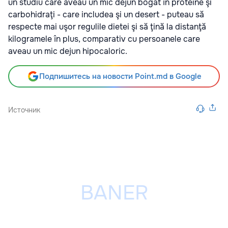
un studiu care aveau un mic dejun bogat în proteine şi
carbohidraţi - care includea şi un desert - puteau să
respecte mai uşor regulile dietei şi să ţină la distanţă
kilogramele în plus, comparativ cu persoanele care
aveau un mic dejun hipocaloric.
Подпишитесь на новости Point.md в Google
Источник