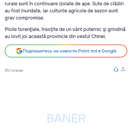
rurale sunt în continuare izolate de ape. Sute de clădiri
au fost inundate, iar culturile agricole de sezon sunt
grav compromise.
Ploile torenţiale, însoţite de un vânt puternic şi grindină
au lovit joi această provincie din vestul Chinei.
Подпишитесь на новости Point.md в Google
Источник