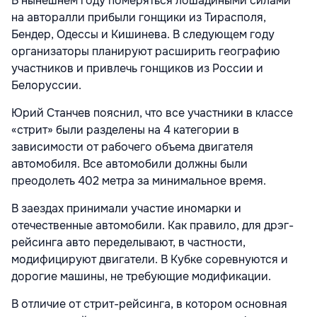
В нынешнем году померяться лошадиными силами
на авторалли прибыли гонщики из Тирасполя,
Бендер, Одессы и Кишинева. В следующем году
организаторы планируют расширить географию
участников и привлечь гонщиков из России и
Белоруссии.
Юрий Станчев пояснил, что все участники в классе
«стрит» были разделены на 4 категории в
зависимости от рабочего объема двигателя
автомобиля. Все автомобили должны были
преодолеть 402 метра за минимальное время.
В заездах принимали участие иномарки и
отечественные автомобили. Как правило, для дрэг-
рейсинга авто переделывают, в частности,
модифицируют двигатели. В Кубке соревнуются и
дорогие машины, не требующие модификации.
В отличие от стрит-рейсинга, в котором основная