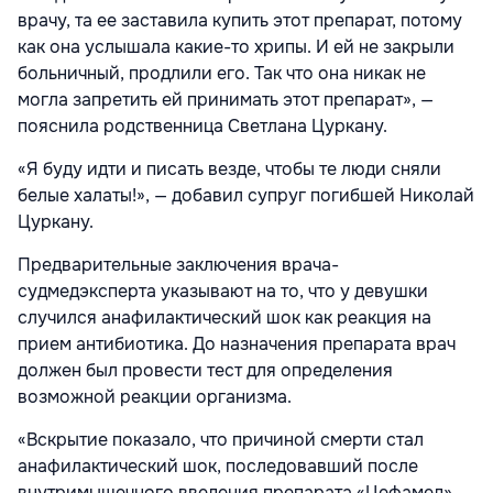
врачу, та ее заставила купить этот препарат, потому
как она услышала какие-то хрипы. И ей не закрыли
больничный, продлили его. Так что она никак не
могла запретить ей принимать этот препарат», —
пояснила родственница Светлана Цуркану.
«Я буду идти и писать везде, чтобы те люди сняли
белые халаты!», — добавил супруг погибшей Николай
Цуркану.
Предварительные заключения врача-
судмедэксперта указывают на то, что у девушки
случился анафилактический шок как реакция на
прием антибиотика. До назначения препарата врач
должен был провести тест для определения
возможной реакции организма.
«Вскрытие показало, что причиной смерти стал
анафилактический шок, последовавший после
внутримышечного введения препарата «Цефамед».