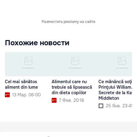
Разместить рекламу на сайте
Похожие новости
Cel mai sănătos
Alimentul care nu
Ce mănâncă soţia
aliment din lume
trebuie să lipsească
Prinţului William.
din dieta copiilor
Secrete de la Kate
13 Мар. 06:00
Middleton
7 Фев. 20:18
25 Янв. 23:41