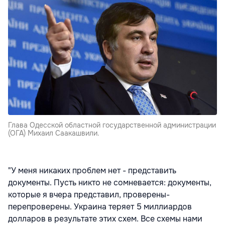
Глава Одесской областной государственной администрации
(ОГА) Михаил Саакашвили.
"У меня никаких проблем нет - представить
документы. Пусть никто не сомневается: документы,
которые я вчера представил, проверены-
перепроверены. Украина теряет 5 миллиардов
долларов в результате этих схем. Все схемы нами