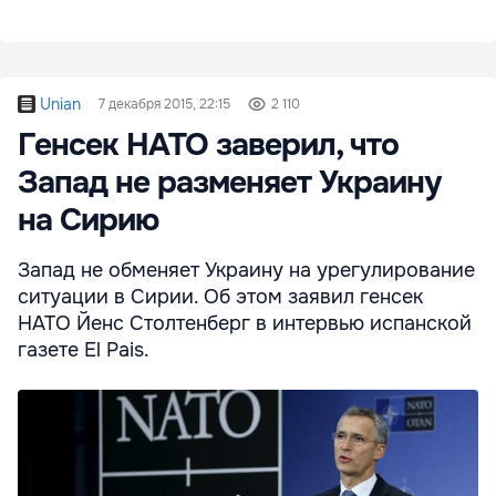
Unian
7 декабря 2015, 22:15
2 110
Генсек НАТО заверил, что
Запад не разменяет Украину
на Сирию
Запад не обменяет Украину на урегулирование
ситуации в Сирии. Об этом заявил генсек
НАТО Йенс Столтенберг в интервью испанской
газете El Pais.