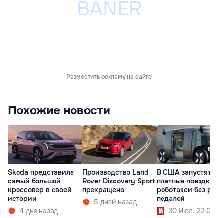
Разместить рекламу на сайте
Похожие новости
Skoda представила
Производство Land
В США запустят
самый большой
Rover Discovery Sport
платные поездки 
кроссовер в своей
прекращено
роботакси без ру
истории
педалей
5 дней назад
4 дня назад
30 Июл. 22:00