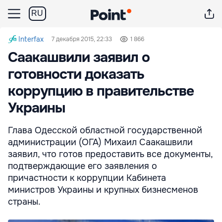
RU
Interfax
7 декабря 2015, 22:33
1 866
Саакашвили заявил о
готовности доказать
коррупцию в правительстве
Украины
Глава Одесской областной государственной
администрации (ОГА) Михаил Саакашвили
заявил, что готов предоставить все документы,
подтверждающие его заявления о
причастности к коррупции Кабинета
министров Украины и крупных бизнесменов
страны.