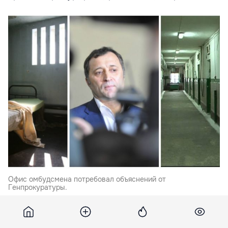
Офис омбудсмена потребовал объяснений от
Генпрокуратуры.
Офис омбудсмена потребовал объяснений от