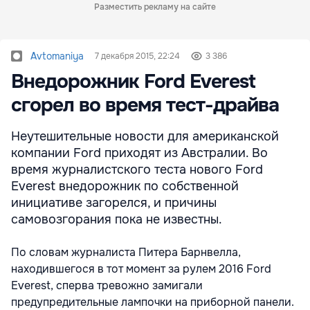
Разместить рекламу на сайте
Avtomaniya
7 декабря 2015, 22:24
3 386
Внедорожник Ford Everest
сгорел во время тест-драйва
Неутешительные новости для американской
компании Ford приходят из Австралии. Во
время журналистского теста нового Ford
Everest внедорожник по собственной
инициативе загорелся, и причины
самовозгорания пока не известны.
По словам журналиста Питера Барнвелла,
находившегося в тот момент за рулем 2016 Ford
Everest, сперва тревожно замигали
предупредительные лампочки на приборной панели.