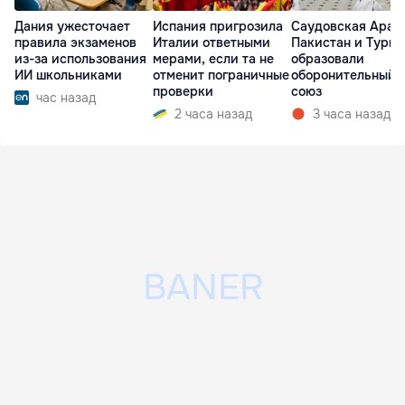
Дания ужесточает
Испания пригрозила
Саудовская Арав
правила экзаменов
Италии ответными
Пакистан и Турц
из-за использования
мерами, если та не
образовали
ИИ школьниками
отменит пограничные
оборонительный
проверки
союз
час назад
2 часа назад
3 часа назад