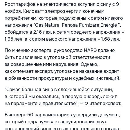
Рост тарифов на электричество вступил с силу с 9
ноября. Киловатт электроэнергии конечным
потребителям, которые подключены к сетям низкого
напряжения "Gas Natural Fenosa Furnizare Energie ",
обойдется в 2,16 лея, к сетям среднего напряжения –
1,95 лея, а к сетям высокого напряжения – 1,68 лея.
По мнению эксперта, руководство НАРЭ должно
быть привлечено к уголовной ответственности
за совершенные ими нарушения. Однако,
как отмечает эксперт, уголовное наказание входит
в обязанности прокуратуры и судебных инстанций.
"Самая большая вина в сложившейся ситуации,
в которой мы оказались, в первую очередь лежит
на парламенте и правительстве", — считает эксперт.
В четверг 50 парламентариев утвердили документ,
который подразумевает аннулирование двух
постановлений высшего законодательного органа