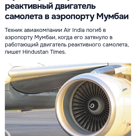
реактивный двигатель
самолета в аэропорту Мумбаи
Техник авиакомпании Air India погиб в
аэропорту Мумбаи, когда его затянуло в
работающий двигатель реактивного самолета,
пишет Hindustan Times.