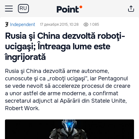
RU
Independent
17 декабря 2015, 10:28
1 085
Rusia şi China dezvoltă roboţi-
ucigaşi; Întreaga lume este
îngrijorată
Rusia şi China dezvoltă arme autonome,
cunoscute şi ca „roboţi ucigaşi”, iar Pentagonul
se vede nevoit să accelereze procesul de creare
a unor astfel de arme moderne, a confirmat
secretarul adjunct al Apărării din Statele Unite,
Robert Work.