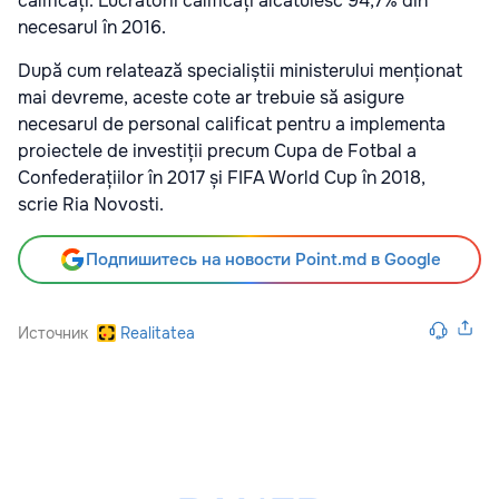
calificați. Lucrătorii calificați alcătuiesc 94,7% din
necesarul în 2016.
După cum relatează specialiștii ministerului menționat
mai devreme, aceste cote ar trebuie să asigure
necesarul de personal calificat pentru a implementa
proiectele de investiții precum Cupa de Fotbal a
Confederațiilor în 2017 și FIFA World Cup în 2018,
scrie Ria Novosti.
Подпишитесь на новости Point.md в Google
Источник
Realitatea