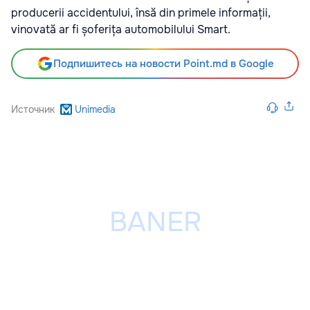
producerii accidentului, însă din primele informații,
vinovată ar fi șoferița automobilului Smart.
Подпишитесь на новости Point.md в Google
Источник
Unimedia