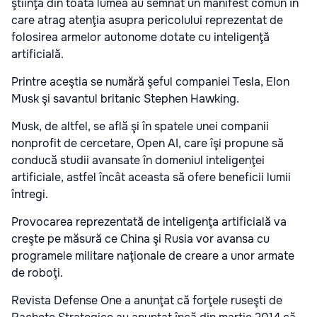
ştiinţă din toată lumea au semnat un manifest comun în
care atrag atenţia asupra pericolului reprezentat de
folosirea armelor autonome dotate cu inteligenţă
artificială.
Printre aceştia se numără şeful companiei Tesla, Elon
Musk şi savantul britanic Stephen Hawking.
Musk, de altfel, se află şi în spatele unei companii
nonprofit de cercetare, Open AI, care îşi propune să
conducă studii avansate în domeniul inteligenţei
artificiale, astfel încât aceasta să ofere beneficii lumii
întregi.
Provocarea reprezentată de inteligenţa artificială va
creşte pe măsură ce China şi Rusia vor avansa cu
programele militare naţionale de creare a unor armate
de roboţi.
Revista Defense One a anunţat că forţele ruseşti de