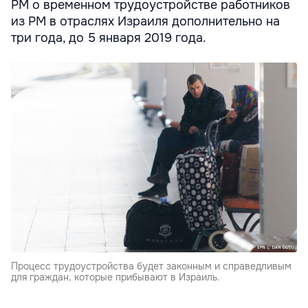
РМ о временном трудоустройстве работников
из РМ в отраслях Израиля дополнительно на
три года, до 5 января 2019 года.
Процесс трудоустройства будет законным и справедливым
для граждан, которые прибывают в Израиль.