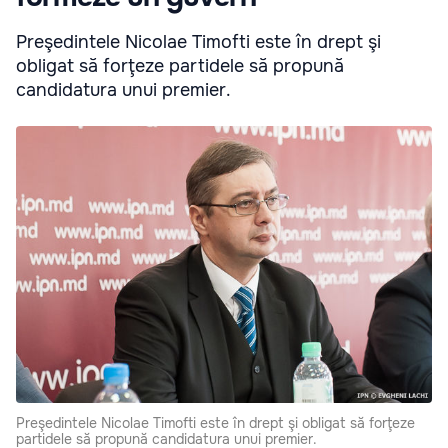
Preşedintele Nicolae Timofti este în drept şi
obligat să forţeze partidele să propună
candidatura unui premier.
Preşedintele Nicolae Timofti este în drept şi obligat să forţeze
partidele să propună candidatura unui premier.