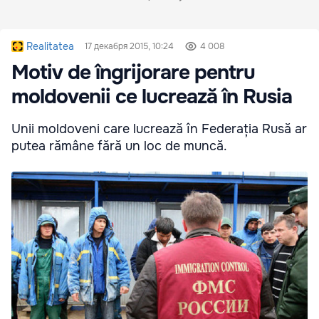
Realitatea
17 декабря 2015, 10:24
4 008
Motiv de îngrijorare pentru
moldovenii ce lucrează în Rusia
Unii moldoveni care lucrează în Federația Rusă ar
putea rămâne fără un loc de muncă.