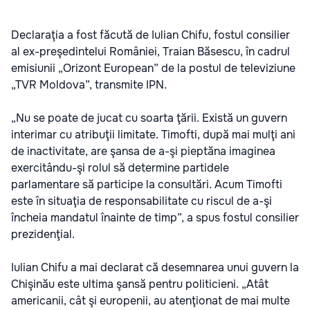
Declaraţia a fost făcută de Iulian Chifu, fostul consilier
al ex-preşedintelui României, Traian Băsescu, în cadrul
emisiunii „Orizont European” de la postul de televiziune
„TVR Moldova”, transmite IPN.
„Nu se poate de jucat cu soarta ţării. Există un guvern
interimar cu atribuţii limitate. Timofti, după mai mulţi ani
de inactivitate, are şansa de a-şi pieptăna imaginea
exercitându-şi rolul să determine partidele
parlamentare să participe la consultări. Acum Timofti
este în situaţia de responsabilitate cu riscul de a-şi
încheia mandatul înainte de timp”, a spus fostul consilier
prezidenţial.
Iulian Chifu a mai declarat că desemnarea unui guvern la
Chişinău este ultima şansă pentru politicieni. „Atât
americanii, cât şi europenii, au atenţionat de mai multe