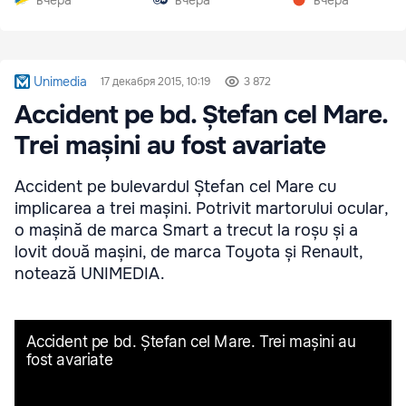
Unimedia
17 декабря 2015, 10:19
3 872
Accident pe bd. Ștefan cel Mare.
Trei mașini au fost avariate
Accident pe bulevardul Ștefan cel Mare cu
implicarea a trei mașini. Potrivit martorului ocular,
o mașină de marca Smart a trecut la roșu și a
lovit două mașini, de marca Toyota și Renault,
notează UNIMEDIA.