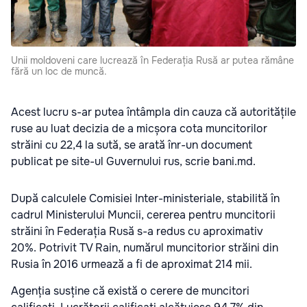
Unii moldoveni care lucrează în Federația Rusă ar putea rămâne
fără un loc de muncă.
Acest lucru s-ar putea întâmpla din cauza că autoritățile
ruse au luat decizia de a micșora cota muncitorilor
străini cu 22,4 la sută, se arată înr-un document
publicat pe site-ul Guvernului rus, scrie bani.md.
După calculele Comisiei Inter-ministeriale, stabilită în
cadrul Ministerului Muncii, cererea pentru muncitorii
străini în Federația Rusă s-a redus cu aproximativ
20%. Potrivit TV Rain, numărul muncitorior străini din
Rusia în 2016 urmează a fi de aproximat 214 mii.
Agenția susține că există o cerere de muncitori