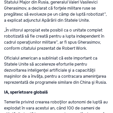
Statului Major din Rusia, generalul Valeri Vasilevici
Gherasimov, a declarat că forţele militare ruse se
pregătesc să evolueze pe un câmp de luptă robotizat”,
a explicat adjunctul Apărării din Statele Unite.
„În viitorul apropiat este posibil ca o unitate complet
robotizată să fie creată pentru a lupta independent în
cadrul operaţiunilor militare”, ar fi spus Gherasimov,
conform citatului prezentat de Robert Work.
Oficialul american a subliniat că este important ca
Statele Unite să accelereze eforturile pentru
dezvoltarea inteligenţei artificiale şi a capacităţii
maşinilor de a învăţa, pentru a contracara ameninţarea
reprezentată de programele similare din China şi Rusia.
IA, sperietoare globală
Temerile privind crearea roboţilor autonomi de luptă au
explodat în vara acestui an, când 100 de oameni de