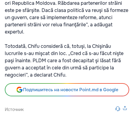
ori Republica Moldova. Răbdarea partenerilor străini
este pe sfârşite. Dacă clasa politică va reuşi să formeze
un guvern, care să implementeze reforme, atunci
partenerii străini vor relua finanţările”, a adăugat
expertul.
Totodată, Chifu consideră că, totuşi, la Chişinău
lucrurile s-au mişcat din loc. „Cred că s-au făcut nişte
paşi înainte. PLDM care a fost decapitat şi lăsat fără
guvern a acceptat în cele din urmă să participe la
negocieri”, a declarat Chifu.
Подпишитесь на новости Point.md в Google
Источник