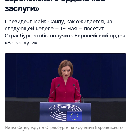
заслуги»
Президент Майя Санду, как ожидается, на
следующей неделе — 19 мая — посетит
Страсбург, чтобы получить Европейский орден
«За заслуги».
Майю Санду ждут в Страсбурге на вручении Европейского