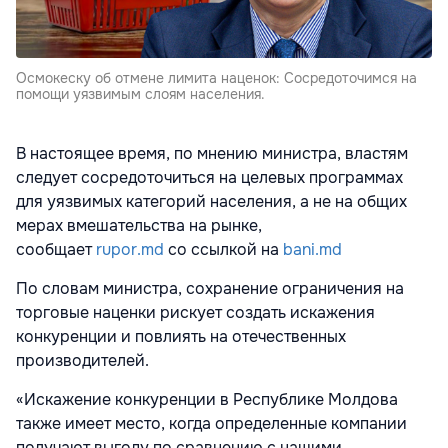
Осмокеску об отмене лимита наценок: Сосредоточимся на
помощи уязвимым слоям населения.
В настоящее время, по мнению министра, властям
следует сосредоточиться на целевых программах
для уязвимых категорий населения, а не на общих
мерах вмешательства на рынке,
сообщает
rupor.md
со ссылкой на
bani.md
По словам министра, сохранение ограничения на
торговые наценки рискует создать искажения
конкуренции и повлиять на отечественных
производителей.
«Искажение конкуренции в Республике Молдова
также имеет место, когда определенные компании
получают выгоду по сравнению с нашими