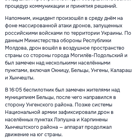
процедур коммуникации и принятия решений.
Напомним, инцидент произошёл в среду днём на
фоне массированной атаки дронов, запущенных
российскими войсками по территории Украины. По
данным Министерства обороны Республики
Молдова, дрон вошёл в воздушное пространство
страны со стороны города Могилёв-Подольский и
был замечен над несколькими населёнными
пунктами, включая Окницу, Бельцы, Унгены, Калараш
и Хынчешты.
В 16:05 беспилотник был замечен жителями над
муниципием Бельцы, после чего направился в
сторону Унгенского района. Позже системы
Национальной армии зафиксировали дрон в
населённых пунктах Лэпушна и Карпинены
Хынчештского района — аппарат продолжал
движение на юг страны.