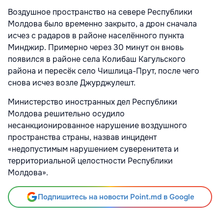
Воздушное пространство на севере Республики
Молдова было временно закрыто, а дрон сначала
исчез с радаров в районе населённого пункта
Минджир. Примерно через 30 минут он вновь
появился в районе села Колибаш Кагульского
района и пересёк село Чишлица-Прут, после чего
снова исчез возле Джурджулешт.
Министерство иностранных дел Республики
Молдова решительно осудило
несанкционированное нарушение воздушного
пространства страны, назвав инцидент
«недопустимым нарушением суверенитета и
территориальной целостности Республики
Молдова».
Подпишитесь на новости Point.md в Google