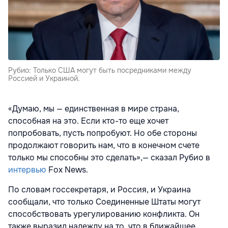
Рубио: Только США могут быть посредниками между
Россией и Украиной.
«Думаю, мы — единственная в мире страна,
способная на это. Если кто-то еще хочет
попробовать, пусть попробуют. Но обе стороны
продолжают говорить нам, что в конечном счете
только мы способны это сделать»,— сказал Рубио в
интервью
Fox News.
По словам госсекретаря, и Россия, и Украина
сообщали, что только Соединенные Штаты могут
способствовать урегулированию конфликта. Он
также выразил надежду на то, что в ближайшее