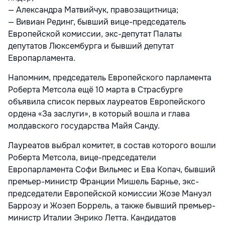
— Александра Матвийчук, правозащитница;
— Вивиан Рединг, бывший вице-председатель
Европейской комиссии, экс-депутат Палаты
депутатов Люксембурга и бывший депутат
Европарламента.
Напомним, председатель Европейского парламента
Роберта Метсола ещё 10 марта в Страсбурге
объявила список первых лауреатов Европейского
ордена «За заслуги», в который вошла и глава
молдавского государства Майя Санду.
Лауреатов выбрал комитет, в состав которого вошли
Роберта Метсола, вице-председатели
Европарламента Софи Вильмес и Ева Копач, бывший
премьер-министр Франции Мишель Барнье, экс-
председатели Европейской комиссии Жозе Мануэл
Баррозу и Жозеп Боррель, а также бывший премьер-
министр Италии Энрико Летта. Кандидатов