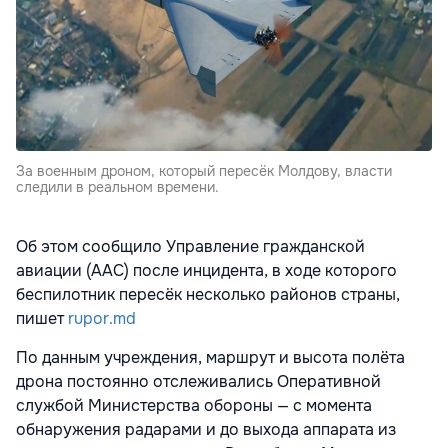
За военным дроном, который пересёк Молдову, власти
следили в реальном времени.
Об этом сообщило Управление гражданской
авиации (AAC) после инцидента, в ходе которого
беспилотник пересёк несколько районов страны,
пишет
rupor.md
По данным учреждения, маршрут и высота полёта
дрона постоянно отслеживались Оперативной
службой Министерства обороны — с момента
обнаружения радарами и до выхода аппарата из