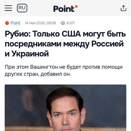
RU
Point
14 мая 2026, 08:58
6 671
Рубио: Только США могут быть
посредниками между Россией
и Украиной
При этом Вашингтон не будет против помощи
других стран, добавил он.