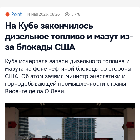
Point
14 мая 2026, 08:26
5 778
На Кубе закончилось
дизельное топливо и мазут из-
за блокады США
Куба исчерпала запасы дизельного топлива и
мазута на фоне нефтяной блокады со стороны
США. Об этом заявил министр энергетики и
горнодобывающей промышленности страны
Висенте де ла О Леви.