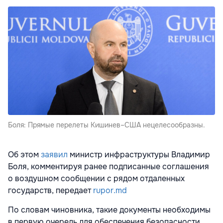
Боля: Прямые перелеты Кишинев–США нецелесообразны.
Об этом
заявил
министр инфраструктуры Владимир
Боля, комментируя ранее подписанные соглашения
о воздушном сообщении с рядом отдаленных
государств, передает
rupor.md
По словам чиновника, такие документы необходимы
в первую очередь для обеспечения безопасности