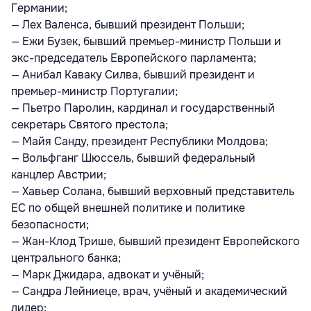
Германии;
— Лех Валенса, бывший президент Польши;
— Ежи Бузек, бывший премьер-министр Польши и
экс-председатель Европейского парламента;
— Анибал Каваку Силва, бывший президент и
премьер-министр Португалии;
— Пьетро Паролин, кардинал и государственный
секретарь Святого престола;
— Майя Санду, президент Республики Молдова;
— Вольфганг Шюссель, бывший федеральный
канцлер Австрии;
— Хавьер Солана, бывший верховный представитель
ЕС по общей внешней политике и политике
безопасности;
— Жан-Клод Трише, бывший президент Европейского
центрального банка;
— Марк Джидара, адвокат и учёный;
— Сандра Лейниеце, врач, учёный и академический
лидер;