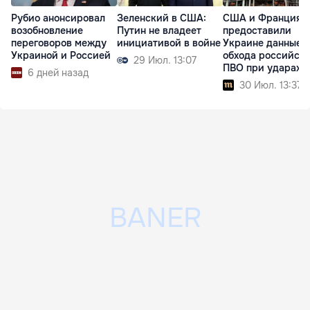
Рубио анонсировал
Зеленский в США:
США и Франция
возобновление
Путин не владеет
предоставили
переговоров между
инициативой в войне
Украине данные 
Украиной и Россией
обхода российск
29 Июл. 13:07
ПВО при ударах п
6 дней назад
НПЗ
30 Июл. 13:37