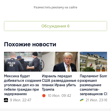
Разместить рекламу на сайте
Обсуждения
6
Похожие новости
Мексика будет
Израиль передал
Парламент Болга
добиваться создания
США разведданные о
разрешил
уголовных дел из-за
планах Ирана убить
размещение
гибели граждан при
Трампа
самолетов-
задержаниях
заправщиков СШ
10 Июл. 09:42
9 Июл. 22:47
21 Июл. 23:16