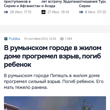
преступников в
лет встречу Эрдогана
отношения Турци
Сирию и Афганистан
и Асада
Сирии
28 Июл. 17:15
27 Июл. 19:14
8 Июл. 07:20
Publika
15 сентября 2013, 13:29
1 394
В румынском городе в жилом
доме прогремел взрыв, погиб
ребенок
В румынском городе Питешть в жилом доме
прогремел сильный взрыв. Погиб ребенок. Его
мать тяжело ранена.