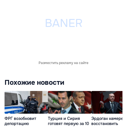
Разместить рекламу на сайте
Похожие новости
ФРГ возобновит
Турция и Сирия
Эрдоган намерен
депортацию
готовят первую за 10
восстановить