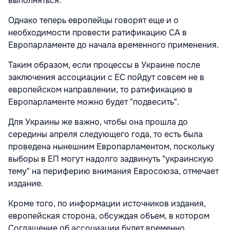
выполняться.
Однако теперь европейцы говорят еще и о
необходимости провести ратификацию СА в
Европарламенте до начала временного применения.
Таким образом, если процессы в Украине после
заключения ассоциации с ЕС пойдут совсем не в
европейском направлении, то ратификацию в
Европарламенте можно будет "подвесить".
Для Украины же важно, чтобы она прошла до
середины апреля следующего года, то есть была
проведена нынешним Европарламентом, поскольку
выборы в ЕП могут надолго задвинуть "украинскую
тему" на периферию внимания Евросоюза, отмечает
издание.
Кроме того, по информации источников издания,
европейская сторона, обсуждая объем, в котором
Соглашение об ассоциации будет временно