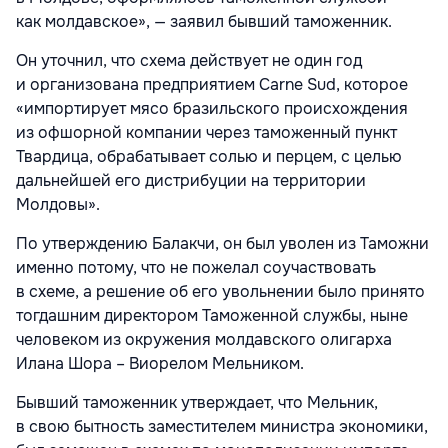
как молдавское», — заявил бывший таможенник.
Он уточнил, что схема действует не один год
и организована предприятием Carne Sud, которое
«импортирует мясо бразильского происхождения
из офшорной компании через таможенный пункт
Твардица, обрабатывает солью и перцем, с целью
дальнейшей его дистрибуции на территории
Молдовы».
По утверждению Балакчи, он был уволен из Таможни
именно потому, что не пожелал соучаствовать
в схеме, а решение об его увольнении было принято
тогдашним директором Таможенной службы, ныне
человеком из окружения молдавского олигарха
Илана Шора – Виорелом Мельником.
Бывший таможенник утверждает, что Мельник,
в свою бытность заместителем министра экономики,