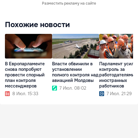
Разместить рекламу на сайте
Похожие новости
В Европарламенте
Власти обвинили в
Парламент усили
снова попробуют
установлении
контроль за
провести спорный
полного контроля над
работодателями
план контроля
авиацией Молдовы
иностранных
мессенджеров
работников
7 Июл. 08:02
8 Июл. 15:33
7 Июл. 21:29