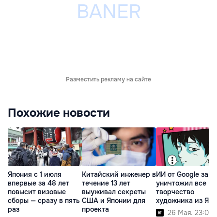
Разместить рекламу на сайте
Похожие новости
Япония с 1 июля
Китайский инженер в
ИИ от Google за н
впервые за 48 лет
течение 13 лет
уничтожил все
повысит визовые
выуживал секреты
творчество
сборы — сразу в пять
США и Японии для
художника из Яп
раз
проекта
26 Мая. 23:00