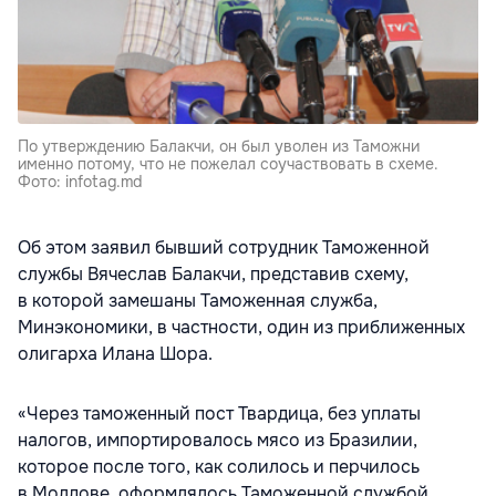
По утверждению Балакчи, он был уволен из Таможни
именно потому, что не пожелал соучаствовать в схеме.
Фото: infotag.md
Об этом заявил бывший сотрудник Таможенной
службы Вячеслав Балакчи, представив схему,
в которой замешаны Таможенная служба,
Минэкономики, в частности, один из приближенных
олигарха Илана Шора.
«Через таможенный пост Твардица, без уплаты
налогов, импортировалось мясо из Бразилии,
которое после того, как солилось и перчилось
в Молдове, оформлялось Таможенной службой