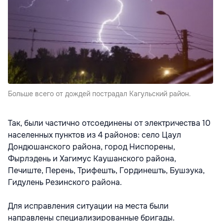
Больше всего от дождей пострадал Кагульский район.
Так, были частично отсоединены от электричества 10
населенных пунктов из 4 районов: село Цаул
Дондюшанского района, город Ниспорены,
Фырлэдень и Хагимус Каушанского района,
Печиште, Перень, Трифешть, Гординешть, Бушэука,
Гидулень Резинского района.
Для исправления ситуации на места были
направлены специализированные бригады.