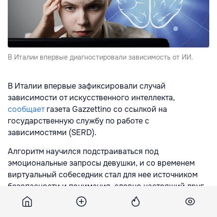
В Италии впервые диагностировали зависимость от ИИ.
В Италии впервые зафиксировали случай
зависимости от искусственного интеллекта,
сообщает
газета Gazzettino со ссылкой на
государственную службу по работе с
зависимостями (SERD).
Алгоритм научился подстраиваться под
эмоциональные запросы девушки, и со временем
виртуальный собеседник стал для нее источником
безопасности и понимания, словно настоящий друг,
пишет Gazzettino. В итоге пациентка практически
полностью прекратила реальные контакты с