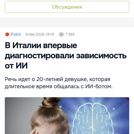
Обсуждения
Point
9 мая 2026, 14:14
7 394
В Италии впервые
диагностировали зависимость
от ИИ
Речь идет о 20-летней девушке, которая
длительное время общалась с ИИ-ботом.