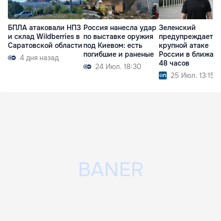
БПЛА атаковали НПЗ
Россия нанесла удар
Зеленский
и склад Wildberries в
по выставке оружия
предупреждает о
Саратовской области
под Киевом: есть
крупной атаке
погибшие и раненые
России в ближай
4 дня назад
48 часов
24 Июл. 18:30
25 Июл. 13:15