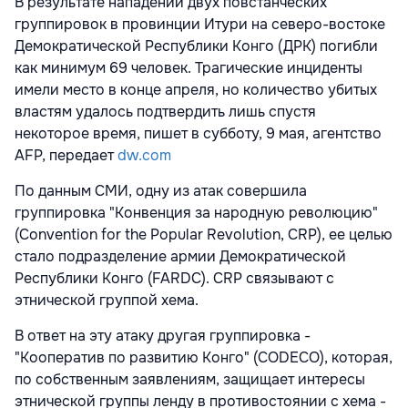
В результате нападений двух повстанческих
группировок в провинции Итури на северо-востоке
Демократической Республики Конго (ДРК) погибли
как минимум 69 человек. Трагические инциденты
имели место в конце апреля, но количество убитых
властям удалось подтвердить лишь спустя
некоторое время, пишет в субботу, 9 мая, агентство
AFP, передает
dw.com
По данным СМИ, одну из атак совершила
группировка "Конвенция за народную революцию"
(Convention for the Popular Revolution, CRP), ее целью
стало подразделение армии Демократической
Республики Конго (FARDC). CRP связывают с
этнической группой хема.
В ответ на эту атаку другая группировка -
"Кооператив по развитию Конго" (CODECO), которая,
по собственным заявлениям, защищает интересы
этнической группы ленду в противостоянии с хема -