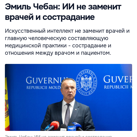
Эмиль Чебан: ИИ не заменит
врачей и сострадание
Искусственный интеллект не заменит врачей и
главную человеческую составляющую
медицинской практики - сострадание и
отношения между врачом и пациентом.
Эмиль Чебан: ИИ не заменит врачей и сострадание.