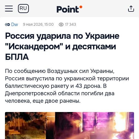
RU
Dw
9 мая 2026, 15:00
17 343
Россия ударила по Украине
"Искандером" и десятками
БПЛА
По сообщению Воздушных сил Украины,
Россия выпустила по украинской территории
баллистическую ракету и 43 дрона. В
Днепропетровской области погибли два
человека, еще двое ранены.