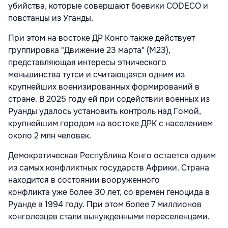
убийства, которые совершают боевики CODECO и
повстанцы из Уганды.
При этом на востоке ДР Конго также действует
группировка "Движение 23 марта" (M23),
представляющая интересы этнического
меньшинства тутси и считающаяся одним из
крупнейших военизированных формирований в
стране. В 2025 году ей при содействии военных из
Руанды удалось установить контроль над Гомой,
крупнейшим городом на востоке ДРК с населением
около 2 млн человек.
Демократическая Республика Конго остается одним
из самых конфликтных государств Африки. Страна
находится в состоянии вооруженного
конфликта уже более 30 лет, со времен геноцида в
Руанде в 1994 году. При этом более 7 миллионов
конголезцев стали вынужденными переселенцами.