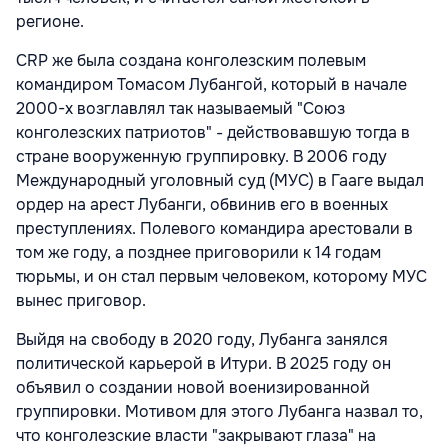
регионе.
CRP же была создана конголезским полевым
командиром Томасом Лубангой, который в начале
2000-х возглавлял так называемый "Союз
конголезских патриотов" - действовавшую тогда в
стране вооруженную группировку. В 2006 году
Международный уголовный суд (МУС) в Гааге выдал
ордер на арест Лубанги, обвинив его в военных
преступлениях. Полевого командира арестовали в
том же году, а позднее приговорили к 14 годам
тюрьмы, и он стал первым человеком, которому МУС
вынес приговор.
Выйдя на свободу в 2020 году, Лубанга занялся
политической карьерой в Итури. В 2025 году он
объявил о создании новой военизированной
группировки. Мотивом для этого Лубанга назвал то,
что конголезские власти "закрывают глаза" на