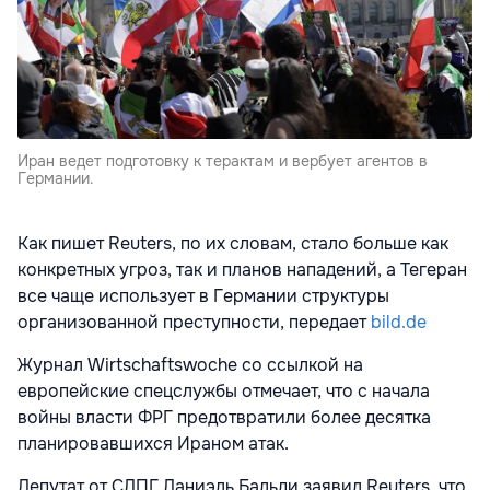
Иран ведет подготовку к терактам и вербует агентов в
Германии.
Как пишет Reuters, по их словам, стало больше как
конкретных угроз, так и планов нападений, а Тегеран
все чаще использует в Германии структуры
организованной преступности, передает
bild.de
Журнал Wirtschaftswoche со ссылкой на
европейские спецслужбы отмечает, что с начала
войны власти ФРГ предотвратили более десятка
планировавшихся Ираном атак.
Депутат от СДПГ Даниэль Бальди заявил Reuters, что