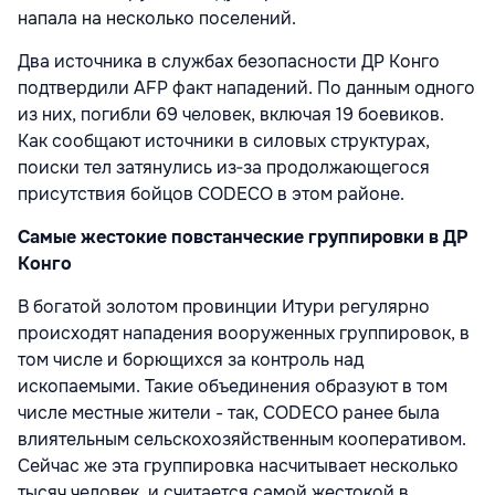
напала на несколько поселений.
Два источника в службах безопасности ДР Конго
подтвердили AFP факт нападений. По данным одного
из них, погибли 69 человек, включая 19 боевиков.
Как сообщают источники в силовых структурах,
поиски тел затянулись из‑за продолжающегося
присутствия бойцов CODECO в этом районе.
Самые жестокие повстанческие группировки в ДР
Конго
В богатой золотом провинции Итури регулярно
происходят нападения вооруженных группировок, в
том числе и борющихся за контроль над
ископаемыми. Такие объединения образуют в том
числе местные жители - так, CODECO ранее была
влиятельным сельскохозяйственным кооперативом.
Сейчас же эта группировка насчитывает несколько
тысяч человек, и считается самой жестокой в