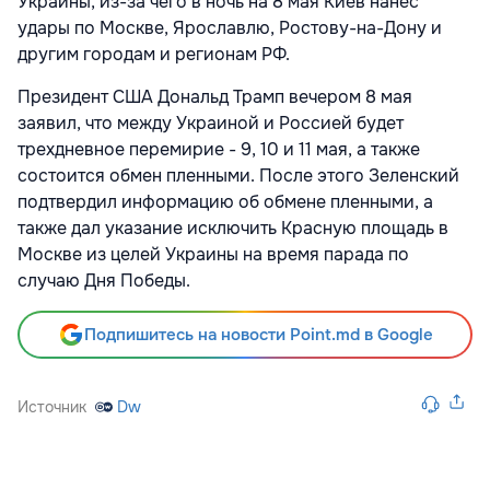
Украины, из-за чего в ночь на 8 мая Киев нанес
удары по Москве, Ярославлю, Ростову-на-Дону и
другим городам и регионам РФ.
Президент США Дональд Трамп вечером 8 мая
заявил, что между Украиной и Россией будет
трехдневное перемирие - 9, 10 и 11 мая, а также
состоится обмен пленными. После этого Зеленский
подтвердил информацию об обмене пленными, а
также дал указание исключить Красную площадь в
Москве из целей Украины на время парада по
случаю Дня Победы.
Подпишитесь на новости Point.md в Google
Источник
Dw