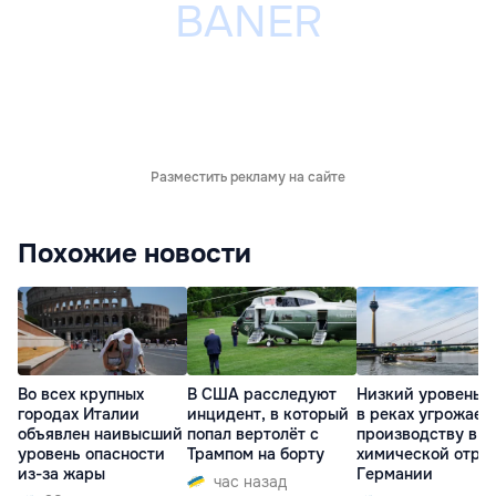
Разместить рекламу на сайте
Похожие новости
Во всех крупных
В США расследуют
Низкий уровень 
городах Италии
инцидент, в который
в реках угрожает
объявлен наивысший
попал вертолёт с
производству в
уровень опасности
Трампом на борту
химической отра
из-за жары
Германии
час назад