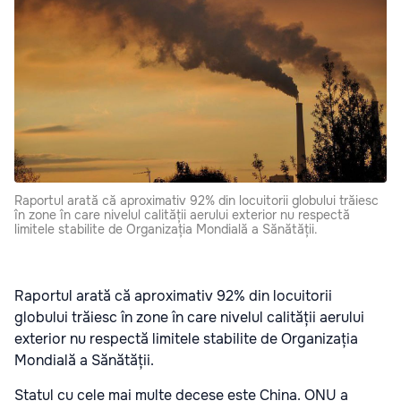
Raportul arată că aproximativ 92% din locuitorii globului trăiesc
în zone în care nivelul calității aerului exterior nu respectă
limitele stabilite de Organizația Mondială a Sănătății.
Raportul arată că aproximativ 92% din locuitorii
globului trăiesc în zone în care nivelul calității aerului
exterior nu respectă limitele stabilite de Organizația
Mondială a Sănătății.
Statul cu cele mai multe decese este China. ONU a