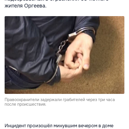
жителя Оргеева.
Правоохранители задержали грабителей через три часа
после происшествия.
Инцидент произошёл минувшим вечером в доме