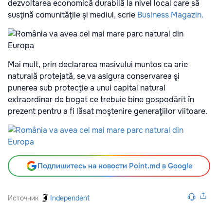
dezvoltarea economică durabilă la nivel local care să
susţină comunităţile şi mediul, scrie
Business Magazin.
Mai mult, prin declararea masivului muntos ca arie
naturală protejată, se va asigura conservarea şi
punerea sub protecţie a unui capital natural
extraordinar de bogat ce trebuie bine gospodărit în
prezent pentru a fi lăsat moştenire generaţiilor viitoare.
Подпишитесь на новости Point.md в Google
Источник
Independent