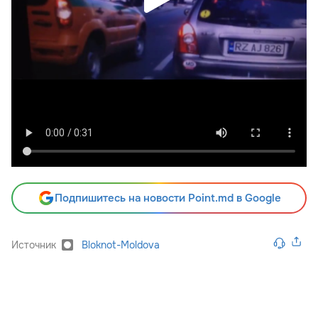
Подпишитесь на новости Point.md в Google
Источник
Bloknot-Moldova