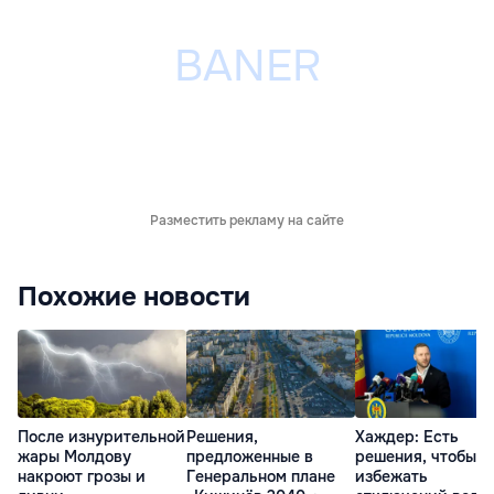
Разместить рекламу на сайте
Похожие новости
После изнурительной
Решения,
Хаждер: Есть
жары Молдову
предложенные в
решения, чтобы
накроют грозы и
Генеральном плане
избежать