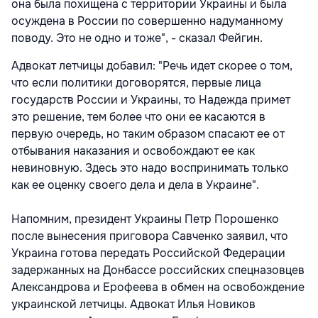
она была похищена с территории Украины и была
осуждена в России по совершенно надуманному
поводу. Это не одно и тоже", - сказал Фейгин.
Адвокат летчицы добавил: "Речь идет скорее о том,
что если политики договорятся, первые лица
государств России и Украины, то Надежда примет
это решение, тем более что они ее касаются в
первую очередь, но таким образом спасают ее от
отбывания наказания и освобождают ее как
невиновную. Здесь это надо воспринимать только
как ее оценку своего дела и дела в Украине".
Напомним, президент Украины Петр Порошенко
после вынесения приговора Савченко заявил, что
Украина готова передать Российской Федерации
задержанных на Донбассе российских спецназовцев
Александрова и Ерофеева в обмен на освобождение
украинской летчицы. Адвокат Илья Новиков