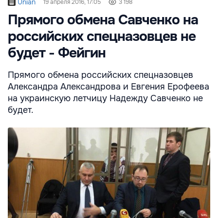
Unian
19 апреля 2016, 17:05
3 198
Прямого обмена Савченко на
российских спецназовцев не
будет - Фейгин
Прямого обмена российских спецназовцев
Александра Александрова и Евгения Ерофеева
на украинскую летчицу Надежду Савченко не
будет.