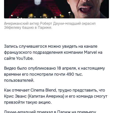
Американский актер Роберт Дауни-младший окрасил
Эйфелеву башню в Париже.
Запись случившегося можно увидеть на канале
французского подразделения компании Marvel на
сайте YouTube.
Видео было опубликовано 18 апреля, к настоящему
времени его посмотрели почти 490 тыс.
пользователей.
Как отмечает Cinema Blend, трудно представить, что
Крис Эванс (Капитан Америка) и его команда смогут
превзойти такую акцию.
Дауни-младший приехал в Париж на премьеру