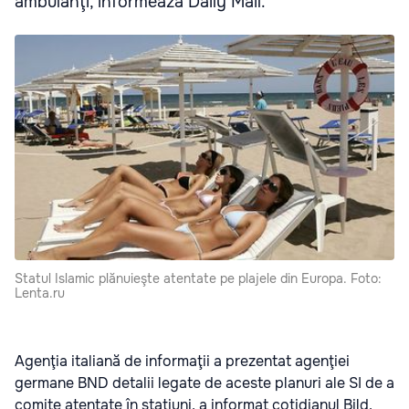
ambulanţi, informează Daily Mail.
Statul Islamic plănuieşte atentate pe plajele din Europa. Foto:
Lenta.ru
Agenţia italiană de informaţii a prezentat agenţiei
germane BND detalii legate de aceste planuri ale SI de a
comite atentate în staţiuni, a informat cotidianul Bild.