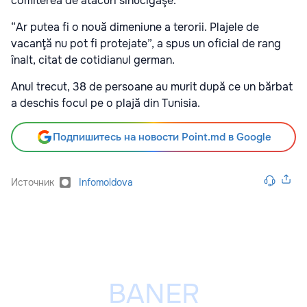
comiterea de atacuri sinucigaşe.
“Ar putea fi o nouă dimeniune a terorii. Plajele de
vacanţă nu pot fi protejate”, a spus un oficial de rang
înalt, citat de cotidianul german.
Anul trecut, 38 de persoane au murit după ce un bărbat
a deschis focul pe o plajă din Tunisia.
Подпишитесь на новости Point.md в Google
Источник
Infomoldova