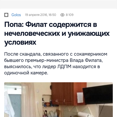
Golos
19 апреля 2016, 16:50
8 109
Попа: Филат содержится в
нечеловеческих и унижающих
условиях
После скандала, связанного с сокамерником
бывшего премьер-министра Влада Филата,
выяснилось, что лидер ЛДПМ находится в
одиночной камере.