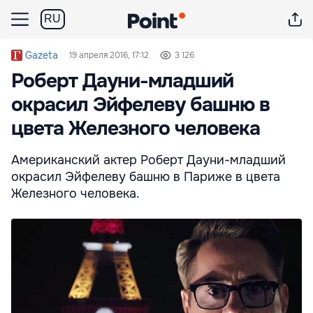
RU
Gazeta
19 апреля 2016, 17:12
3 126
Роберт Дауни-младший
окрасил Эйфелеву башню в
цвета Железного человека
Американский актер Роберт Дауни-младший
окрасил Эйфелеву башню в Париже в цвета
Железного человека.