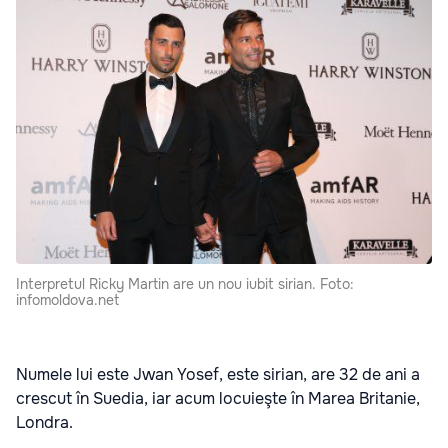
Interpretul Ricky Martin are un nou iubit sirian. Foto:
infomoldova.net
Numele lui este Jwan Yosef, este sirian, are 32 de ani a
crescut în Suedia, iar acum locuieşte în Marea Britanie,
Londra.