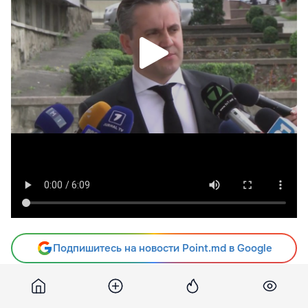
Подпишитесь на новости Point.md в Google
Источник
Golos