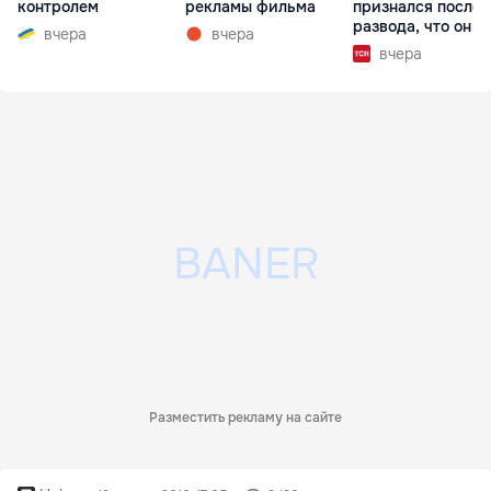
контролем
рекламы фильма
признался после
развода, что он г
вчера
вчера
вчера
Разместить рекламу на сайте