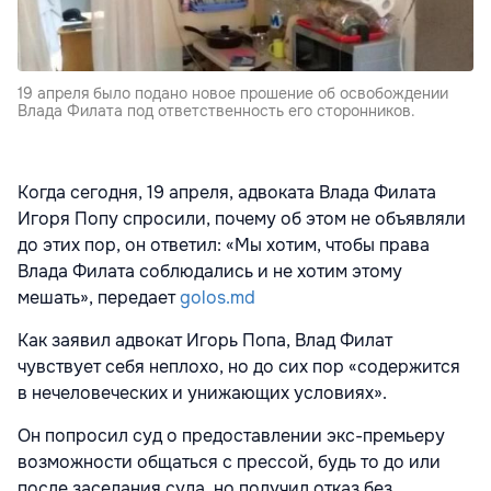
19 апреля было подано новое прошение об освобождении
Влада Филата под ответственность его сторонников.
Когда сегодня, 19 апреля, адвоката Влада Филата
Игоря Попу спросили, почему об этом не объявляли
до этих пор, он ответил: «Мы хотим, чтобы права
Влада Филата соблюдались и не хотим этому
мешать», передает
golos.md
Как заявил адвокат Игорь Попа, Влад Филат
чувствует себя неплохо, но до сих пор «содержится
в нечеловеческих и унижающих условиях».
Он попросил суд о предоставлении экс-премьеру
возможности общаться с прессой, будь то до или
после заседания суда, но получил отказ без