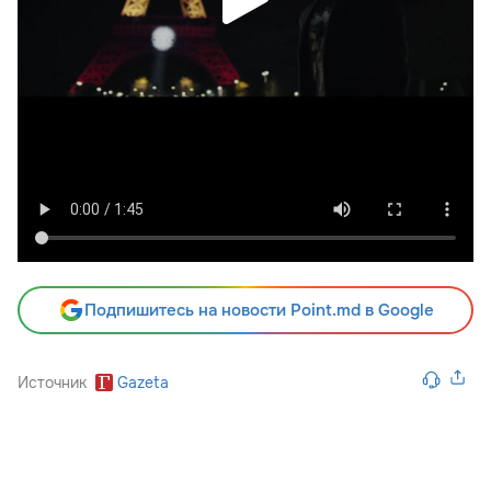
Подпишитесь на новости Point.md в Google
Источник
Gazeta