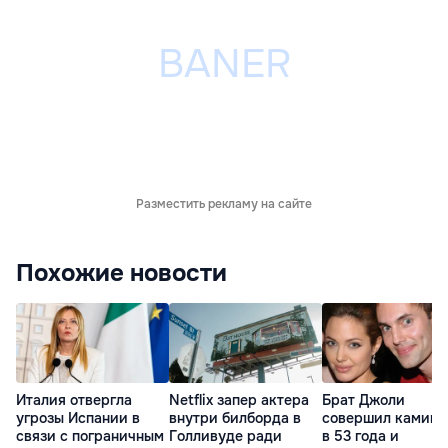
Разместить рекламу на сайте
Похожие новости
Италия отвергла
Netflix запер актера
Брат Джоли
угрозы Испании в
внутри билборда в
совершил каминг
связи с пограничным
Голливуде ради
в 53 года и