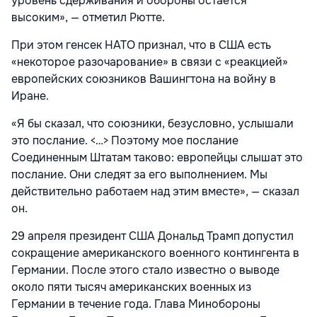
уровень сдерживания и обороны остается
высоким», — отметил Рютте.
При этом генсек НАТО признал, что в США есть
«некоторое разочарование» в связи с «реакцией»
европейских союзников Вашингтона
на войну в
Иране.
«Я бы сказал, что союзники, безусловно, услышали
это послание. <…> Поэтому мое послание
Соединенным Штатам таково: европейцы слышат это
послание. Они следят за его выполнением. Мы
действительно работаем над этим вместе», — сказал
он.
29 апреля президент США Дональд Трамп допустил
сокращение американского военного контингента в
Германии. После этого стало известно о выводе
около пяти тысяч американских военных из
Германии в течение года. Глава Минобороны