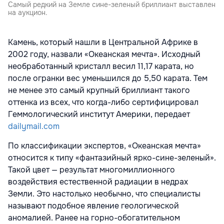
Самый редкий на Земле сине-зеленый бриллиант выставлен
на аукцион.
Камень, который нашли в Центральной Африке в
2002 году, назвали «Океанская мечта». Исходный
необработанный кристалл весил 11,17 карата, но
после огранки вес уменьшился до 5,50 карата. Тем
не менее это самый крупный бриллиант такого
оттенка из всех, что когда-либо сертифицировал
Геммологический институт Америки, передает
dailymail.com
По классификации экспертов, «Океанская мечта»
относится к типу «фантазийный ярко-сине-зеленый».
Такой цвет — результат многомиллионного
воздействия естественной радиации в недрах
Земли. Это настолько необычно, что специалисты
называют подобное явление геологической
аномалией. Ранее на горно-обогатительном