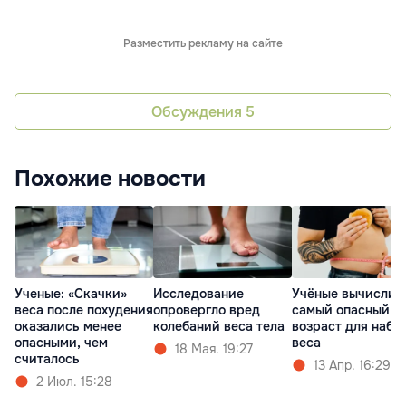
Разместить рекламу на сайте
Обсуждения
5
Похожие новости
Ученые: «Скачки»
Исследование
Учёные вычислил
веса после похудения
опровергло вред
самый опасный
оказались менее
колебаний веса тела
возраст для набо
опасными, чем
веса
18 Мая. 19:27
считалось
13 Апр. 16:29
2 Июл. 15:28