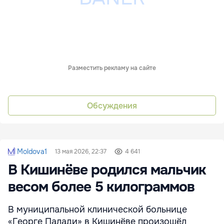
Разместить рекламу на сайте
Обсуждения
Moldova1
13 мая 2026, 22:37
4 641
В Кишинёве родился мальчик
весом более 5 килограммов
В муниципальной клинической больнице
«Георге Палади» в Кишинёве произошёл