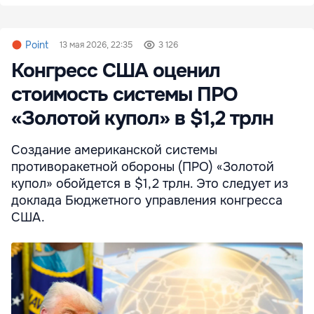
Point
13 мая 2026, 22:35
3 126
Конгресс США оценил
стоимость системы ПРО
«Золотой купол» в $1,2 трлн
Создание американской системы
противоракетной обороны (ПРО) «Золотой
купол» обойдется в $1,2 трлн. Это следует из
доклада Бюджетного управления конгресса
США.