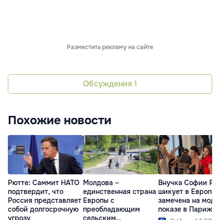
Разместить рекламу на сайте
Обсуждения
1
Похожие новости
Рютте: Саммит НАТО
Молдова –
Внучка Софии Ро
подтвердит, что
единственная страна
шикует в Европе:
Россия представляет
Европы с
замечена на мод
собой долгосрочную
преобладающим
показе в Париже
угрозу
сельским