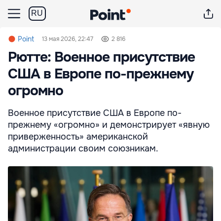
RU
Point
13 мая 2026, 22:47
2 816
Рютте: Военное присутствие
США в Европе по-прежнему
огромно
Военное присутствие США в Европе по-
прежнему «огромно» и демонстрирует «явную
приверженность» американской
администрации своим союзникам.