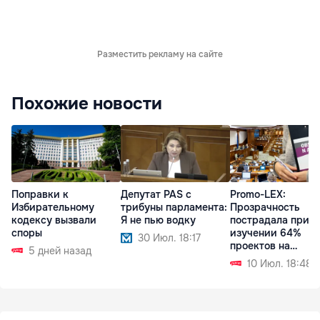
Разместить рекламу на сайте
Похожие новости
Поправки к
Депутат PAS с
Promo-LEX:
Избирательному
трибуны парламента:
Прозрачность
кодексу вызвали
Я не пью водку
пострадала при
споры
изучении 64%
30 Июл. 18:17
проектов на
5 дней назад
заседании
10 Июл. 18:48
парламента