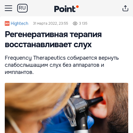
RU
Hightech
31 марта 2022, 23:55
3 135
Регенеративная терапия
восстанавливает слух
Frequency Therapeutics собирается вернуть
слабослышащим слух без аппаратов и
имплантов.