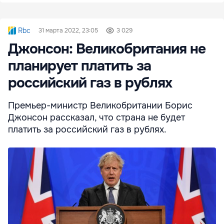
Rbc
31 марта 2022, 23:05
3 029
Джонсон: Великобритания не
планирует платить за
российский газ в рублях
Премьер-министр Великобритании Борис
Джонсон рассказал, что страна не будет
платить за российский газ в рублях.