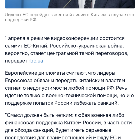
Лидеры ЕС перейдут к жесткой линии с Китаем в случае его
поддержки РФ.
1 апреля в режиме видеоконференции состоится
саммит ЕС-Китай. Российско-украинская война,
вероятно, станет центральной темой переговоров,
передает
rbc.ua
Европейские дипломаты считают, что лидеры
Евросоюза обязаны передать китайским властям
сигнал о недопустимости любой помощи РФ. Речь
идет не только о военно-технической помощи, но и о
поддержке попыток России избежать санкций.
"Смысл должен быть четким: любая военная либо
финансовая поддержка Китаем России, в частности
для обхода санкций, будет иметь серьезные
последствия для взаимоотношений между ЕС и