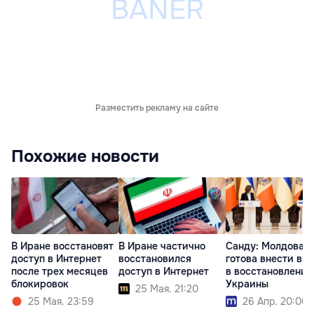
Разместить рекламу на сайте
Похожие новости
В Иране восстановят
В Иране частично
Санду: Молдова
доступ в Интернет
восстановился
готова внести вк
после трех месяцев
доступ в Интернет
в восстановление
блокировок
Украины
25 Мая. 21:20
25 Мая. 23:59
26 Апр. 20:00