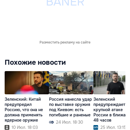
Разместить рекламу на сайте
Похожие новости
Зеленский: Китай
Россия нанесла удар
Зеленский
предупредил
по выставке оружия
предупреждает о
Россию, что она не
под Киевом: есть
крупной атаке
должна применять
погибшие и раненые
России в ближай
ядерное оружие
48 часов
24 Июл. 18:30
10 Июл. 18:03
25 Июл. 13:15