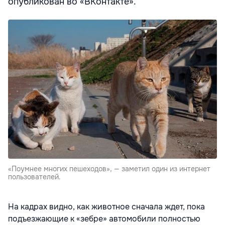
опубликован во «ВКонтакте».
«Поумнее многих пешеходов», — заметил один из интернет
пользователей.
На кадрах видно, как животное сначала ждет, пока
подъезжающие к «зебре» автомобили полностью