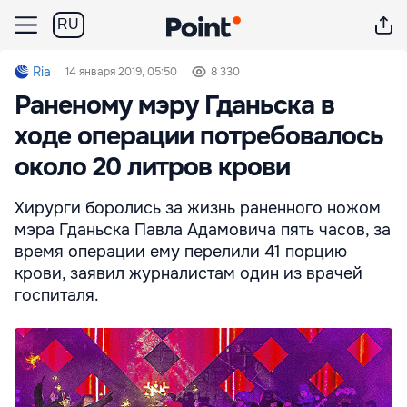
RU
Ria
14 января 2019, 05:50
8 330
Раненому мэру Гданьска в
ходе операции потребовалось
около 20 литров крови
Хирурги боролись за жизнь раненного ножом
мэра Гданьска Павла Адамовича пять часов, за
время операции ему перелили 41 порцию
крови, заявил журналистам один из врачей
госпиталя.