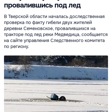
провалившись под лед
В Тверской области началась доследственная
проверка по факту гибели двух жителей
деревни Семеновское, провалившихся на
тракторе под лед реки Медведица, сообщается
на сайте управления Следственного комитета
по региону.