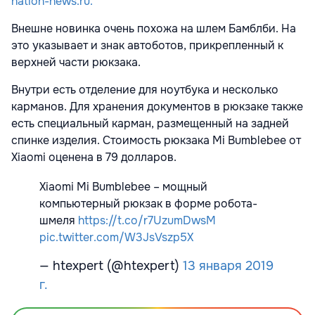
nation-news.ru.
Внешне новинка очень похожа на шлем Бамблби. На
это указывает и знак автоботов, прикрепленный к
верхней части рюкзака.
Внутри есть отделение для ноутбука и несколько
карманов. Для хранения документов в рюкзаке также
есть специальный карман, размещенный на задней
спинке изделия. Стоимость рюкзака Mi Bumblebee от
Xiaomi оценена в 79 долларов.
Xiaomi Mi Bumblebee – мощный
компьютерный рюкзак в форме робота-
шмеля
https://t.co/r7UzumDwsM
pic.twitter.com/W3JsVszp5X
— htexpert (@htexpert)
13 января 2019
г.