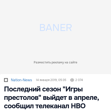
Разместить рекламу на сайте
Nation-News
14 января 2019, 05:35
2 074
Последний сезон "Игры
престолов" выйдет в апреле,
сообщил телеканал НВО