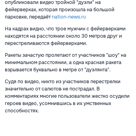
опубликовали видео тройной "дуэли" на
фейерверках, которая произошла на большой
парковке, передаёт
nation-news.ru
На кадрах видно, что трое мужчин с фейерверками
находятся на расстоянии около 30 метров друг и
перестреливаются фейерверками.
Ракеты зачастую пролетают от участников "шоу" на
минимальном расстоянии, а одна красная ракета
взрывается буквально в метре от "дуэлянта".
Судя по видео, никто из участников перестрелки
значительно от салютов не пострадал. В
комментариях многие пользователи жестко осудили
героев видео, усомнившись в их умственных
способностях.