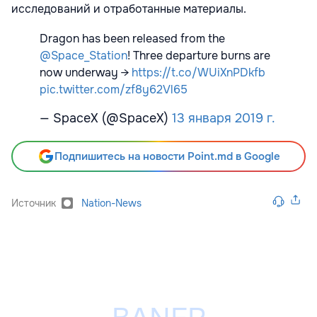
исследований и отработанные материалы.
Dragon has been released from the
@Space_Station
! Three departure burns are
now underway →
https://t.co/WUiXnPDkfb
pic.twitter.com/zf8y62Vl65
— SpaceX (@SpaceX)
13 января 2019 г.
Подпишитесь на новости Point.md в Google
Источник
Nation-News