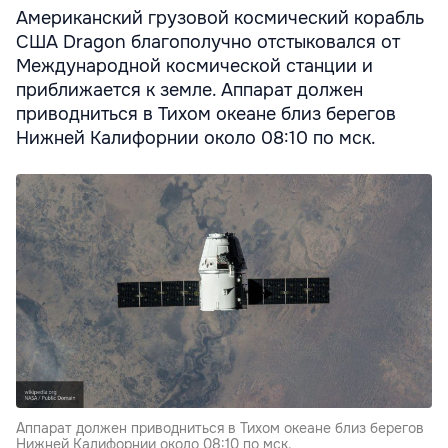
Американский грузовой космический корабль
США Dragon благополучно отстыковался от
Международной космической станции и
приближается к земле. Аппарат должен
приводниться в Тихом океане близ берегов
Нижней Калифорнии около 08:10 по мск.
Аппарат должен приводниться в Тихом океане близ берегов
Нижней Калифорнии около 08:10 по мск.