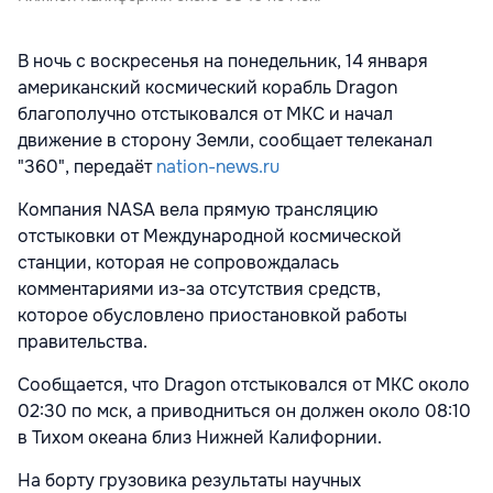
В ночь с воскресенья на понедельник, 14 января
американский космический корабль Dragon
благополучно отстыковался от МКС и начал
движение в сторону Земли, сообщает телеканал
"360", передаёт
nation-news.ru
Компания NASA вела прямую трансляцию
отстыковки от Международной космической
станции, которая не сопровождалась
комментариями из-за отсутствия средств,
которое обусловлено приостановкой работы
правительства.
Сообщается, что Dragon отстыковался от МКС около
02:30 по мск, а приводниться он должен около 08:10
в Тихом океана близ Нижней Калифорнии.
На борту грузовика результаты научных