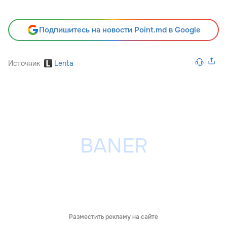
Подпишитесь на новости Point.md в Google
Источник
Lenta
Разместить рекламу на сайте