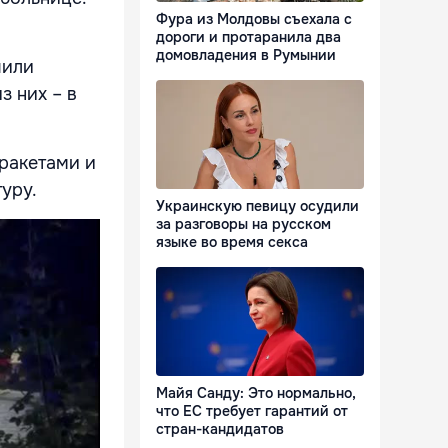
Фура из Молдовы съехала с
дороги и протаранила два
домовладения в Румынии
чили
з них – в
ракетами и
уру.
Украинскую певицу осудили
за разговоры на русском
языке во время секса
Майя Санду: Это нормально,
что ЕС требует гарантий от
стран-кандидатов