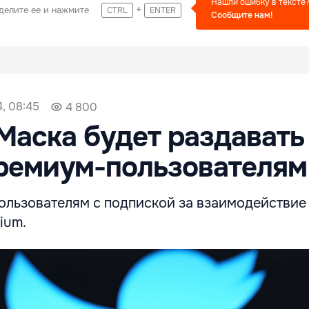
Нашли ошибку в тексте
+
делите ее и нажмите
CTRL
ENTER
Сообщите нам!
4, 08:45
4 800
Маска будет раздавать
ремиум-пользователям
пользователям с подпиской за взаимодействие
ium.