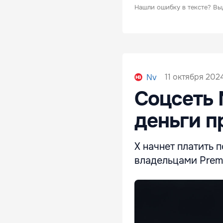
Нашли ошибку в тексте?
Вы
11 октября 202
Nv
Соцсеть 
деньги п
X начнет платить 
владельцами Prem