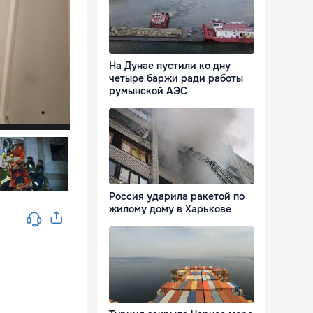
На Дунае пустили ко дну
четыре баржи ради работы
румынской АЭС
Россия ударила ракетой по
жилому дому в Харькове