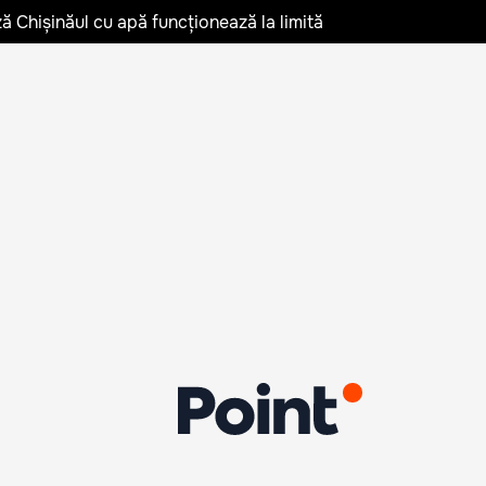
ză Chișinăul cu apă funcționează la limită