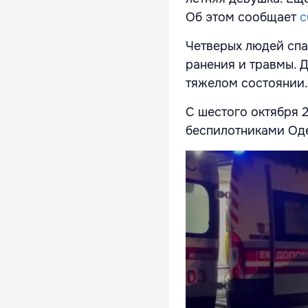
Об этом сообщает
c
Четверых людей спа
ранения и травмы. 
тяжелом состоянии.
С шестого октября 
беспилотниками Оде