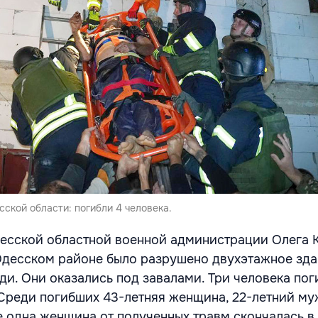
ской области: погибли 4 человека.
есской областной военной администрации Олега К
 Одесском районе было разрушено двухэтажное зда
ди. Они оказались под завалами. Три человека пог
Среди погибших 43-летняя женщина, 22-летний му
е одна женщина от полученных травм скончалась в