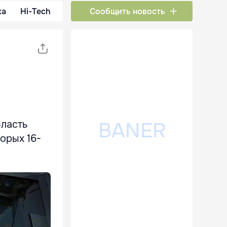
ка
Hi-Tech
Сообщить новость
бласть
орых 16-