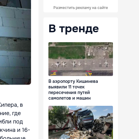
Разместить рекламу на сайте
В тренде
В аэропорту Кишинева
выявили 11 точек
пересечения путей
самолетов и машин
ипера, в
ние, где
ибли под
жчина и 16-
 больнице.