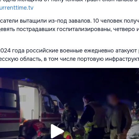
urrenttime.tv
сатели вытащили из-под завалов. 10 человек полу
Девять пострадавших госпитализированы, четверо и
2024 года российские военные ежедневно атакуют 
сскую область, в том числе портовую инфраструкт