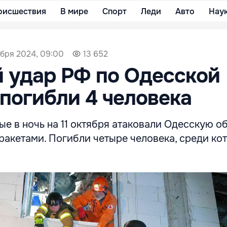
оисшествия
В мире
Спорт
Леди
Авто
Нау
ября 2024, 09:00
13 652
 удар РФ по Одесской
 погибли 4 человека
е в ночь на 11 октября атаковали Одесскую о
акетами. Погибли четыре человека, среди кот