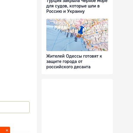
Турция закрыла Черное море
для судов, которые шли в
Россию и Украину
Жителей Одессы готовят к
защите города от
российского десанта