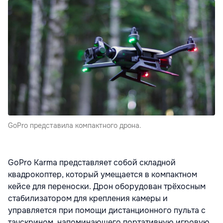
GoPro представила компактного дрона.
GoPro Karma представляет собой складной
квадрокоптер, который умещается в компактном
кейсе для переноски. Дрон оборудован трёхосным
стабилизатором для крепления камеры и
управляется при помощи дистанционного пульта с
тачскрином, напоминающего портативную игровую