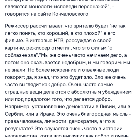
являются монологи-исповеди персонажей", -
говорится на сайте Кончаловского.
Режиссер рассчитывает, что зрителю будет "не так
легко понять, кто хороший, а кто плохой" в его
фильме. В интервью НТВ, рассуждая о своей
картине, режиссер отметил, что это фильм "о
соблазне зла"."Мы же очень часто начинаем дело, а
потом оно оказывается недобрым, и мы говорим: мы
не знали. Но более искренние и отважные люди
говорят: да, я знал, что это будет зло. Зло же очень
часто выглядит как добро. Очень часто самые
страшные вещи делаются с абсолютным убеждением
или под предлогом того, что делается добро.
Например, установление демократии в Ливии, или в
Сербии, или в Ираке. Это очень благородная мысль -
права человека, личности, демократия, а что в
результате? Это случается очень часто в истории
человечества, когда зло выглядит как добро и очень