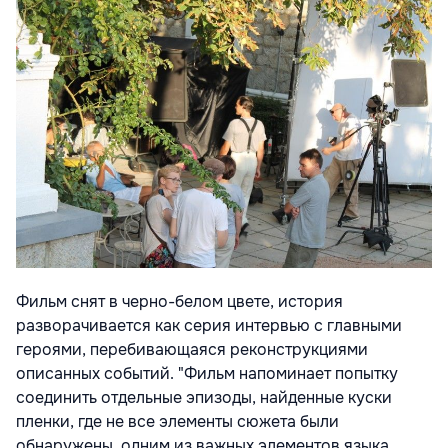
Фильм снят в черно-белом цвете, история
разворачивается как серия интервью с главными
героями, перебивающаяся реконструкциями
описанных событий. "Фильм напоминает попытку
соединить отдельные эпизоды, найденные куски
пленки, где не все элементы сюжета были
обнаружены, одним из важных элементов языка