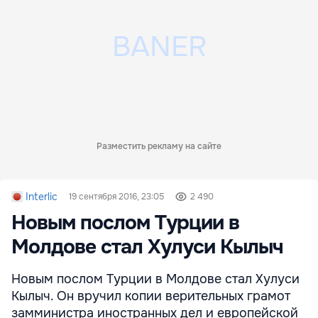
Разместить рекламу на сайте
Interlic
19 сентября 2016, 23:05
2 490
Новым послом Турции в
Молдове стал Хулуси Кылыч
Новым послом Турции в Молдове стал Хулуси
Кылыч. Он вручил копии верительных грамот
замминистра иностранных дел и европейской