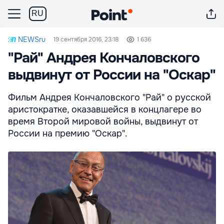
RU
NEWSru
19 сентября 2016, 23:18
1 636
"Рай" Андрея Кончаловского
выдвинут от России на "Оскар"
Фильм Андрея Кончаловского "Рай" о русской
аристократке, оказавшейся в концлагере во
время Второй мировой войны, выдвинут от
России на премию "Оскар".