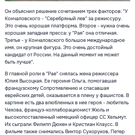
Он объяснил решение сочетанием трех факторов: "У
Кончаловского - "Серебряный лев" за режиссуру.
Это очень хорошая платформа. Второе - нужна очень
хорошая западная пресса: у "Рая" она отличная.
Третье - у Кончаловского большое международное
имя, он крупная фигура. Это очень достойный
кандидат от России. На данный момент не может
быть лучше".
В главной роли в "Рае" снялась жена режиссера
Юлия Высоцкая. Ее героиня Ольга, помогавшая
французскому Сопротивлению и спасавшая
еврейских детей, оказывается в плену у фашистов. В
картине есть два влюбленных в нее героя - любитель
Чехова, француз-коллаборационист Жюль и
высокопоставленный немецкий офицер СС Хельмут.
Их сыграли Филипп Дюкен и Кристиан Клаусс. В
фильме также снимались Виктор Сухоруков, Петер