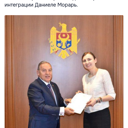
интеграции Даниеле Морарь.