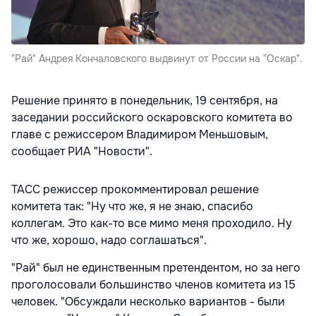
"Рай" Андрея Кончаловского выдвинут от России на "Оскар".
Решение принято в понедельник, 19 сентября, на
заседании российского оскаровского комитета во
главе с режиссером Владимиром Меньшовым,
сообщает РИА "Новости".
ТАСС режиссер прокомментировал решение
комитета так: "Ну что же, я не знаю, спасибо
коллегам. Это как-то все мимо меня проходило. Ну
что же, хорошо, надо соглашаться".
"Рай" был не единственным претендентом, но за него
проголосовали большинство членов комитета из 15
человек. "Обсуждали несколько вариантов - были