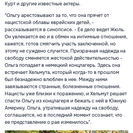
Курт и другие известные актеры.
"Ольгу арестовывают за то, что она прячет от
нацистской облавы еврейских детей, -
рассказывается в синопсисе. - Ее дело ведет Жюль.
Он увлекается ею и в обмен на интимные отношения,
кажется, готов смягчить участь заключенной, но
этому не суждено случится. Призрачная надежда на
свободу сменяется жестокой действительностью -
Ольга попадает в немецкий концлагерь. Здесь она
встречает Хельмута, который когда-то в прошлом
был безнадежно влюблен в нее. Между ними
завязываются странные, болезненные отношения.
Нацисты уже близки к поражению, и Хельмут решает
спасти Ольгу из концлагеря и бежать с ней в Южную
Америку. Ольга, утратившая надежду на свободу,
соглашается, но в последний момент осознает, что
ее представление о рае изменилось".