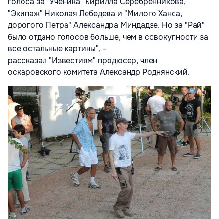
голоса за "Ученика" Кирилла Серебренникова,
"Экипаж" Николая Лебедева и "Милого Ханса,
дорогого Петра" Александра Миндадзе. Но за "Рай"
было отдано голосов больше, чем в совокупности за
все остальные картины", -
рассказал "Известиям" продюсер, член
оскаровского комитета Александр Роднянский.