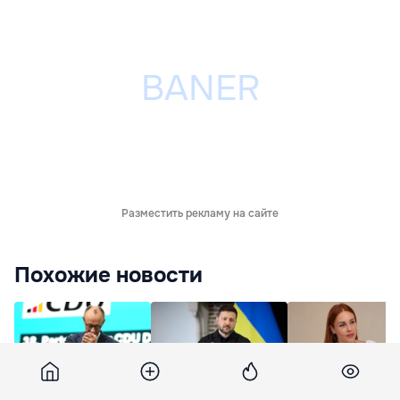
Разместить рекламу на сайте
Похожие новости
По соцсетям
Зеленский:
Украинскую певи