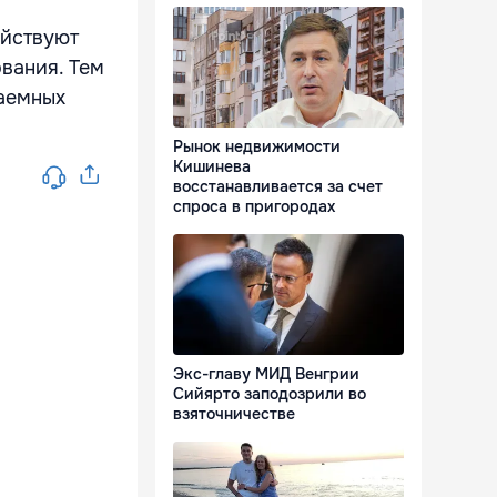
ействуют
вания. Тем
заемных
Рынок недвижимости
Кишинева
восстанавливается за счет
спроса в пригородах
Экс-главу МИД Венгрии
Сийярто заподозрили во
взяточничестве