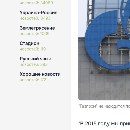
новостей:
34989
Украина-Россия
новостей:
8493
Землетрясение
новостей:
1009
Стадион
новостей:
119
Русский язык
новостей:
292
Хорошие новости
новостей:
1721
"Газпром" не находится 
"В 2015 году мы пр