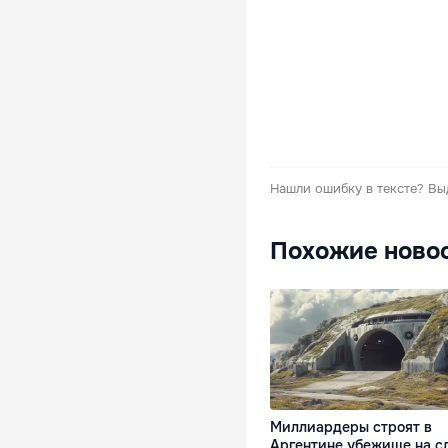
Нашли ошибку в тексте?
Вы
Похожие ново
Миллиардеры строят в
Аргентине убежище на с