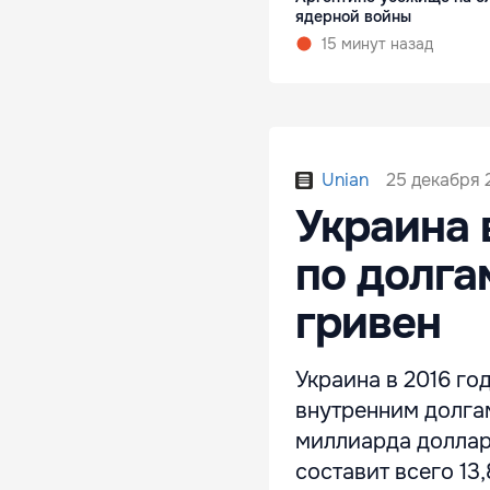
ядерной войны
15 минут назад
25 декабря 2
Unian
Украина 
по долга
гривен
Украина в 2016 го
внутренним долгам
миллиарда доллар
составит всего 13