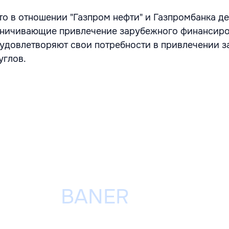
что в отношении "Газпром нефти" и Газпромбанка д
аничивающие привлечение зарубежного финансиро
 удовлетворяют свои потребности в привлечении 
углов.