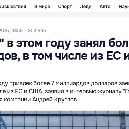
оисшествия
В мире
Спорт
Леди
Авто
Нау
015, 18:55
2 665
" в этом году занял бол
ов, в том числе из ЕС 
году привлек более 7 миллиардов долларов за
сле из ЕС и США, заявил в интервью журналу "
я компании Андрей Круглов.