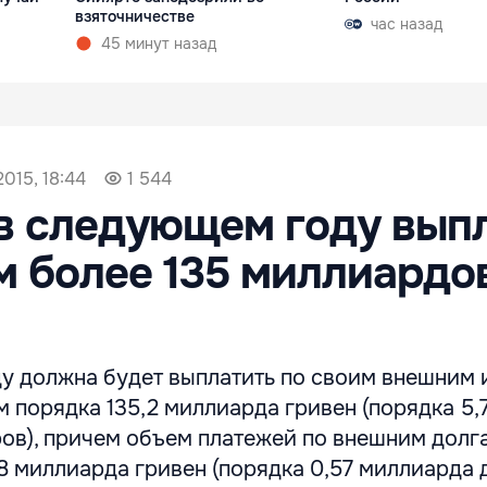
взяточничестве
час назад
45 минут назад
015, 18:44
1 544
в следующем году вып
м более 135 миллиардо
ду должна будет выплатить по своим внешним 
 порядка 135,2 миллиарда гривен (порядка 5,
ов), причем объем платежей по внешним долг
,8 миллиарда гривен (порядка 0,57 миллиарда 