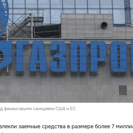
под финансовыми санкциями США и ЕС.
ивлекли заемные средства в размере более 7 милл