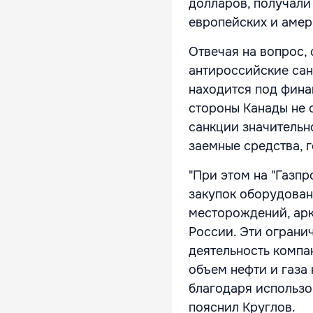
долларов, получали
европейских и амер
Отвечая на вопрос, 
антироссийские санк
находится под фина
стороны Канады не 
санкции значительн
заемные средства, г
"При этом на "Газп
закупок оборудован
месторождений, арк
России. Эти ограни
деятельность компа
объем нефти и газа
благодаря использо
пояснил Круглов.