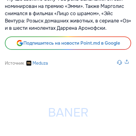
номинирован на премию «Эмми». Также Марголис
снимался в фильмах «Лицо со шрамом», «Эйс
Вентура: Розыск домашних животных, в сериале «Оз»
и в шести кинолентах Даррена Аронофски.
Подпишитесь на новости Point.md в Google
Источник
Meduza