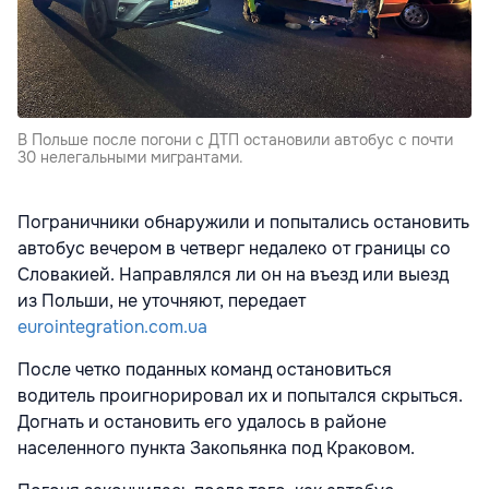
В Польше после погони с ДТП остановили автобус с почти
30 нелегальными мигрантами.
Пограничники обнаружили и попытались остановить
автобус вечером в четверг недалеко от границы со
Словакией. Направлялся ли он на въезд или выезд
из Польши, не уточняют, передает
eurointegration.com.ua
После четко поданных команд остановиться
водитель проигнорировал их и попытался скрыться.
Догнать и остановить его удалось в районе
населенного пункта Закопьянка под Краковом.