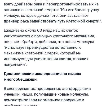
взять драйверы рака и перепрограммировать их на
активацию клеточной смерти: "Мы изобрели группу
молекул, которые делают это: они заставляют
драйвер рака задействовать путь клеточной смерти".
Ежедневно около 60 млрд наших клеток
уничтожаются с помощью клеточного механизма,
поясняет Крабтри, добавляя, что новая молекула
"использует преимущества естественного
механизма клеточной смерти, который мы
используем для уничтожения клеток, ставших
ненужными".
Доклинические исследования на мышах
многообещающи
В экспериментах, проведенных стэнфордскими
учеными, мыши, получавшие новые молекулы,
демонстрировали нормальное поведение и
прибавляли в весе.