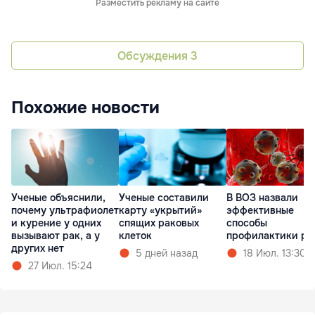
Разместить рекламу на сайте
Обсуждения
3
Похожие новости
Ученые объяснили,
Ученые составили
В ВОЗ назвали
почему ультрафиолет
карту «укрытий»
эффективные
и курение у одних
спящих раковых
способы
вызывают рак, а у
клеток
профилактики ра
других нет
5 дней назад
18 Июл. 13:30
27 Июл. 15:24