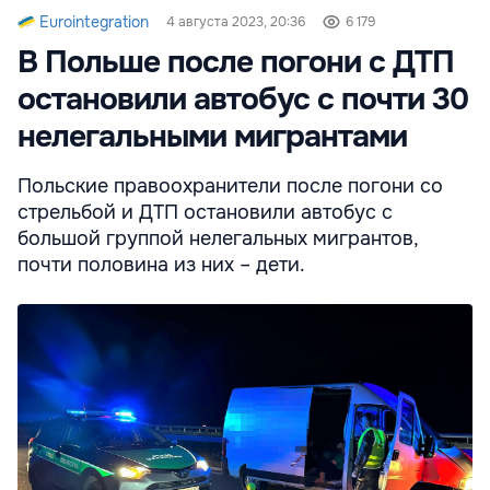
Eurointegration
4 августа 2023, 20:36
6 179
В Польше после погони с ДТП
остановили автобус с почти 30
нелегальными мигрантами
Польские правоохранители после погони со
стрельбой и ДТП остановили автобус с
большой группой нелегальных мигрантов,
почти половина из них – дети.