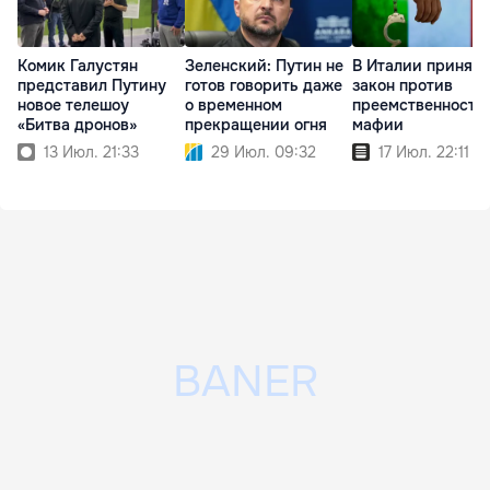
Комик Галустян
Зеленский: Путин не
В Италии принят
представил Путину
готов говорить даже
закон против
новое телешоу
о временном
преемственности
«Битва дронов»
прекращении огня
мафии
13 Июл. 21:33
29 Июл. 09:32
17 Июл. 22:11