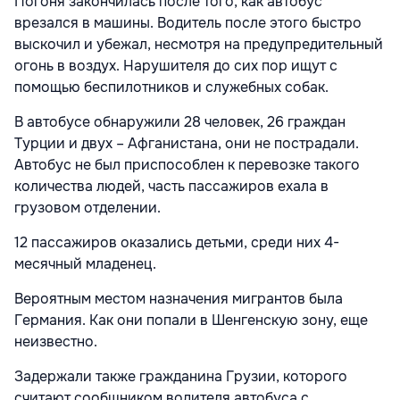
Погоня закончилась после того, как автобус
врезался в машины. Водитель после этого быстро
выскочил и убежал, несмотря на предупредительный
огонь в воздух. Нарушителя до сих пор ищут с
помощью беспилотников и служебных собак.
В автобусе обнаружили 28 человек, 26 граждан
Турции и двух – Афганистана, они не пострадали.
Автобус не был приспособлен к перевозке такого
количества людей, часть пассажиров ехала в
грузовом отделении.
12 пассажиров оказались детьми, среди них 4-
месячный младенец.
Вероятным местом назначения мигрантов была
Германия. Как они попали в Шенгенскую зону, еще
неизвестно.
Задержали также гражданина Грузии, которого
считают сообщником водителя автобуса с