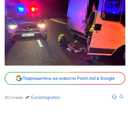
Подпишитесь на новости Point.md в Google
Источник
Eurointegration