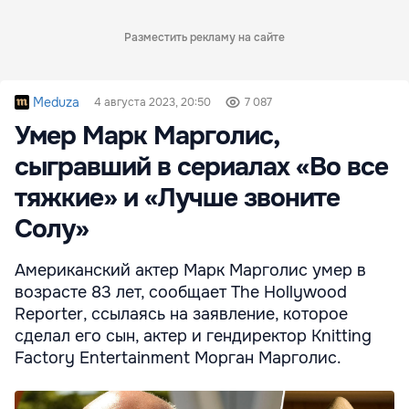
Разместить рекламу на сайте
Meduza
4 августа 2023, 20:50
7 087
Умер Марк Марголис,
сыгравший в сериалах «Во все
тяжкие» и «Лучше звоните
Солу»
Американский актер Марк Марголис умер в
возрасте 83 лет, сообщает The Hollywood
Reporter, ссылаясь на заявление, которое
сделал его сын, актер и гендиректор Knitting
Factory Entertainment Морган Марголис.