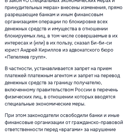
В закон «О специальных экономических мерах и
принудительных мерах» внесены изменения, прямо
разрешающие банкам и иным финансовым
организациям операции по блокировке всех
денежных средств и имущества в отношении
блокируемых лиц, в том числе совершаемые в их
интересах и (или) в их пользу, сказал Би-би-си
юрист Андрей Кириллов из адвокатского бюро
«Пепеляев групп».
В частности, устанавливается запрет на прием
платежей платежным агентом и запрет на перевод
денежных средств за границу получателю,
включенному правительством России в перечень
физических лиц, в отношении которых вводятся
специальные экономические меры.
При этом законодатели освободили банки и иные
финансовые организации от гражданско-правовой
ответственности перед «врагами» за нарушение