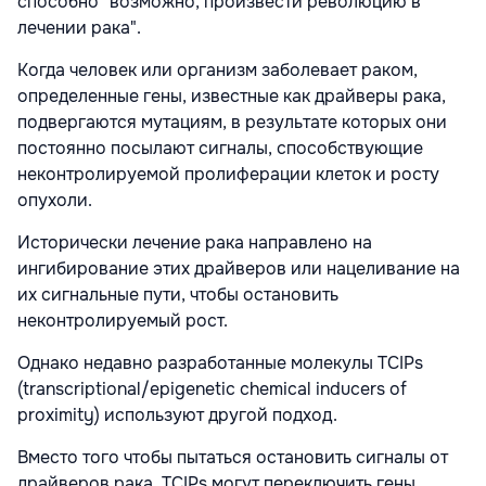
способно "возможно, произвести революцию в
лечении рака".
Когда человек или организм заболевает раком,
определенные гены, известные как драйверы рака,
подвергаются мутациям, в результате которых они
постоянно посылают сигналы, способствующие
неконтролируемой пролиферации клеток и росту
опухоли.
Исторически лечение рака направлено на
ингибирование этих драйверов или нацеливание на
их сигнальные пути, чтобы остановить
неконтролируемый рост.
Однако недавно разработанные молекулы TCIPs
(transcriptional/epigenetic chemical inducers of
proximity) используют другой подход.
Вместо того чтобы пытаться остановить сигналы от
драйверов рака, TCIPs могут переключить гены,