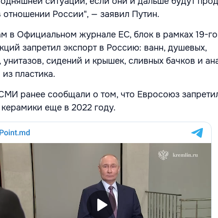
годняшней ситуации, если они и дальше будут про
в отношении России", — заявил Путин.
м в Официальном журнале ЕС, блок в рамках 19-го
кций запретил экспорт в Россию: ванн, душевых,
 унитазов, сидений и крышек, сливных бачков и а
 из пластика.
СМИ ранее сообщали о том, что Евросоюз запретил
 керамики еще в 2022 году.