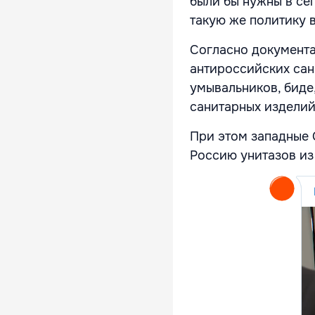
были бы нужны в се
такую же политику 
Согласно документа
антироссийских сан
умывальников, биде,
санитарных изделий
При этом западные 
Россию унитазов из