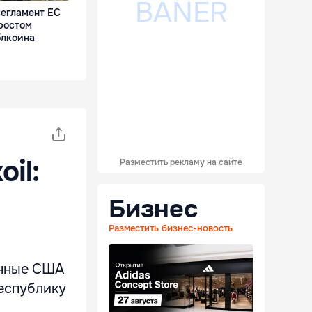
егламент ЕС
 ростом
блкоина
il:
Разместить рекламу на сайте
Бизнес
Разместить бизнес-новость
ённые США
Республику