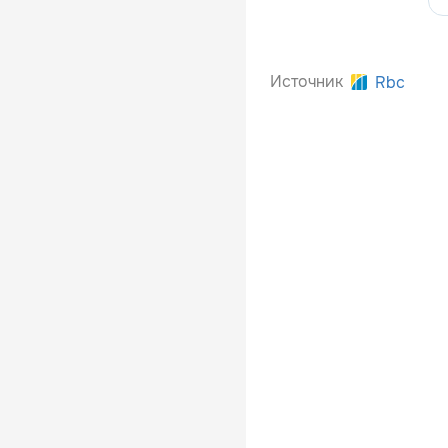
Источник
Rbc