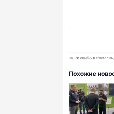
Нашли ошибку в тексте?
Вы
Похожие ново