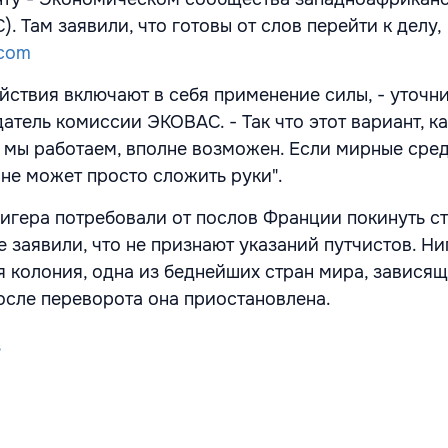
. Там заявили, что готовы от слов перейти к делу,
com
йствия включают в себя применение силы, - уточн
атель комиссии ЭКОВАС. - Так что этот вариант, ка
 мы работаем, вполне возможен. Если мирные сред
не может просто сложить руки".
игера потребовали от послов Франции покинуть ст
 заявили, что не признают указаний путчистов. Ни
 колония, одна из беднейших стран мира, зависящ
сле переворота она приостановлена.
s