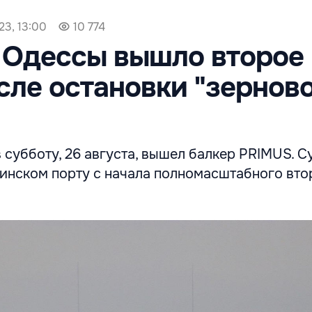
23, 13:00
10 774
 Одессы вышло второе
сле остановки "зернов
 субботу, 26 августа, вышел балкер PRIMUS. С
аинском порту с начала полномасштабного вт