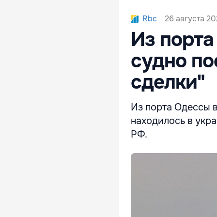
26 августа 20
Rbc
Из порта
судно по
сделки"
Из порта Одессы в
находилось в укр
РФ.