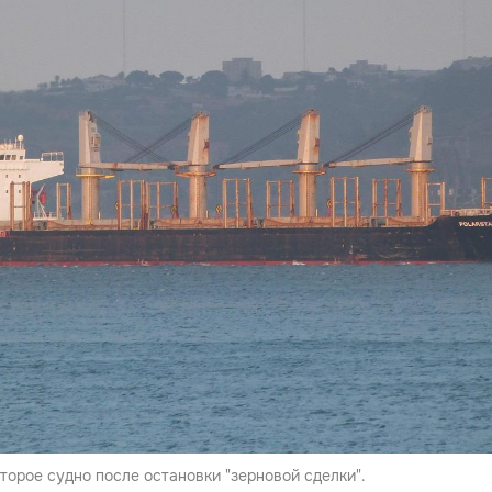
орое судно после остановки "зерновой сделки".