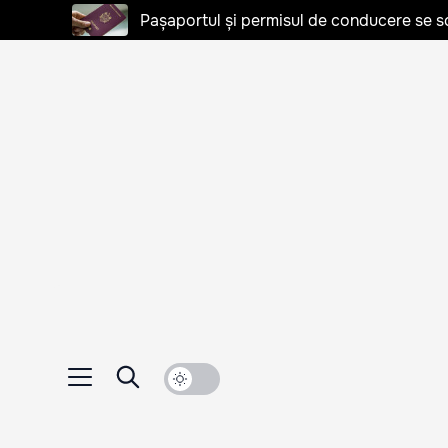
Pașaportul și permisul de conducere se s