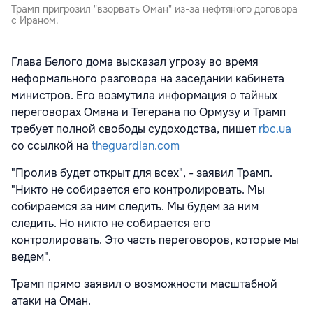
Трамп пригрозил "взорвать Оман" из-за нефтяного договора
с Ираном.
Глава Белого дома высказал угрозу во время
неформального разговора на заседании кабинета
министров. Его возмутила информация о тайных
переговорах Омана и Тегерана по Ормузу и Трамп
требует полной свободы судоходства, пишет
rbc.ua
со ссылкой на
theguardian.com
"Пролив будет открыт для всех", - заявил Трамп.
"Никто не собирается его контролировать. Мы
собираемся за ним следить. Мы будем за ним
следить. Но никто не собирается его
контролировать. Это часть переговоров, которые мы
ведем".
Трамп прямо заявил о возможности масштабной
атаки на Оман.