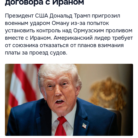
договора с Ираном
Президент США Дональд Трамп пригрозил
военным ударом Оману из-за попыток
установить контроль над Ормузским проливом
вместе с Ираном. Американский лидер требует
от союзника отказаться от планов взимания
платы за проезд судов.