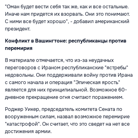
"Оман будет вести себя так же, как и все остальные.
Иначе нам придется их взорвать. Они это понимают.
С ними все будет хорошо", - добавил американский
президент.
Конфликт в Вашингтоне: республиканцы против
перемирия
В материале отмечается, что из-за неудачных
переговоров с Ираном республиканские "ястребы"
недовольны. Они поддерживали войну против Ирана
с самого начала и операция "Эпическая ярость"
является для них принципиальной. Возможное 60-
дневное прекращение огня считают поражением.
Роджер Уикер, председатель комитета Сената по
вооруженным силам, назвал возможное перемирие
"катастрофой". Он считает, что это сведет на нет все
достижения армии.