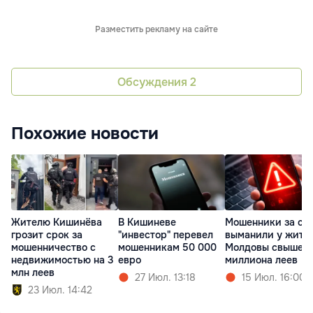
Разместить рекламу на сайте
Обсуждения
2
Похожие новости
Жителю Кишинёва
В Кишиневе
Мошенники за су
грозит срок за
"инвестор" перевел
выманили у жите
мошенничество с
мошенникам 50 000
Молдовы свыше
недвижимостью на 3
евро
миллиона леев
млн леев
27 Июл. 13:18
15 Июл. 16:00
23 Июл. 14:42