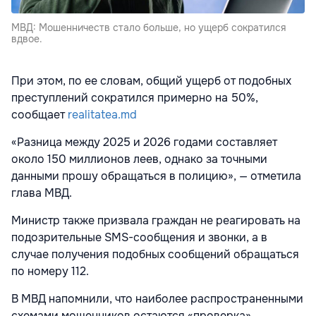
МВД: Мошенничеств стало больше, но ущерб сократился
вдвое.
При этом, по ее словам, общий ущерб от подобных
преступлений сократился примерно на 50%,
сообщает
realitatea.md
«Разница между 2025 и 2026 годами составляет
около 150 миллионов леев, однако за точными
данными прошу обращаться в полицию», — отметила
глава МВД.
Министр также призвала граждан не реагировать на
подозрительные SMS-сообщения и звонки, а в
случае получения подобных сообщений обращаться
по номеру 112.
В МВД напомнили, что наиболее распространенными
схемами мошенников остаются «проверка»