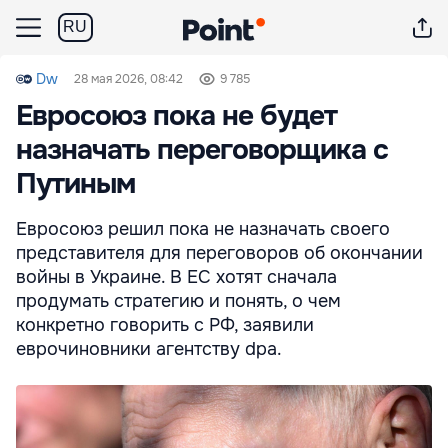
RU
Dw
28 мая 2026, 08:42
9 785
Евросоюз пока не будет
назначать переговорщика с
Путиным
Евросоюз решил пока не назначать своего
представителя для переговоров об окончании
войны в Украине. В ЕС хотят сначала
продумать стратегию и понять, о чем
конкретно говорить с РФ, заявили
еврочиновники агентству dpa.