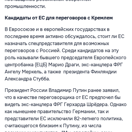
промышленности.
Кандидаты от ЕС для переговоров с Кремлем
В Евросоюзе и в европейских государствах в
последнее время активно обсуждалось, стоит ли ЕС
назначать спецпредставителя для возможных
переговоров с Россией. Среди кандидатов на эту
роль называли бывшего председателя Европейского
центробанка (ЕЦБ) Марио Драги, экс-канцлера ФРГ
Ангелу Меркель, а также президента Финляндии
Александра Стубба.
Президент России Владимир Путин ранее заявил,
что в качестве переговорщика от ЕС предпочел бы
видеть экс-канцлера ФРГ Герхарда Шрёдера. Однако
как нынешнее правительство Германии, так и
представители ЕС исключили 82-летнего политика,
считающегося близким к Путину, из числа