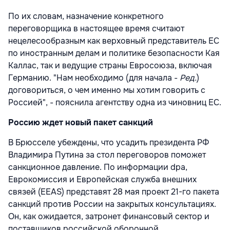
По их словам, назначение конкретного
переговорщика в настоящее время считают
нецелесообразным как верховный представитель ЕС
по иностранным делам и политике безопасности Кая
Каллас, так и ведущие страны Евросоюза, включая
Германию. "Нам необходимо (для начала -
Ред.
)
договориться, о чем именно мы хотим говорить с
Россией", - пояснила агентству одна из чиновниц ЕС.
Россию ждет новый пакет санкций
В Брюсселе убеждены, что усадить президента РФ
Владимира Путина за стол переговоров поможет
санкционное давление. По информации dpa,
Еврокомиссия и Европейская служба внешних
связей (EEAS) представят 28 мая проект 21-го пакета
санкций против России на закрытых консультациях.
Он, как ожидается, затронет финансовый сектор и
поставщиков российской оборонной