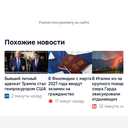
Разместить рекламу на сайте
Похожие новости
Бывший личный
В Финляндии с марта
В Италии из-за
адвокат Трампа стал
2027 года введут
крупного пожара 
генпрокурором США
экзамен на
озера Гарда
гражданство
эвакуировали
2 минуты назад
отдыхающих
17 минут назад
32 минуты наз