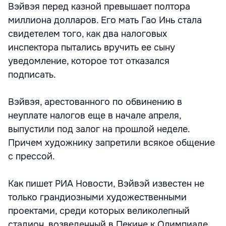
Вэйвэя перед казной превышает полтора
миллиона долларов. Его мать Гао Инь стала
свидетелем того, как два налоговых
инспектора пытались вручить ее сыну
уведомление, которое тот отказался
подписать.
Вэйвэя, арестованного по обвинению в
неуплате налогов еще в начале апреля,
выпустили под залог на прошлой неделе.
Причем художнику запретили всякое общение
с прессой.
Как пишет РИА Новости, Вэйвэй известен не
только грандиозными художественными
проектами, среди которых великолепный
стадион, возведенный в Пекине к Олимпиаде