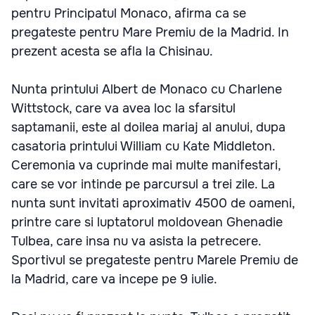
pentru Principatul Monaco, afirma ca se
pregateste pentru Mare Premiu de la Madrid. In
prezent acesta se afla la Chisinau.
Nunta printului Albert de Monaco cu Charlene
Wittstock, care va avea loc la sfarsitul
saptamanii, este al doilea mariaj al anului, dupa
casatoria printului William cu Kate Middleton.
Ceremonia va cuprinde mai multe manifestari,
care se vor intinde pe parcursul a trei zile. La
nunta sunt invitati aproximativ 4500 de oameni,
printre care si luptatorul moldovean Ghenadie
Tulbea, care insa nu va asista la petrecere.
Sportivul se pregateste pentru Marele Premiu de
la Madrid, care va incepe pe 9 iulie.