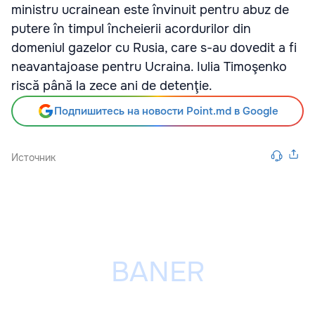
ministru ucrainean este învinuit pentru abuz de
putere în timpul încheierii acordurilor din
domeniul gazelor cu Rusia, care s-au dovedit a fi
neavantajoase pentru Ucraina. Iulia Timoşenko
riscă până la zece ani de detenţie.
Подпишитесь на новости Point.md в Google
Источник