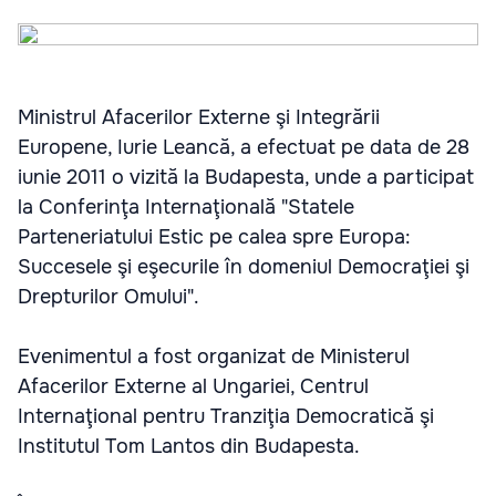
Ministrul Afacerilor Externe şi Integrării
Europene, Iurie Leancă, a efectuat pe data de 28
iunie 2011 o vizită la Budapesta, unde a participat
la Conferinţa Internaţională "Statele
Parteneriatului Estic pe calea spre Europa:
Succesele şi eşecurile în domeniul Democraţiei şi
Drepturilor Omului".
Evenimentul a fost organizat de Ministerul
Afacerilor Externe al Ungariei, Centrul
Internaţional pentru Tranziţia Democratică şi
Institutul Tom Lantos din Budapesta.