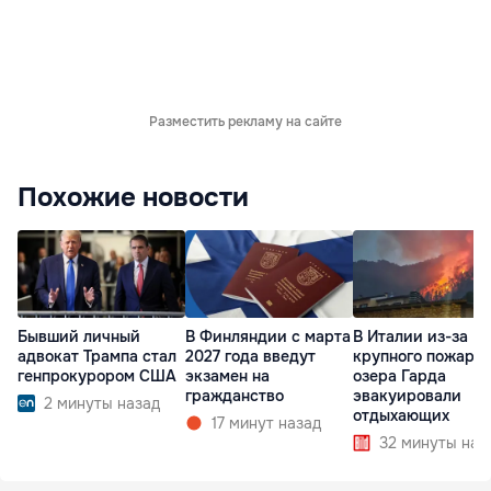
Разместить рекламу на сайте
Похожие новости
Бывший личный
В Финляндии с марта
В Италии из-за
адвокат Трампа стал
2027 года введут
крупного пожара 
генпрокурором США
экзамен на
озера Гарда
гражданство
эвакуировали
2 минуты назад
отдыхающих
17 минут назад
32 минуты наз