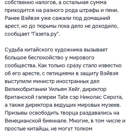
собственно налогов, а остальная сумма
приходится на разного рода штрафы и пени.
Ранее Вэйвэя уже сажали под домашний
арест, но до тюрьмы пока дело не доходило,
сообщает "Газета.ру".
Судьба китайского художника вызывает
большое беспокойство у мирового
сообщества. Как только сразу стало известно
об его аресте, с петициями в защиту Вэйвэя
выступили министр иностранных дел
Великобритании Уильям Хейг, директор
британской галереи Tate сэр Николас Серота,
а также директора ведущих мировых музеев.
Призывы освободить творца раздавались на
Венецианской биеннале. Многие, в том числе и
простые китайцы, не могут толком