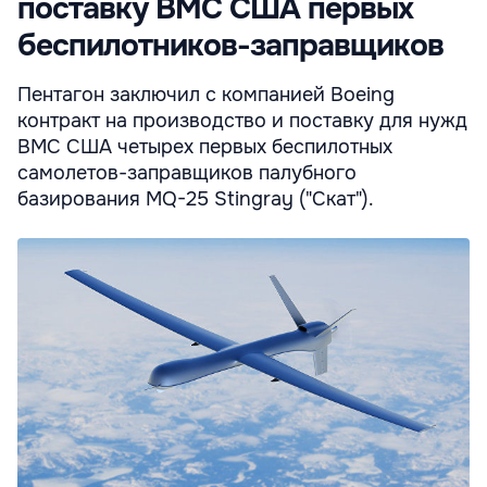
поставку ВМС США первых
беспилотников-заправщиков
Пентагон заключил с компанией Boeing
контракт на производство и поставку для нужд
ВМС США четырех первых беспилотных
самолетов-заправщиков палубного
базирования MQ-25 Stingray ("Скат").