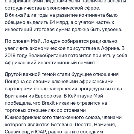
с африканскими лидерами были различные аспекты
сотрудничества в экономической сфере.
В ближайшие годы на развитие континента было
обещано выделить £4 млрд, а с учетом частных
инвестиций итоговая сумма должна быть удвоена.
По словам Мэй, Лондон собирается радикально
увеличить экономическое присутствие в Африке. В
2019 году Великобритания готовится принять у себя
Африканский инвестиционный саммит.
Другой важной темой стали будущие отношения
Лондона со своими ключевыми африканскими
партнерами после завершения процедуры выхода
Британии из Евросоюза. В Кейптауне Мэй
пообещала, что Brexit никак не отразится на
торговых отношениях со странами
Южноафриканского таможенного союза, членами
которого являются Ботсвана, Лесото, Намибия,
Свазиленд и ЮАР, равно как и с соседним