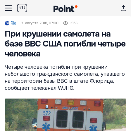
RU
Ria
31 августа 2018, 07:00
1 953
При крушении самолета на
базе ВВС США погибли четыре
человека
Четыре человека погибли при крушении
небольшого гражданского самолета, упавшего
на территории базы ВВС в штате Флорида,
сообщает телеканал WJHG.