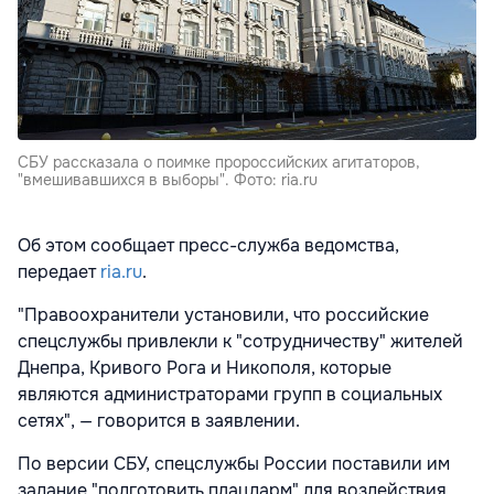
СБУ рассказала о поимке пророссийских агитаторов,
"вмешивавшихся в выборы". Фото: ria.ru
Об этом сообщает пресс-служба ведомства,
передает
ria.ru
.
"Правоохранители установили, что российские
спецслужбы привлекли к "сотрудничеству" жителей
Днепра, Кривого Рога и Никополя, которые
являются администраторами групп в социальных
сетях", — говорится в заявлении.
По версии СБУ, спецслужбы России поставили им
задание "подготовить плацдарм" для воздействия