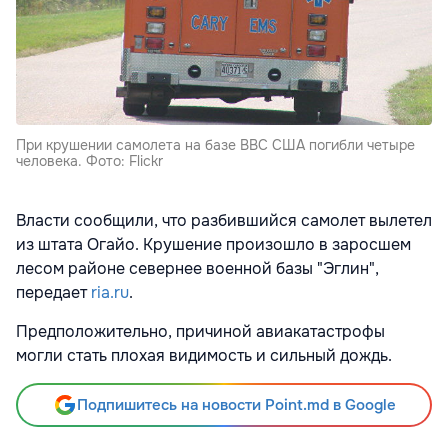
При крушении самолета на базе ВВС США погибли четыре
человека. Фото: Flickr
Власти сообщили, что разбившийся самолет вылетел
из штата Огайо. Крушение произошло в заросшем
лесом районе севернее военной базы "Эглин",
передает
ria.ru
.
Предположительно, причиной авиакатастрофы
могли стать плохая видимость и сильный дождь.
Подпишитесь на новости Point.md в Google