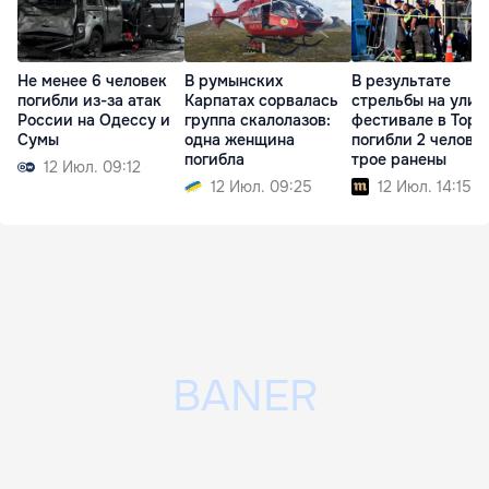
Не менее 6 человек
В румынских
В результате
погибли из-за атак
Карпатах сорвалась
стрельбы на улич
России на Одессу и
группа скалолазов:
фестивале в Торо
Сумы
одна женщина
погибли 2 человек
погибла
трое ранены
12 Июл. 09:12
12 Июл. 09:25
12 Июл. 14:15