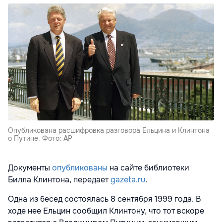
Опубликована расшифровка разговора Ельцина и Клинтона
о Путине. Фото: AP
Документы
опубликованы
на сайте библиотеки
Билла Клинтона, передает
gazeta.ru
.
Одна из бесед состоялась 8 сентября 1999 года. В
ходе нее Ельцин сообщил Клинтону, что тот вскоре