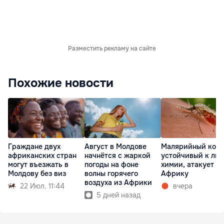
Разместить рекламу на сайте
Похожие новости
Граждане двух
Август в Молдове
Малярийный кома
африканских стран
начнётся с жаркой
устойчивый к лю
могут въезжать в
погоды на фоне
химии, атакует
Молдову без виз
волны горячего
Африку
воздуха из Африки
22 Июл. 11:44
вчера
5 дней назад