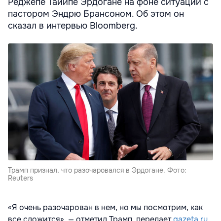
Реджепе Тайипе Эрдогане на фоне ситуации с
пастором Эндрю Брансоном. Об этом он
сказал в интервью Bloomberg.
Трамп признал, что разочаровался в Эрдогане. Фото:
Reuters
«Я очень разочарован в нем, но мы посмотрим, как
все сложится», — отметил Трамп, передает
gazeta.ru
.