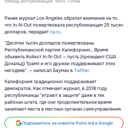
помощь республиканцам. Фото: Fotolia
Ранее журнал Los Angeles обратил внимание на то,
что In-N-Out пожертвовала республиканцам 25 тысяч
долларов, передает
ria.ru
.
"Десятки тысяч долларов пожертвованы
Республиканской партии Калифорнии… Время
объявить бойкот In-N-Out — пусть (президент США
Дональд) Трамп и его дружки поддерживают этих
негодяев", — написал Бауман в
Twitter
.
Калифорния традиционно поддерживает
демократов. Как отмечает журнал, в 2018 году
республиканцы "играют в защите" даже в тех
районах штата, где они продолжительное время
занимают места в местных органах самоуправления.
Подпишитесь на новости Point.md в Google