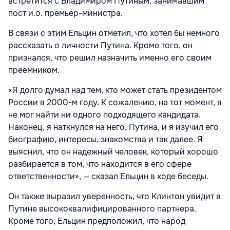
встретится с Владимиром Путиным, занимавшим
пост и.о. премьер-министра.
В связи с этим Ельцин отметил, что хотел бы немного
рассказать о личности Путина. Кроме того, он
признался, что решил назначить именно его своим
преемником.
«Я долго думал над тем, кто может стать президентом
России в 2000-м году. К сожалению, на тот момент, я
не мог найти ни одного подходящего кандидата.
Наконец, я наткнулся на него, Путина, и я изучил его
биографию, интересы, знакомства и так далее. Я
выяснил, что он надежный человек, который хорошо
разбирается в том, что находится в его сфере
ответственности», — сказал Ельцин в ходе беседы.
Он также выразил уверенность, что Клинтон увидит в
Путине высококвалифицированного партнера.
Кроме того, Ельцин предположил, что народ