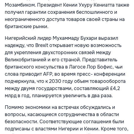
Мозамбиком. Президент Кении Ухуру Кениатта также
получил гарантии сохранения беспошлинного и
неограниченного доступа товаров своей страны на
британские рынки.
Нигерийский лидер Мухаммаду Бухари выразил
надежду, что Brexit открывает новую возможность
для укрепления двухсторонних связей между
Великобританией и его страной. Представитель
британского консульства в Лагосе Лор Бофис, чьи
слова приводит AFP, во время пресс- конференции
подчеркнула, что к 2030 году объем товарооборота
между двумя государствами, составляющий £4,2
млрд в год, планируется увеличить в два раза.
Помимо экономики на встречах обсуждались и
вопросы, касающиеся сотрудничества в области
безопасности. Соответствующие соглашения были
подписаны с властями Нигерии и Кении. Кроме того,