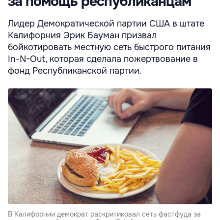
за помощь республиканцам
Лидер Демократической партии США в штате
Калифорния Эрик Бауман призвал
бойкотировать местную сеть быстрого питания
In-N-Out, которая сделала пожертвование в
фонд Республиканской партии.
В Калифорнии демократ раскритиковал сеть фастфуда за