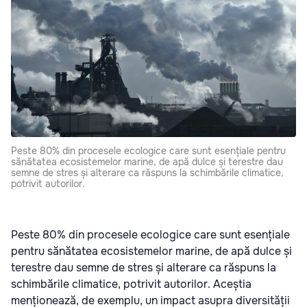
Peste 80% din procesele ecologice care sunt esențiale pentru
sănătatea ecosistemelor marine, de apă dulce și terestre dau
semne de stres și alterare ca răspuns la schimbările climatice,
potrivit autorilor.
Peste 80% din procesele ecologice care sunt esențiale
pentru sănătatea ecosistemelor marine, de apă dulce și
terestre dau semne de stres și alterare ca răspuns la
schimbările climatice, potrivit autorilor. Aceștia
menționează, de exemplu, un impact asupra diversității