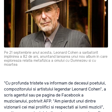
Pe 21 septembrie anul acesta, Leonard Cohen a sarbatorit
implinirea a 82 de ani, anuntand lansarea unui nou album in care
exploreaza relatia metafizica a omului cu Dumnezeu si cu
moartea
"Cu profunda tristete va informam de decesul poetului,
compozitorului si artistului legendar Leonard Cohen", a
scris agentul sau pe pagina de Facebook a
muzicianului, potrivit AFP. "Am pierdut unul dintre
vizionarii cei mai prolifici si respectati ai lumii muzicii",