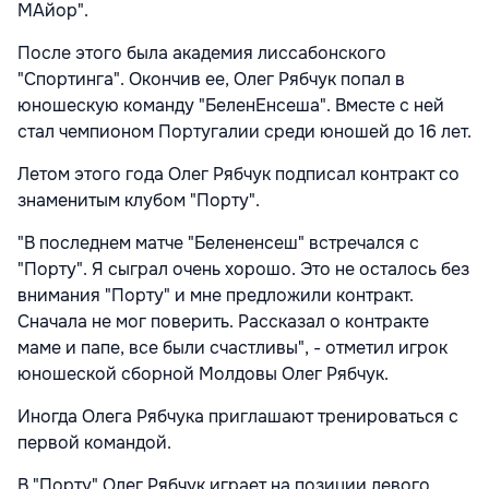
МАйор".
После этого была академия лиссабонского
"Спортинга". Окончив ее, Олег Рябчук попал в
юношескую команду "БеленЕнсеша". Вместе с ней
стал чемпионом Португалии среди юношей до 16 лет.
Летом этого года Олег Рябчук подписал контракт со
знаменитым клубом "Порту".
"В последнем матче "Белененсеш" встречался с
"Порту". Я сыграл очень хорошо. Это не осталось без
внимания "Порту" и мне предложили контракт.
Сначала не мог поверить. Рассказал о контракте
маме и папе, все были счастливы", - отметил игрок
юношеской сборной Молдовы Олег Рябчук.
Иногда Олега Рябчука приглашают тренироваться с
первой командой.
В "Порту" Олег Рябчук играет на позиции левого