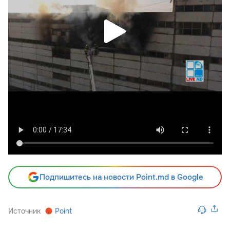
Подпишитесь на новости Point.md в Google
Источник
Point