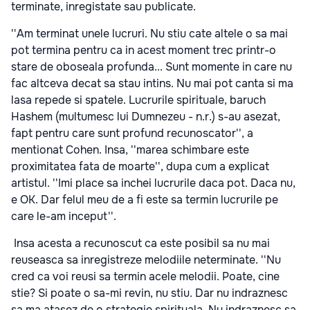
terminate, inregistate sau publicate.
''Am terminat unele lucruri. Nu stiu cate altele o sa mai
pot termina pentru ca in acest moment trec printr-o
stare de oboseala profunda... Sunt momente in care nu
fac altceva decat sa stau intins. Nu mai pot canta si ma
lasa repede si spatele. Lucrurile spirituale, baruch
Hashem (multumesc lui Dumnezeu - n.r.) s-au asezat,
fapt pentru care sunt profund recunoscator'', a
mentionat Cohen. Insa, ''marea schimbare este
proximitatea fata de moarte'', dupa cum a explicat
artistul. ''Imi place sa inchei lucrurile daca pot. Daca nu,
e OK. Dar felul meu de a fi este sa termin lucrurile pe
care le-am inceput''.
Insa acesta a recunoscut ca este posibil sa nu mai
reuseasca sa inregistreze melodiile neterminate. ''Nu
cred ca voi reusi sa termin acele melodii. Poate, cine
stie? Si poate o sa-mi revin, nu stiu. Dar nu indraznesc
sa ma atasez de o strategie spirituala. Nu indraznesc sa