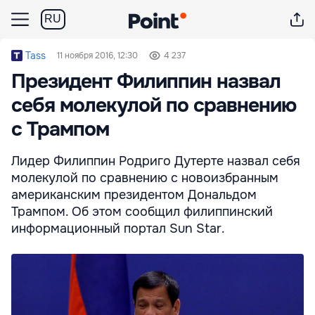
RU
Tass
11 ноября 2016, 12:30
4 237
Президент Филиппин назвал
себя молекулой по сравнению
с Трампом
Лидер Филиппин Родриго Дутерте назвал себя
молекулой по сравнению с новоизбранным
американским президентом Дональдом
Трампом. Об этом сообщил филиппинский
информационный портал Sun Star.