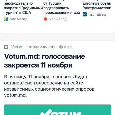
законодательно
от Турции
Euronews объявл
запретил "родильный
подтверждать
"экстремистским
туризм" в США
происхождение газа
час назад
час назад
час назад
Votum
11 ноября 2016, 12:15
5 935
Votum.md: голосование
закроется 11 ноября
В пятницу, 11 ноября, в полночь будет
остановлено голосование на сайте
независимых социологических опросов
votum.md.