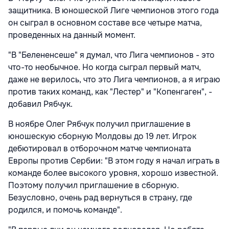
защитника. В юношеской Лиге чемпионов этого года
он сыграл в основном составе все четыре матча,
проведенных на данный момент.
"В "Белененсеше" я думал, что Лига чемпионов - это
что-то необычное. Но когда сыграл первый матч,
даже не верилось, что это Лига чемпионов, а я играю
против таких команд, как "Лестер" и "Копенгаген", -
добавил Рябчук.
В ноябре Олег Рябчук получил приглашение в
юношескую сборную Молдовы до 19 лет. Игрок
дебютировал в отборочном матче чемпионата
Европы против Сербии: "В этом году я начал играть в
команде более высокого уровня, хорошо известной.
Поэтому получил приглашение в сборную.
Безусловно, очень рад вернуться в страну, где
родился, и помочь команде".