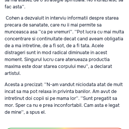
fac asta''.
Cohen a dezvaluit in interviu informatii despre starea
precara de sanatate, care nu ii mai permite sa
munceasca asa ''ca pe vremuri''. ''Pot lucra cu mai multa
concentrare si continuitate decat cand aveam obligatia
de a ma intretine, de a fi sot, de a fi tata. Acele
distrageri sunt in mod radical diminuate in acest
moment. Singurul lucru care atenueaza productia
maxima este doar starea corpului meu'', a declarat
artistul.
Acesta a precizat: ''N-am vandut niciodata atat de mult
incat sa ma pot relaxa in privinta banilor. Am avut de
intretinut doi copii si pe mama lor''. ''Sunt pregatit sa
mor. Sper ca nu e prea inconfortabil. Cam asta e legat
de mine'', a spus el.