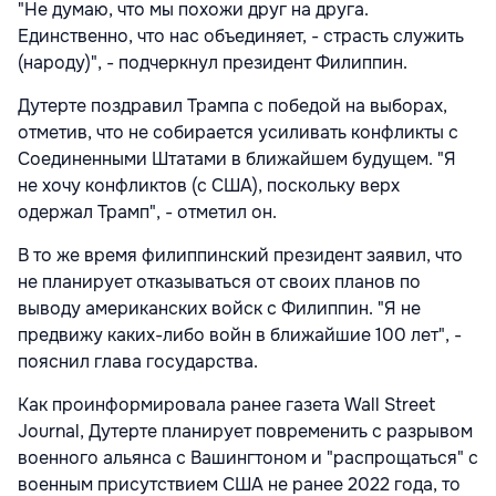
"Не думаю, что мы похожи друг на друга.
Единственно, что нас объединяет, - страсть служить
(народу)", - подчеркнул президент Филиппин.
Дутерте поздравил Трампа с победой на выборах,
отметив, что не собирается усиливать конфликты с
Соединенными Штатами в ближайшем будущем. "Я
не хочу конфликтов (с США), поскольку верх
одержал Трамп", - отметил он.
В то же время филиппинский президент заявил, что
не планирует отказываться от своих планов по
выводу американских войск с Филиппин. "Я не
предвижу каких-либо войн в ближайшие 100 лет", -
пояснил глава государства.
Как проинформировала ранее газета Wall Street
Journal, Дутерте планирует повременить c разрывом
военного альянса с Вашингтоном и "распрощаться" с
военным присутствием США не ранее 2022 года, то