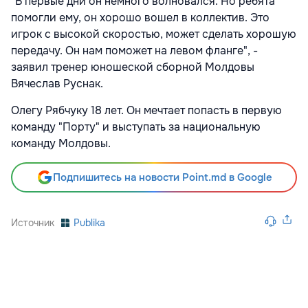
"В первые дни он немного волновался. Но ребята
помогли ему, он хорошо вошел в коллектив. Это
игрок с высокой скоростью, может сделать хорошую
передачу. Он нам поможет на левом фланге", -
заявил тренер юношеской сборной Молдовы
Вячеслав Руснак.
Олегу Рябчуку 18 лет. Он мечтает попасть в первую
команду "Порту" и выступать за национальную
команду Молдовы.
Подпишитесь на новости Point.md в Google
Источник
Publika