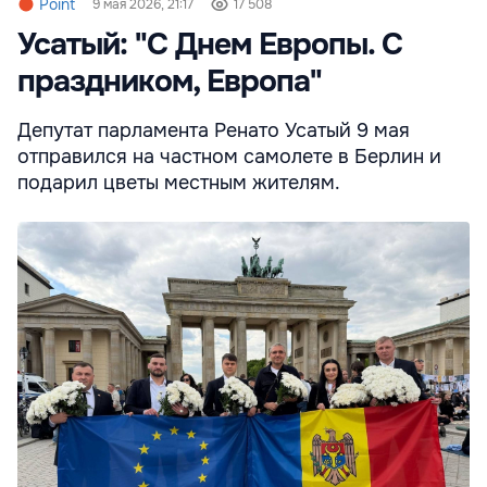
Point
9 мая 2026, 21:17
17 508
Усатый: "С Днем Европы. С
праздником, Европа"
Депутат парламента Ренато Усатый 9 мая
отправился на частном самолете в Берлин и
подарил цветы местным жителям.