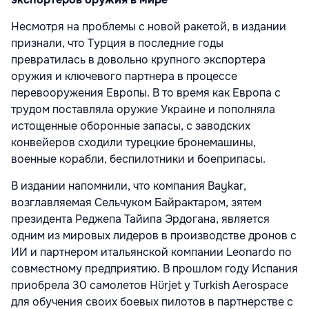
Несмотря на проблемы с новой ракетой, в издании
признали, что Турция в последние годы
превратилась в довольно крупного экспортера
оружия и ключевого партнера в процессе
перевооружения Европы. В то время как Европа с
трудом поставляла оружие Украине и пополняла
истощенные оборонные запасы, с заводских
конвейеров сходили турецкие бронемашины,
военные корабли, беспилотники и боеприпасы.
В издании напомнили, что компания Baykar,
возглавляемая Сельчуком Байрактаром, зятем
президента Реджепа Тайипа Эрдогана, является
одним из мировых лидеров в производстве дронов с
ИИ и партнером итальянской компании Leonardo по
совместному предприятию. В прошлом году Испания
приобрела 30 самолетов Hürjet у Turkish Aerospace
для обучения своих боевых пилотов в партнерстве с