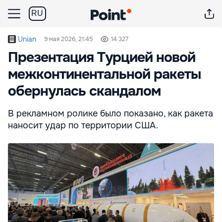
RU
Unian
9 мая 2026, 21:45
14 327
Презентация Турцией новой
межконтинентальной ракеты
обернулась скандалом
В рекламном ролике было показано, как ракета
наносит удар по территории США.