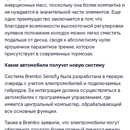
инерционных масс, поскольку она более компактна и
не нуждается в значительной части элементов. Еще
одно преимущество заключается в том, что
благодаря возможности высокоточной регулировки
нулевое положение колодок можно легко сместить
подальше от диска, сводя к абсолютному нулю
крошечное паразитное трение, которое
присутствует в современных тормозах.
Какие автомобили получат новую систему
Система Brembo Sensify была разработана в первую
очередь с учетом электромобилей и подключаемых
гибридов. Ее интеграция должна осуществляться в
автомобилях с программным управлением, где
имеется центральный компьютер, обрабатывающий
все основные функции.
Также в Brembo заявили, что электромобили могут
обеспечить гораздо более плавный переход между