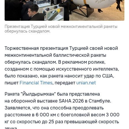
Презентация Турцией новой межконтинентальной ракеты
обернулась скандалом.
Торжественная презентация Турцией своей новой
межконтинентальной баллистической ракеты
обернулась скандалом. В рекламном ролике,
созданном с помощью искусственного интеллекта,
было показано, как ракета наносит удар по США,
пишет
Financial Times
, передает
unian.net
Ракета "Йылдырымхан" была представлена
на оборонной выставке SAHA 2026 в Стамбуле.
Заявляется, что она способна преодолевать
расстояние в 6 000 км с боеголовкой весом 3 000
кг со скоростью до 25 раз превышающей скорость
звука.