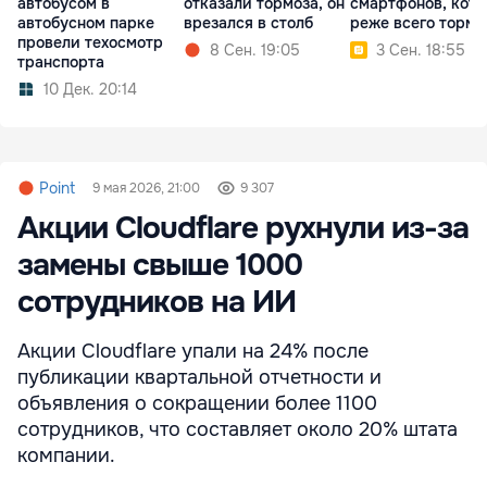
автобусом в
отказали тормоза, он
смартфонов, кот
автобусном парке
врезался в столб
реже всего тормо
провели техосмотр
8 Сен. 19:05
3 Сен. 18:55
транспорта
10 Дек. 20:14
Point
9 мая 2026, 21:00
9 307
Акции Cloudflare рухнули из-за
замены свыше 1000
сотрудников на ИИ
Акции Cloudflare упали на 24% после
публикации квартальной отчетности и
объявления о сокращении более 1100
сотрудников, что составляет около 20% штата
компании.