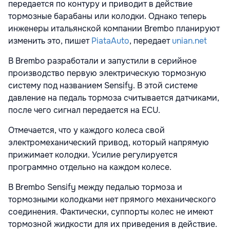
передается по контуру и приводит в действие
тормозные барабаны или колодки. Однако теперь
инженеры итальянской компании Brembo планируют
изменить это, пишет
PiataAuto
, передает
unian.net
В Brembo разработали и запустили в серийное
производство первую электрическую тормозную
систему под названием Sensify. В этой системе
давление на педаль тормоза считывается датчиками,
после чего сигнал передается на ECU.
Отмечается, что у каждого колеса свой
электромеханический привод, который напрямую
прижимает колодки. Усилие регулируется
программно отдельно на каждом колесе.
В Brembo Sensify между педалью тормоза и
тормозными колодками нет прямого механического
соединения. Фактически, суппорты колес не имеют
тормозной жидкости для их приведения в действие.