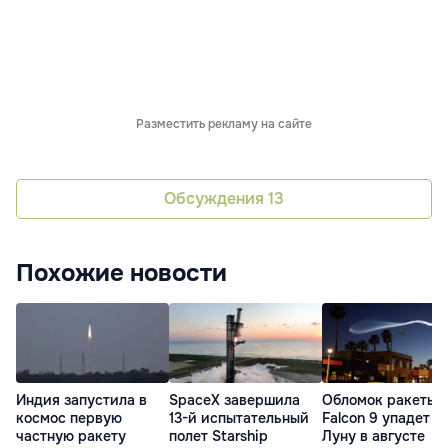
Разместить рекламу на сайте
Обсуждения
13
Похожие новости
Индия запустила в
SpaceX завершила
Обломок ракеты
космос первую
13-й испытательный
Falcon 9 упадет н
частную ракету
полет Starship
Луну в августе