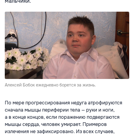
мальчики.
Алексей Бобок ежедневно борется за жизнь.
По мере прогрессирования недуга атрофируются
сначала мышцы периферии тела — руки и ноги,
а в конце концов, если поражению подвергаются
мышцы сердца, человек умирает. Примеров
излечения не зафиксировано. Из всех случаев,