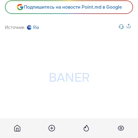
Подпишитесь на новости Point.md в Google
Источник
Ria
Разместить рекламу на сайте