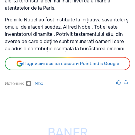
alertă teroristă la cel mai înalt nivel ca urmare a
atentatelor de la Paris.
Premiile Nobel au fost instituite la inițiativa savantului şi
omului de afaceri suedez, Alfred Nobel. Tot el este
inventatorul dinamitei. Potrivit testamentului său, din
averea pe care o deține sunt remunerați oamenii care
au adus o contribuție esențială la bunăstarea omenirii.
Подпишитесь на новости Point.md в Google
Источник
Mbc