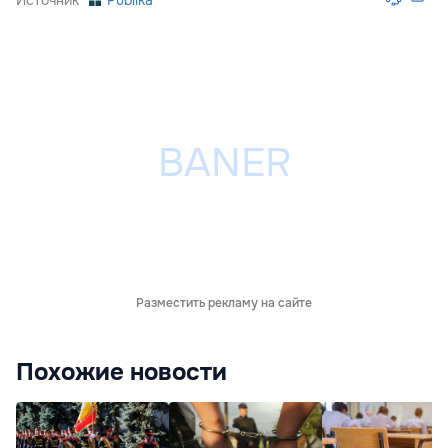
Источник
Publika
Разместить рекламу на сайте
Похожие новости