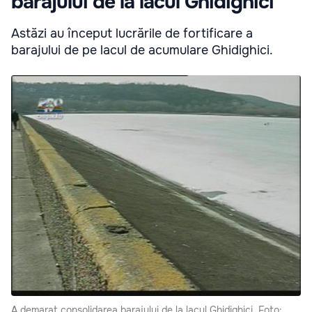
barajului de la lacul Ghidighici
Astăzi au început lucrările de fortificare a
barajului de pe lacul de acumulare Ghidighici.
A demarat consolidarea barajului de la lacul Ghidighici. Foto: