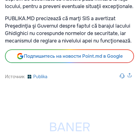
locului, pentru a preveni eventuale situaţii excepţionale.
PUBLIKA.MD precizează că marţi SIS a avertizat
Preşedinţia şi Guvernul despre faptul că barajul lacului
Ghidighici nu corespunde normelor de securitate, iar
mecanismul de reglare a nivelului apei nu funcţionează.
Подпишитесь на новости Point.md в Google
Источник
Publika