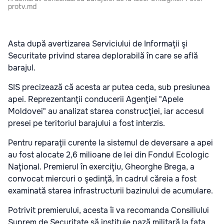
protv.md
Asta după avertizarea Serviciului de Informaţii şi
Securitate privind starea deplorabilă în care se află
barajul.
SIS precizează că acesta ar putea ceda, sub presiunea
apei. Reprezentanţii conducerii Agenţiei "Apele
Moldovei" au analizat starea construcţiei, iar accesul
presei pe teritoriul barajului a fost interzis.
Pentru reparaţii curente la sistemul de deversare a apei
au fost alocate 2,6 milioane de lei din Fondul Ecologic
Naţional. Premierul în exerciţiu, Gheorghe Brega, a
convocat miercuri o şedinţă, în cadrul căreia a fost
examinată starea infrastructurii bazinului de acumulare.
Potrivit premierului, acesta îi va recomanda Consiliului
Suprem de Securitate să instituie pază militară la faţa