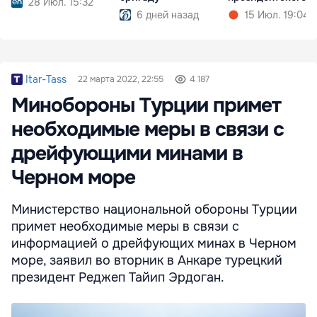
28 Июл. 15:32
срока
6 дней назад
15 Июл. 19:04
Itar-Tass
22 марта 2022, 22:55
4 187
Минобороны Турции примет
необходимые меры в связи с
дрейфующими минами в
Черном море
Министерство национальной обороны Турции
примет необходимые меры в связи с
информацией о дрейфующих минах в Черном
море, заявил во вторник в Анкаре турецкий
президент Реджеп Тайип Эрдоган.