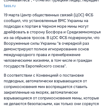
сомневайтесь", - отметил турецкий лидер, передает
tass.ru
19 марта Центр общественных связей (ЦОС) ФСБ
сообщил, что установленные ВМС Украины на
подходах к портам в Черном море мины могут
дрейфовать в сторону Босфора и Средиземноморья
из-за обрывов тросов. В ЦОС ФСБ подчеркнули, что
Вооруженные силы Украины "в очередной раз
демонстрируют полное игнорирование основ
международного права и пренебрежение
человеческими жизнями, в том числе и граждан
государств Европейского союза".
В соответствии с Конвенцией о постановке
подводных, автоматически взрывающихся от
соприкосновения мин воспрещается ставить
закрепленные на якорях, автоматически
взрывающиеся от соприкосновения мины, которые
не делаются безопасными, как только они сорвутся