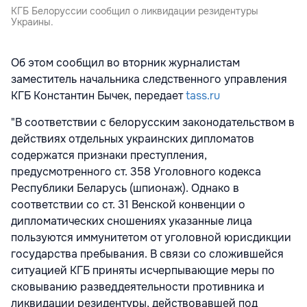
КГБ Белоруссии сообщил о ликвидации резидентуры
Украины.
Об этом сообщил во вторник журналистам
заместитель начальника следственного управления
КГБ Константин Бычек, передает
tass.ru
"В соответствии с белорусским законодательством в
действиях отдельных украинских дипломатов
содержатся признаки преступления,
предусмотренного ст. 358 Уголовного кодекса
Республики Беларусь (шпионаж). Однако в
соответствии со ст. 31 Венской конвенции о
дипломатических сношениях указанные лица
пользуются иммунитетом от уголовной юрисдикции
государства пребывания. В связи со сложившейся
ситуацией КГБ приняты исчерпывающие меры по
сковыванию разведдеятельности противника и
ликвидации резидентуры, действовавшей под