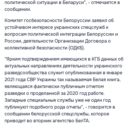
политической ситуации в Беларуси", - отмечается в
сообщении.
Комитет госбезопасности Белоруссии заявил об
устойчивом интересе украинских спецслужб к
вопросам политической интеграции Белоруссии и
России, деятельности Организации Договора о
коллективной безопасности (ОДКБ).
"Ярким подтверждением имеющихся в КГБ данных об
актуальных направлениях деятельности украинского
разведсообщества служит опубликованная в январе
2021 года СВР Украины так называемая Белая книга,
являющаяся фактически публичным отчетом
разведки о проделанной за 2020 год работе.
Западные специальные службы уже не один год
публикуют подобного рода отчеты", - говорится в
сообщении белорусской спецслужбы, которое
приводит во вторник агентство БелТА.