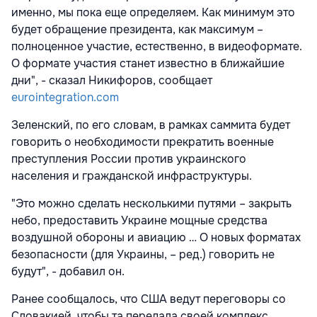
именно, мы пока еще определяем. Как минимум это
будет обращение президента, как максимум –
полноценное участие, естественно, в видеоформате.
О формате участия станет известно в ближайшие
дни", - сказал Никифоров, сообщает
eurointegration.com
Зеленский, по его словам, в рамках саммита будет
говорить о необходимости прекратить военные
преступления России против украинского
населения и гражданской инфраструктуры.
"Это можно сделать несколькими путями – закрыть
небо, предоставить Украине мощные средства
воздушной обороны и авиацию … О новых форматах
безопасности (для Украины, – ред.) говорить не
будут", - добавил он.
Ранее сообщалось, что США ведут переговоры со
Словакией, чтобы та передала своей комплекс