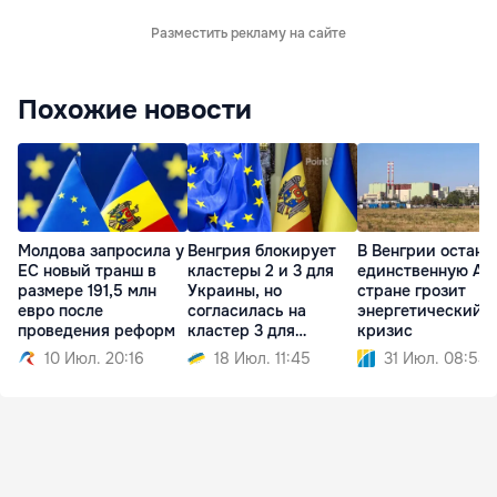
Разместить рекламу на сайте
Похожие новости
Молдова запросила у
Венгрия блокирует
В Венгрии остано
ЕС новый транш в
кластеры 2 и 3 для
единственную АЭ
размере 191,5 млн
Украины, но
стране грозит
евро после
согласилась на
энергетический
проведения реформ
кластер 3 для
кризис
Молдовы
10 Июл. 20:16
18 Июл. 11:45
31 Июл. 08:54