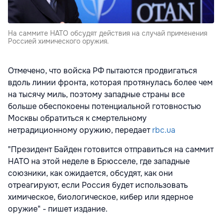
На саммите НАТО обсудят действия на случай применения
Россией химического оружия.
Отмечено, что войска РФ пытаются продвигаться
вдоль линии фронта, которая протянулась более чем
на тысячу миль, поэтому западные страны все
больше обеспокоены потенциальной готовностью
Москвы обратиться к смертельному
нетрадиционному оружию, передает
rbc.ua
"Президент Байден готовится отправиться на саммит
НАТО на этой неделе в Брюсселе, где западные
союзники, как ожидается, обсудят, как они
отреагируют, если Россия будет использовать
химическое, биологическое, кибер или ядерное
оружие" - пишет издание.