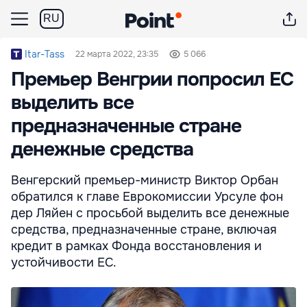
RU
Itar-Tass
22 марта 2022, 23:35
5 066
Премьер Венгрии попросил ЕС
выделить все
предназначенные стране
денежные средства
Венгерский премьер-министр Виктор Орбан
обратился к главе Еврокомиссии Урсуле фон
дер Ляйен с просьбой выделить все денежные
средства, предназначенные стране, включая
кредит в рамках Фонда восстановления и
устойчивости ЕС.