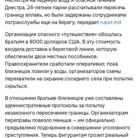
Несмотря на ледяную воду и опасное течение
Днестра, 24-летние парни рассчитывали пересечь
границу вплавь, но были задержаны сотрудниками
погранслужбы еще на берегу, передает
rupor.md
Организация опасного «путешествия» обошлась
братьям в 8000 долларов США. В эту стоимость
входила доставка к береговой линии, которую
обеспечили двое местных пособников.
Правоохранители сработали оперативно: пока
близнецов ловили у воды, организаторов схемы
перехватили на окраине соседнего села при попытке
скрыться.
В отношении братьев-близнецов уже составлены
административные протоколы за попытку
незаконного пересечения границы. Организаторам
переправы повезло меньше — им официально
предъявлено подозрение в совершении уголовного
преступления. Теперь фигурантам грозит реальный