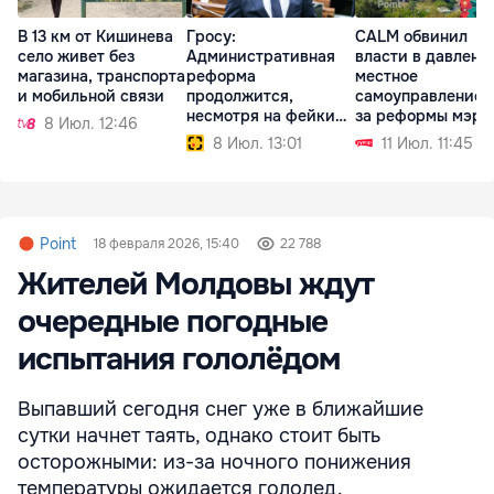
В 13 км от Кишинева
Гросу:
CALM обвинил
село живет без
Административная
власти в давлени
магазина, транспорта
реформа
местное
и мобильной связи
продолжится,
самоуправление 
несмотря на фейки
за реформы мэри
8 Июл. 12:46
её противников
8 Июл. 13:01
11 Июл. 11:45
Point
18 февраля 2026, 15:40
22 788
Жителей Молдовы ждут
очередные погодные
испытания гололёдом
Выпавший сегодня снег уже в ближайшие
сутки начнет таять, однако стоит быть
осторожными: из-за ночного понижения
температуры ожидается гололед.