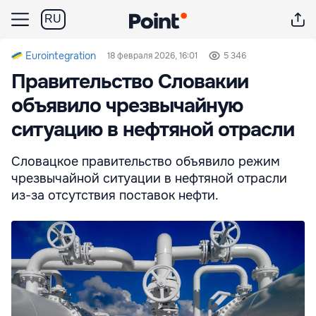
RU
Eurointegration
18 февраля 2026, 16:01
5 346
Правительство Словакии
объявило чрезвычайную
ситуацию в нефтяной отрасли
Словацкое правительство объявило режим
чрезвычайной ситуации в нефтяной отрасли
из-за отсутствия поставок нефти.