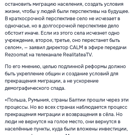
остановить миграцию населения, создать условия
жизни, чтобы у людей были перспективы на будущее.
В краткосрочной перспективе село не исчезает в
одночасье, но в долгосрочной перспективе дело
обстоит иначе. Если из этого села исчезнет одно
учреждение, второе, третье, оно перестанет быть
селом», — заявил директор CALM в эфире передачи
Rezoomat на телеканале RealitateaTV.
По его мнению, целью подлинной реформы должно
быть укрепление общин и создание условий для
прекращения миграции, а не ускорение
демографического спада.
«Польша, Румыния, страны Балтии прошли через эти
процессы. Но во всех странах наблюдается процесс
прекращения миграции и возвращения в сёла. Но
люди не вернутся на голое место, они вернутся в
населённые пункты, куда были вложены инвестиции,