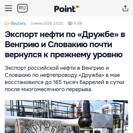
RU
Reuters
3 июня 2026, 23:20
5 518
Экспорт нефти по «Дружбе» в
Венгрию и Словакию почти
вернулся к прежнему уровню
Экспорт российской нефти в Венгрию и
Словакию по нефтепроводу «Дружба» в мае
восстановился до 165 тысяч баррелей в сутки
после многомесячного перерыва.