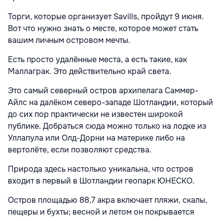
Торги, которые организует Savills, пройдут 9 июня.
Вот что нужно знать о месте, которое может стать
вашим личным островом мечты.
Есть просто удалённые места, а есть такие, как
Маллаграк. Это действительно край света.
Это самый северный остров архипелага Саммер-
Айлс на далёком северо-западе Шотландии, который
до сих пор практически не известен широкой
публике. Добраться сюда можно только на лодке из
Уллапула или Олд-Дорни на материке либо на
вертолёте, если позволяют средства.
Природа здесь настолько уникальна, что остров
входит в первый в Шотландии геопарк ЮНЕСКО.
Остров площадью 88,7 акра включает пляжи, скалы,
пещеры и бухты; весной и летом он покрывается