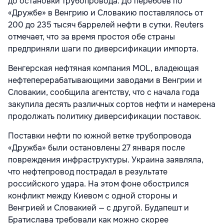
до остановки трубопровода. До перебоев по
«Дружбе» в Венгрию и Словакию поставлялось от
200 до 235 тысяч баррелей нефти в сутки. Reuters
отмечает, что за время простоя обе страны
предприняли шаги по диверсификации импорта.
Венгерская нефтяная компания MOL, владеющая
нефтеперерабатывающими заводами в Венгрии и
Словакии, сообщила агентству, что с начала года
закупила десять различных сортов нефти и намерена
продолжать политику диверсификации поставок.
Поставки нефти по южной ветке трубопровода
«Дружба» были остановлены 27 января после
повреждения инфраструктуры. Украина заявляла,
что нефтепровод пострадал в результате
российского удара. На этом фоне обострился
конфликт между Киевом с одной стороны и
Венгрией и Словакией — с другой. Будапешт и
Братислава требовали как можно скорее