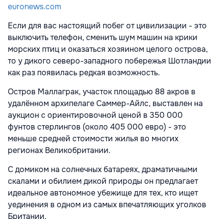
euronews.com
Если для вас настоящий побег от цивилизации - это
выключить телефон, сменить шум машин на крики
морских птиц и оказаться хозяином целого острова,
то у дикого северо-западного побережья Шотландии
как раз появилась редкая возможность.
Остров Маллаграк, участок площадью 88 акров в
удалённом архипелаге Саммер-Айлс, выставлен на
аукцион с ориентировочной ценой в 350 000
фунтов стерлингов (около 405 000 евро) - это
меньше средней стоимости жилья во многих
регионах Великобритании.
С домиком на солнечных батареях, драматичными
скалами и обилием дикой природы он предлагает
идеальное автономное убежище для тех, кто ищет
уединения в одном из самых впечатляющих уголков
Британии.