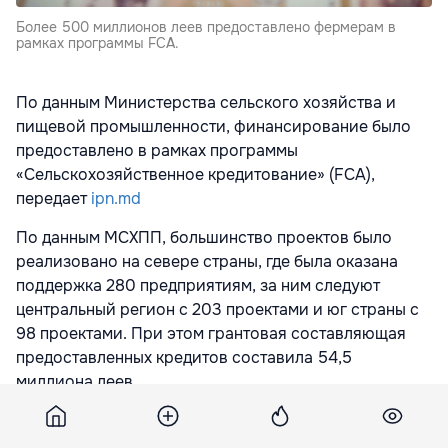
Более 500 миллионов леев предоставлено фермерам в
рамках программы FCA.
По данным Министерства сельского хозяйства и
пищевой промышленности, финансирование было
предоставлено в рамках программы
«Сельскохозяйственное кредитование» (FCA),
передает
ipn.md
По данным МСХПП, большинство проектов было
реализовано на севере страны, где была оказана
поддержка 280 предприятиям, за ним следуют
центральный регион с 203 проектами и юг страны с
98 проектами. При этом грантовая составляющая
предоставленных кредитов составила 54,5
миллиона леев.
МСХПП отмечает, что большая часть
финансирования была направлена на закупку