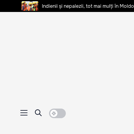
Indienii și nepalezii, tot mai mulți în Mo