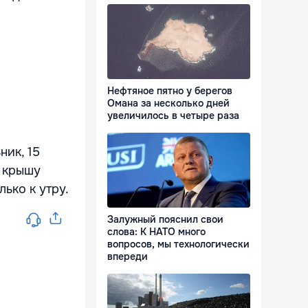
Нефтяное пятно у берегов
Омана за несколько дней
увеличилось в четыре раза
ик, 15
л крышу
ько к утру.
Залужный пояснил свои
слова: К НАТО много
вопросов, мы технологически
впереди