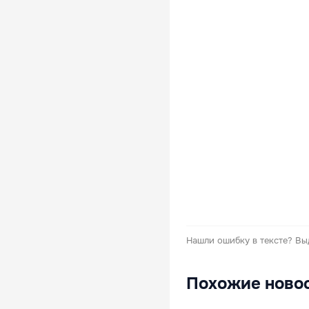
Нашли ошибку в тексте?
Вы
Похожие ново