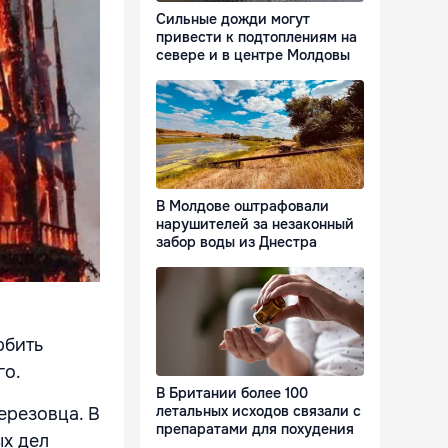
Сильные дожди могут
привести к подтоплениям на
севере и в центре Молдовы
В Молдове оштрафовали
нарушителей за незаконный
забор воды из Днестра
рбить
го.
В Британии более 100
летальных исходов связали с
ерезовца. В
препаратами для похудения
ых дел