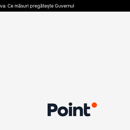
ldova: Ce măsuri pregătește Guvernul