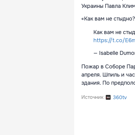
Украины Павла Клим
«Как вам не стыдно?
Как вам не стыд
https://t.co/E
— Isabelle Dumo
Пожар в Соборе Пар
апреля. Шпиль и ча
здания. По предпол
Источник
360tv