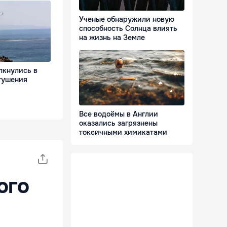
Ученые обнаружили новую
способность Солнца влиять
на жизнь на Земле
лкнулись в
тушения
Все водоёмы в Англии
оказались загрязнены
токсичными химикатами
ого