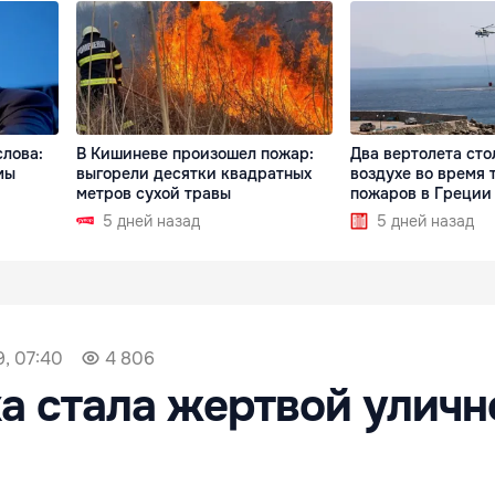
слова:
В Кишиневе произошел пожар:
Два вертолета сто
мы
выгорели десятки квадратных
воздухе во время 
метров сухой травы
пожаров в Греции
5 дней назад
5 дней назад
9, 07:40
4 806
а стала жертвой уличн