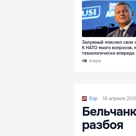
Залужный пояснил свои 
К НАТО много вопросов, 
технологически впереди
вчера
16 апреля 201
Esp
Бельчанк
разбоя