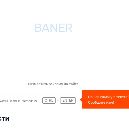
Разместить рекламу на сайте
Нашли ошибку в тексте
+
делите ее и нажмите
CTRL
ENTER
Сообщите нам!
сти