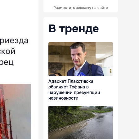
Разместить рекламу на сайте
В тренде
Адвокат Плахотнюка
обвиняет Тофана в
нарушении презумпции
невиновности