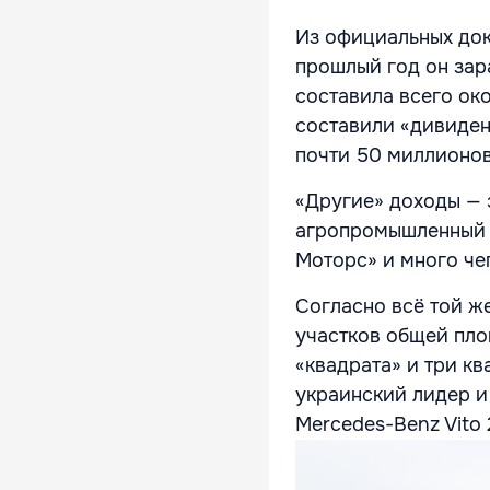
Из официальных док
прошлый год он зар
составила всего ок
составили «дивиден
почти 50 миллионов
«Другие» доходы — 
агропромышленный 
Моторс» и много че
Согласно всё той ж
участков общей пло
«квадрата» и три к
украинский лидер и
Mercedes-Benz Vito 