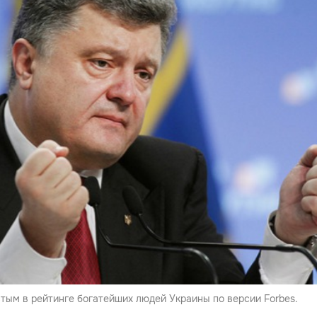
тым в рейтинге богатейших людей Украины по версии Forbes.