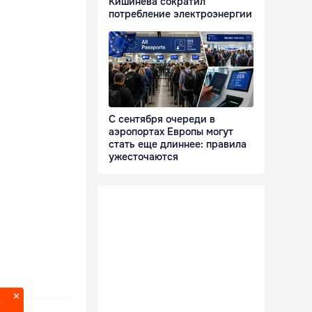
Кишинева сократил
потребление электроэнергии
С сентября очереди в
аэропортах Европы могут
стать еще длиннее: правила
ужесточаются
?