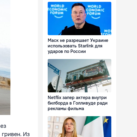
Маск не разрешает Украине
использовать Starlink для
ударов по России
Netflix запер актера внутри
билборда в Голливуде ради
рекламы фильма
чез
 гривен. Из