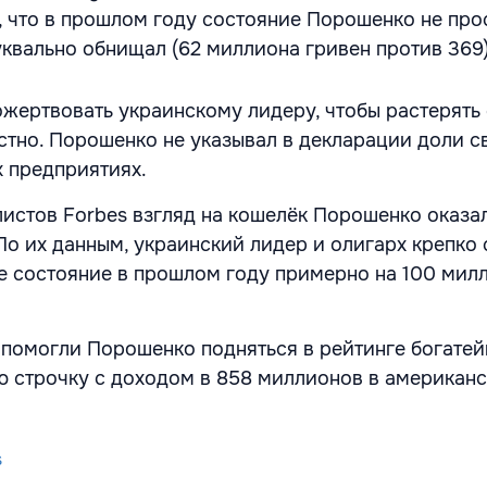
, что в прошлом году состояние Порошенко не про
уквально обнищал (62 миллиона гривен против 369)
жертвовать украинскому лидеру, чтобы растерять
стно. Порошенко не указывал в декларации доли с
х предприятиях.
истов Forbes взгляд на кошелёк Порошенко оказа
о их данным, украинский лидер и олигарх крепко 
ое состояние в прошлом году примерно на 100 мил
помогли Порошенко подняться в рейтинге богате
-ю строчку с доходом в 858 миллионов в американ
s