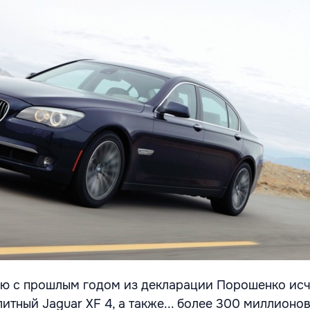
ию с прошлым годом из декларации Порошенко ис
итный Jaguar XF 4, а также... более 300 миллионов