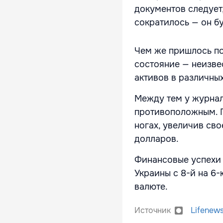
документов следует
сократилось — он б
Чем же пришлось по
состояние — неизве
активов в различны
Между тем у журнал
противоположным. П
ногах, увеличив св
долларов.
Финансовые успехи 
Украины с 8-й на 6
валюте.
Источник
Lifenew