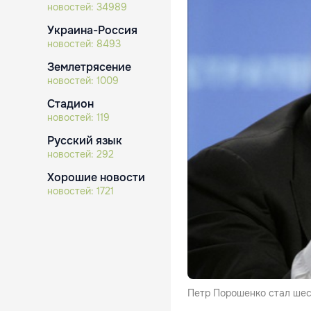
новостей:
34989
Украина-Россия
новостей:
8493
Землетрясение
новостей:
1009
Стадион
новостей:
119
Русский язык
новостей:
292
Хорошие новости
новостей:
1721
Петр Порошенко стал шес