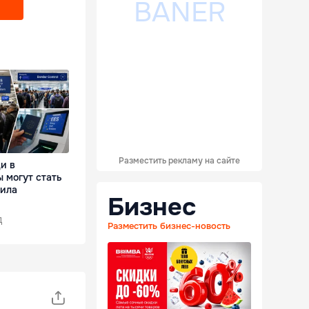
Разместить рекламу на сайте
и в
 могут стать
вила
Бизнес
д
Разместить бизнес-новость