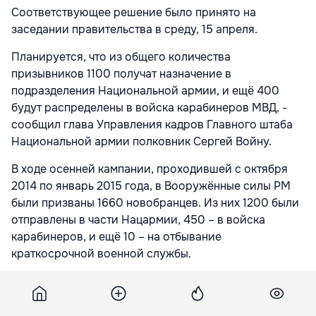
Соответствующее решение было принято на
заседании правительства в среду, 15 апреля.
Планируется, что из общего количества
призывников 1100 получат назначение в
подразделения Национальной армии, и ещё 400
будут распределены в войска карабинеров МВД, -
сообщил глава Управления кадров Главного штаба
Национальной армии полковник Сергей Войну.
В ходе осенней кампании, проходившей с октября
2014 по январь 2015 года, в Вооружённые силы РМ
были призваны 1660 новобранцев. Из них 1200 были
отправлены в части Нацармии, 450 – в войска
карабинеров, и ещё 10 – на отбывание
краткосрочной военной службы.
Подпишитесь на новости Point.md в Google