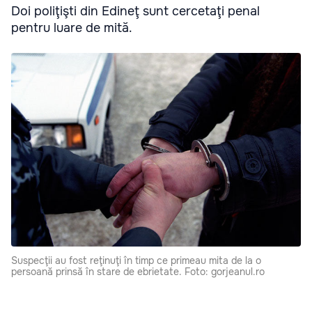
Doi poliţişti din Edineţ sunt cercetaţi penal
pentru luare de mită.
Suspecţii au fost reţinuţi în timp ce primeau mita de la o
persoană prinsă în stare de ebrietate. Foto: gorjeanul.ro