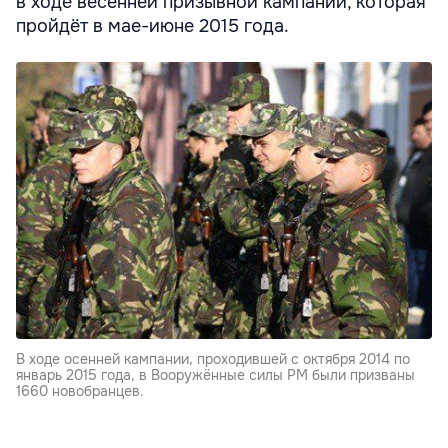
в ходе весенней призывной кампании, которая
пройдёт в мае-июне 2015 года.
В ходе осенней кампании, проходившей с октября 2014 по
январь 2015 года, в Вооружённые силы РМ были призваны
1660 новобранцев.