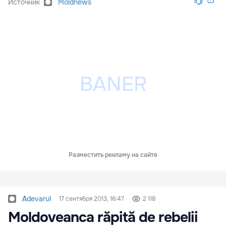
Источник
Moldnews
Разместить рекламу на сайте
Adevarul
17 сентября 2013, 16:47
2 118
Moldoveanca răpită de rebelii