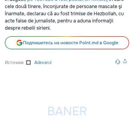
cele două tinere, înconjurate de persoane mascate şi
înarmate, declarau că au fost trimise de Hezbollah, cu
acte false de jurnaliste, pentru a aduna informaţii
despre rebelii sirieni.
Подпишитесь на новости Point.md в Google
Источник
Adevarul