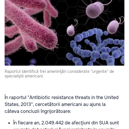
Raportul identifică trei ameninţări considerate "urgente" de
specialiştii americani.
În raportul "Antibiotic resistance threats in the United
States, 2013", cercetătorii americani au ajuns la
câteva concluzii îngrijorătoare:
În fiecare an, 2.049.442 de afecţiuni din SUA sunt