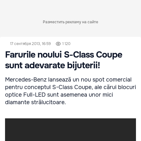
Разместить рекламу на сайте
17 сентября 2013, 16:59
1 120
Farurile noului S-Class Coupe
sunt adevarate bijuterii!
Mercedes-Benz lansează un nou spot comercial
pentru conceptul S-Class Coupe, ale cărui blocuri
optice Full-LED sunt asemenea unor mici
diamante strălucitoare.