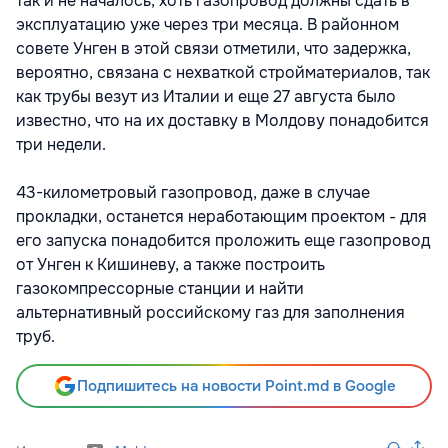
так и не началось, хоть газопровод должны сдать в
эксплуатацию уже через три месяца. В районном
совете Унген в этой связи отметили, что задержка,
вероятно, связана с нехваткой стройматериалов, так
как трубы везут из Италии и еще 27 августа было
известно, что на их доставку в Молдову понадобится
три недели.
43-километровый газопровод, даже в случае
прокладки, останется неработающим проектом - для
его запуска понадобится проложить еще газопровод
от Унген к Кишиневу, а также построить
газокомпрессорные станции и найти
альтернативный российскому газ для заполнения
труб.
Подпишитесь на новости Point.md в Google