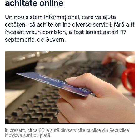
achitate online
Un nou sistem informaţional, care va ajuta
cetăţenii să achite online diverse servicii, fără a fi
încasat vreun comision, a fost lansat astăzi, 17
septembrie, de Guvern.
În prezent, circa 60 la sută din serviciile publice din Republica
Moldova sunt cu plată.