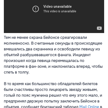
Тем не менее охрана Бейонсе среагировали
молниеносно. В считанные секунды в происходящее
вмешались два охранника и освободили певицу из
объятий разбушевавшегося фаната. Инцидент
произошел когда певица перемещалась по
платформе в фан-зоне, и наклонилась вперед, чтобы
спеть в толпу.
В то время как большинство обладателей билетов
были счастливы просто лицезреть звезду живьем,
голый по пояс мужчина решил что ему этого мало, и
предпринял дерзкую попытку заключить Бейонсе в
объятия, сообщает британский таблоид
Mail Online
в