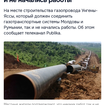
и не начались работы
На месте строительства газопровода Унгены-
Яссы, который должен соединить
газотранспортные системы Молдовы и
Румынии, так и не начались работы. Об этом
сообщает телеканал Publika.
Местные жители подтверждают, что никаких работ так и не