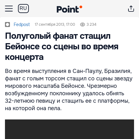
RU
Fedpost
17 сентября 2013, 17:00
3 234
Полуголый фанат стащил
Бейонсе со сцены во время
концерта
Во время выступления в Сан-Паулу, Бразилия,
фанат с голым торсом стащил со сцены звезду
мирового масштаба Бейонсе. Чрезмерно
возбужденному поклоннику удалось обнять
32-летнюю певицу и стащить ее с платформы,
на которой она пела.