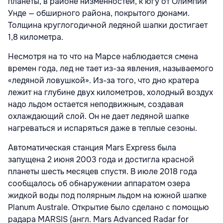
планеты, в районе низменностей, к югу от Олимпии
Унде — обширного района, покрытого дюнами.
Толщина круглогодичной ледяной шапки достигает
1,8 километра.
Несмотря на то что на Марсе наблюдается смена
времен года, лед не тает из-за явления, называемого
«ледяной ловушкой». Из-за того, что дно кратера
лежит на глубине двух километров, холодный воздух
надо льдом остается неподвижным, создавая
охлаждающий слой. Он не дает ледяной шапке
нагреваться и испаряться даже в теплые сезоны.
Автоматическая станция Mars Express была
запущена 2 июня 2003 года и достигла красной
планеты шесть месяцев спустя. В июле 2018 года
сообщалось об обнаружении аппаратом озера
жидкой воды под полярным льдом на южной шапке
Planum Australe. Открытие было сделано с помощью
радара MARSIS (англ. Mars Advanced Radar for