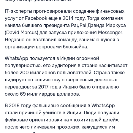
IT-эксперты прогнозировали создание финансовых
услуг от Facebook еще в 2014 году. Тогда компания
наняла бывшего президента PayPal Дэвида Маркуса
(David Marcus) для запуска приложения Messenger.
Недавно он возглавил команду, занимающуюся в
организации вопросами блокчейна.
WhatsApp пользуется в Индии огромной
популярностью: его аудитория в стране насчитывает
более 200 миллионов пользователей. Страна также
лидирует по количеству совершенных денежных
переводов: за 2017 год в Индию было отправлено
около 69 миллиардов долларов.
В 2018 году фальшивые сообщения в WhatsApp
стали причиной убийств в Индии. Люди получали
фейковые ориентировки на «похитителей детей»,
после чего линчевали прохожих, кажущихся им