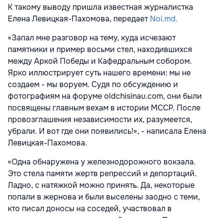
К такому выводу пришла известная журналистка
Елена Левицкая-Пахомова, передает
Noi.md.
«Запал мне разговор на тему, куда исчезают
памятники и пример восьми стел, находившихся
между Аркой Победы и Кафедральным собором.
Ярко иллюстрирует суть нашего времени: мы не
создаем - мы воруем. Судя по обсуждению и
фотографиям на форуме oldchisinau.com, они были
посвящены главным вехам в истории МССР. После
провозглашения независимости их, разумеется,
убрали. И вот где они появились!», - написала Елена
Левицкая-Пахомова.
«Одна обнаружена у железнодорожного вокзала.
Это стела памяти жертв репрессий и депортаций.
Ладно, с натяжкой можно принять. Да, некоторые
попали в жернова и были выселены заодно с теми,
кто писал доносы на соседей, участвовал в