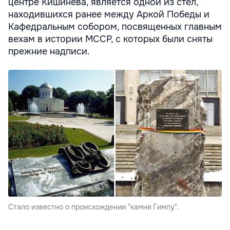
центре Кишинева, является одной из стел,
находившихся ранее между Аркой Победы и
Кафедральным собором, посвященных главным
вехам в истории МССР, с которых были сняты
прежние надписи.
Стало известно о происхождении "камня Гимпу".