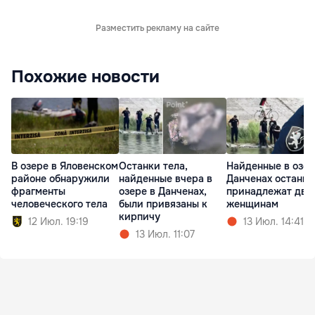
Разместить рекламу на сайте
Похожие новости
В озере в Яловенском
Останки тела,
Найденные в озер
районе обнаружили
найденные вчера в
Данченах останки
фрагменты
озере в Данченах,
принадлежат дву
человеческого тела
были привязаны к
женщинам
кирпичу
12 Июл. 19:19
13 Июл. 14:41
13 Июл. 11:07