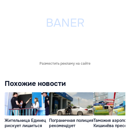
Разместить рекламу на сайте
Похожие новости
Жительница Единец
Пограничная полиция
Таможня аэропор
рискует лишиться
рекомендует
Кишинёва пресек