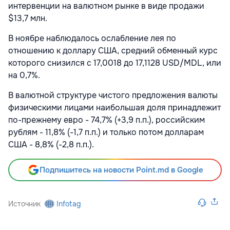
интервенции на валютном рынке в виде продажи
$13,7 млн.
В ноябре наблюдалось ослабление лея по
отношению к доллару США, средний обменный курс
которого снизился с 17,0018 до 17,1128 USD/MDL, или
на 0,7%.
В валютной структуре чистого предложения валюты
физическими лицами наибольшая доля принадлежит
по-прежнему евро - 74,7% (+3,9 п.п.), российским
рублям - 11,8% (-1,7 п.п.) и только потом долларам
США - 8,8% (-2,8 п.п.).
Подпишитесь на новости Point.md в Google
Источник
Infotag