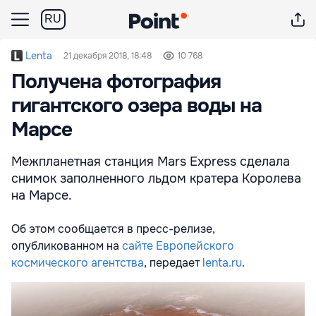
RU
Lenta
21 декабря 2018, 18:48
10 768
Получена фотография
гигантского озера воды на
Марсе
Межпланетная станция Mars Express сделала
снимок заполненного льдом кратера Королева
на Марсе.
Об этом сообщается в пресс-релизе,
опубликованном на
сайте
Европейского
космического агентства
, передает
lenta.ru
.