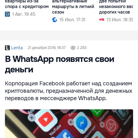
квартиры из-за
альтернативные
две попытки
спора с кредитором
маршруты в летний
незаконного ввоз
сезон
дорогих часов
1 Авг. 19:45
15 Июл. 17:31
13 Июл. 18:39
Lenta
21 декабря 2018, 18:37
2 283
В WhatsApp появятся свои
деньги
Корпорация Facebook работает над созданием
криптовалюты, предназначенной для денежных
переводов в мессенджере WhatsApp.