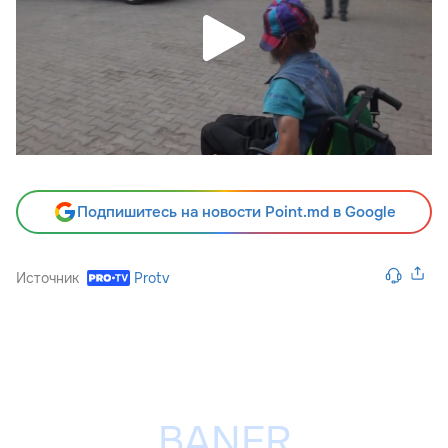
Подпишитесь на новости Point.md в Google
Источник
Protv