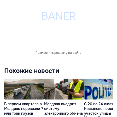
Разместить рекламу на сайте
Похожие новости
В первом квартале в
Молдова внедрит
С 20 по 24 июля в
Молдове перевезли 7
систему
Кишиневе перекр
млн тонн грузов
электронного обмена
участок улицы