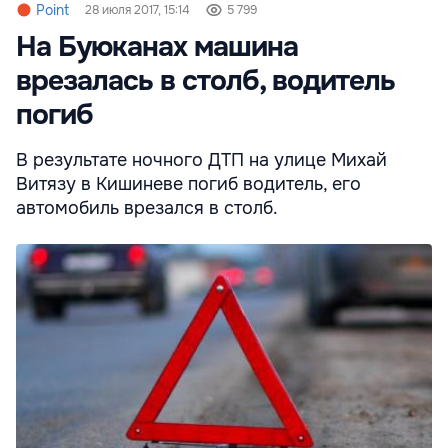
Point
28 июля 2017, 15:14
5 799
На Буюканах машина
врезалась в столб, водитель
погиб
В результате ночного ДТП на улице Михай
Витязу в Кишиневе погиб водитель, его
автомобиль врезался в столб.