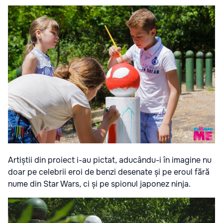
Artiștii din proiect i-au pictat, aducându-i în imagine nu
doar pe celebrii eroi de benzi desenate și pe eroul fără
nume din Star Wars, ci și pe spionul japonez ninja.