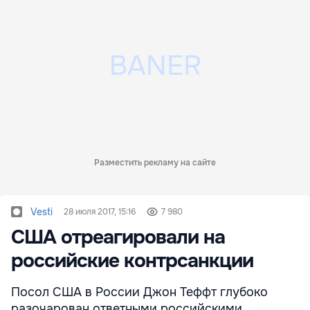
Разместить рекламу на сайте
Vesti
28 июля 2017, 15:16
7 980
США отреагировали на
российские контрсанкции
Посол США в России Джон Теффт глубоко
разочарован ответными российскими