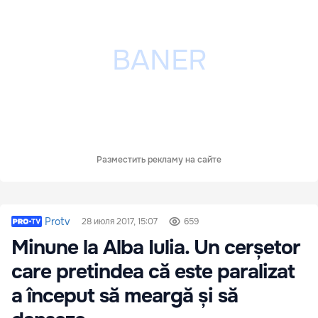
Разместить рекламу на сайте
Protv
28 июля 2017, 15:07
659
Minune la Alba Iulia. Un cerșetor
care pretindea că este paralizat
a început să meargă și să