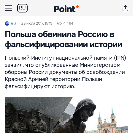
RU
Ria
28 июля 2017, 15:19
4 464
Польша обвинила Россию в
фальсифицировании истории
Польский Институт национальной памяти (IPN)
заявил, что опубликованные Министерством
обороны России документы об освобождении
Красной Армией территории Польши
фальсифицируют историю.