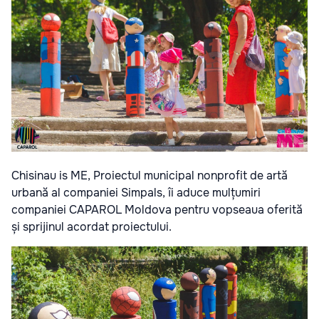
Chisinau is ME, Proiectul municipal nonprofit de artă
urbană al companiei Simpals, îi aduce mulțumiri
companiei CAPAROL Moldova pentru vopseaua oferită
și sprijinul acordat proiectului.