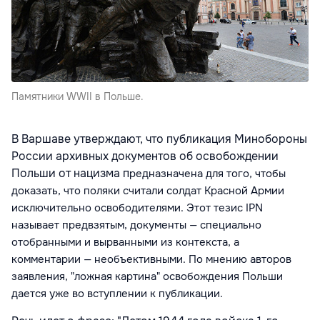
Памятники WWII в Польше.
В Варшаве утверждают, что публикация Минобороны
России архивных документов об освобождении
Польши от нацизма п
редназначена для того, чтобы
доказать, что поляки считали солдат Красной Армии
исключительно освободителями. Этот тезис IPN
называет предвзятым, документы — специально
отобранными и вырванными из контекста, а
комментарии — необъективными. По мнению авторов
заявления, "ложная картина" освобождения Польши
дается уже во вступлении к публикации.