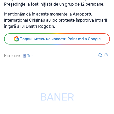
Președinției a fost iniţiată de un grup de 12 persoane.
Menționăm că în aceste momente la Aeroportul
Internațional Chișinău au loc proteste împotriva intrării
în ţară a lui Dmitri Rogozin.
Подпишитесь на новости Point.md в Google
Источник
Trm