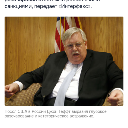
санкциями, передает «Интерфакс».
Посол США в России Джон Теффт выразил глубокое
разочарование и категорическое возражение.