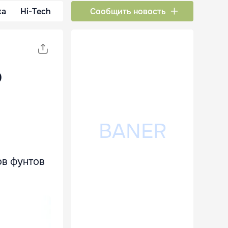
ка
Hi-Tech
Сообщить новость
о
ов фунтов