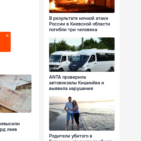
В результате ночной атаки
России в Киевской области
погибли три человека
?
ANTA проверила
автовокзалы Кишинёва и
выявила нарушения
ревысили
лрд леев
Родители убитого в