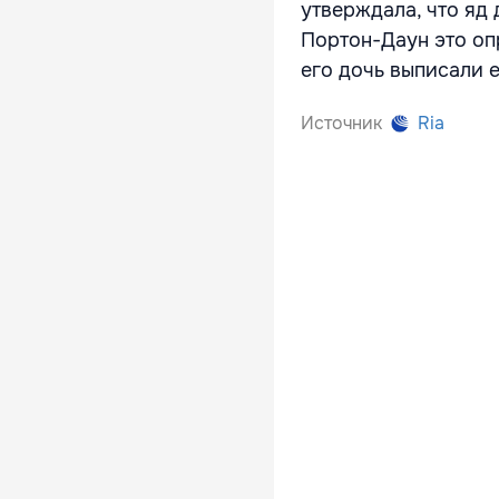
утверждала, что яд
Портон-Даун это оп
его дочь выписали е
Источник
Ria