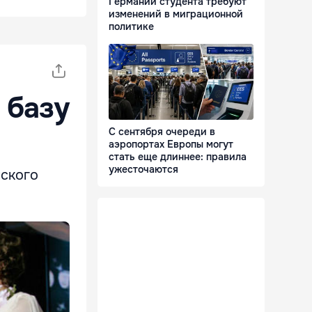
Германии студента требуют
изменений в миграционной
политике
 базу
С сентября очереди в
аэропортах Европы могут
стать еще длиннее: правила
ужесточаются
нского