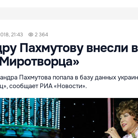
018, 21:43
2 364
ру Пахмутову внесли в
«Миротворца»
андра Пахмутова попала в базу данных украи
ц», сообщает РИА «Новости».