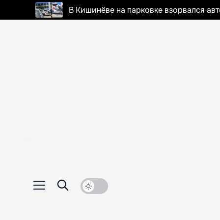
В Кишинёве на парковке взорвался ав