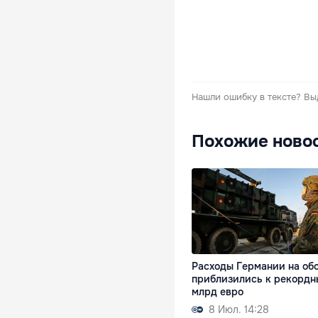
Нашли ошибку в тексте?
Вы
Похожие ново
Расходы Германии на об
приблизились к рекордн
млрд евро
8 Июл. 14:28