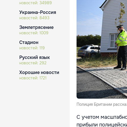
новостей:
34989
Украина-Россия
новостей:
8493
Землетрясение
новостей:
1009
Стадион
новостей:
119
Русский язык
новостей:
292
Хорошие новости
новостей:
1721
Полиция Британии расска
С учетом масштабно
прибыли полицейски