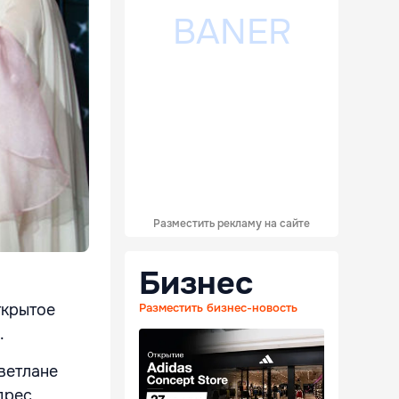
Разместить рекламу на сайте
Бизнес
ткрытое
Разместить бизнес-новость
.
ветлане
дрес