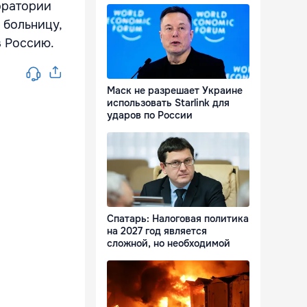
оратории
 больницу,
в Россию.
Маск не разрешает Украине
использовать Starlink для
ударов по России
Спатарь: Налоговая политика
на 2027 год является
сложной, но необходимой