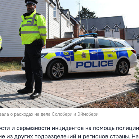
зала о расходах на дела Солсбери и Эймсбери.
сти и серьезности инцидентов на помощь полиции
е из других подразделений и регионов страны. На