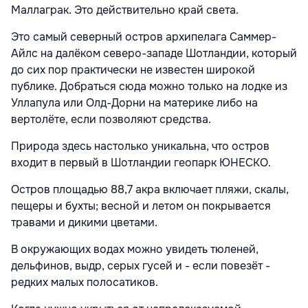
Маллаграк. Это действительно край света.
Это самый северный остров архипелага Саммер-
Айлс на далёком северо-западе Шотландии, который
до сих пор практически не известен широкой
публике. Добраться сюда можно только на лодке из
Уллапула или Олд-Дорни на материке либо на
вертолёте, если позволяют средства.
Природа здесь настолько уникальна, что остров
входит в первый в Шотландии геопарк ЮНЕСКО.
Остров площадью 88,7 акра включает пляжи, скалы,
пещеры и бухты; весной и летом он покрывается
травами и дикими цветами.
В окружающих водах можно увидеть тюленей,
дельфинов, выдр, серых гусей и - если повезёт -
редких малых полосатиков.