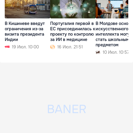
В Кишиневе введут
Португалия первой в
В Молдове основ
ограничения из-за
ЕС присоединилась к
искусственного
визита президента
проекту по контролю
интеллекта могут
Индии
за ИИ в медицине
стать школьным
предметом
19 Июл. 10:00
16 Июл. 21:51
10 Июл. 10:57