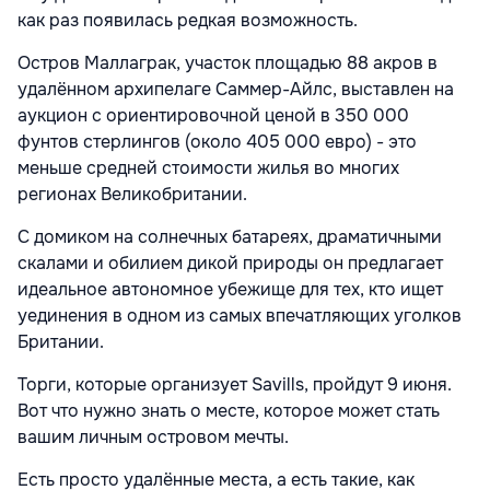
как раз появилась редкая возможность.
Остров Маллаграк, участок площадью 88 акров в
удалённом архипелаге Саммер-Айлс, выставлен на
аукцион с ориентировочной ценой в 350 000
фунтов стерлингов (около 405 000 евро) - это
меньше средней стоимости жилья во многих
регионах Великобритании.
С домиком на солнечных батареях, драматичными
скалами и обилием дикой природы он предлагает
идеальное автономное убежище для тех, кто ищет
уединения в одном из самых впечатляющих уголков
Британии.
Торги, которые организует Savills, пройдут 9 июня.
Вот что нужно знать о месте, которое может стать
вашим личным островом мечты.
Есть просто удалённые места, а есть такие, как