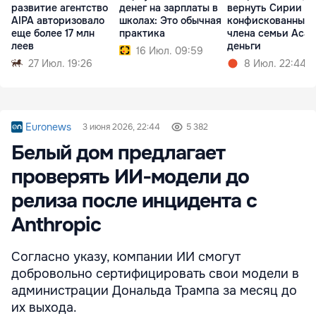
развитие агентство
денег на зарплаты в
вернуть Сирии
AIPA авторизовало
школах: Это обычная
конфискованные 
еще более 17 млн
практика
члена семьи Аса
леев
деньги
16 Июл. 09:59
27 Июл. 19:26
8 Июл. 22:44
Euronews
3 июня 2026, 22:44
5 382
Белый дом предлагает
проверять ИИ‑модели до
релиза после инцидента с
Anthropic
Согласно указу, компании ИИ смогут
добровольно сертифицировать свои модели в
администрации Дональда Трампа за месяц до
их выхода.