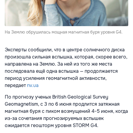
На Землю обрушилась мощная магнитная буря уровня G4.
Эксперты сообщили, что в центре солнечного диска
произошла сильная вспышка, которая, скорее всего,
направлена на Землю. За ней из того же места
последовала ещё одна вспышка — продолжается
период усиления геомагнитной активности,
передает
nv.ua
По прогнозу ученых British Geological Survey
Geomagnetism, с 3 по 6 июня продлится затяжная
магнитная буря с пиком возмущений 4−5 июня, когда
из-за сочетания прогнозируемых вспышек
ожидается геошторм уровня STORM G4.