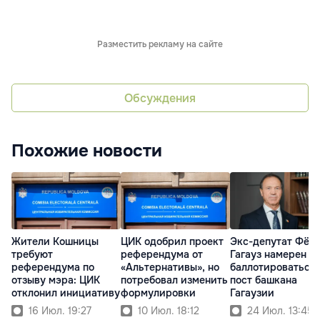
Разместить рекламу на сайте
Обсуждения
Похожие новости
Жители Кошницы
ЦИК одобрил проект
Экс-депутат Фёд
требуют
референдума от
Гагауз намерен
референдума по
«Альтернативы», но
баллотироваться 
отзыву мэра: ЦИК
потребовал изменить
пост башкана
отклонил инициативу
формулировки
Гагаузии
16 Июл. 19:27
10 Июл. 18:12
24 Июл. 13:45