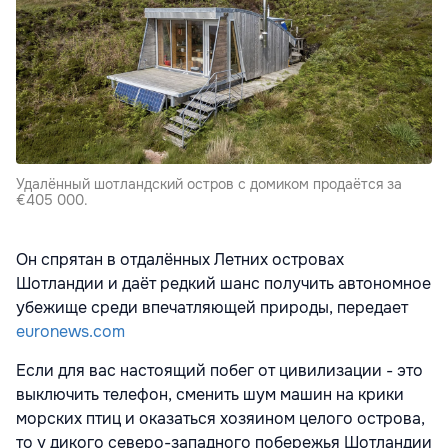
Удалённый шотландский остров с домиком продаётся за
€405 000.
Он спрятан в отдалённых Летних островах
Шотландии и даёт редкий шанс получить автономное
убежище среди впечатляющей природы, передает
euronews.com
Если для вас настоящий побег от цивилизации - это
выключить телефон, сменить шум машин на крики
морских птиц и оказаться хозяином целого острова,
то у дикого северо-западного побережья Шотландии