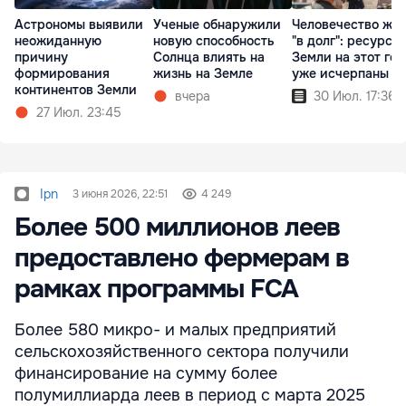
Астрономы выявили
Ученые обнаружили
Человечество жи
неожиданную
новую способность
"в долг": ресурсы
причину
Солнца влиять на
Земли на этот год
формирования
жизнь на Земле
уже исчерпаны
континентов Земли
вчера
30 Июл. 17:36
27 Июл. 23:45
Ipn
3 июня 2026, 22:51
4 249
Более 500 миллионов леев
предоставлено фермерам в
рамках программы FCA
Более 580 микро- и малых предприятий
сельскохозяйственного сектора получили
финансирование на сумму более
полумиллиарда леев в период с марта 2025