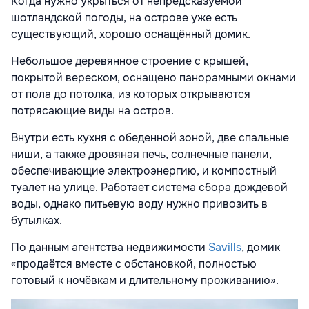
Когда нужно укрыться от непредсказуемой
шотландской погоды, на острове уже есть
существующий, хорошо оснащённый домик.
Небольшое деревянное строение с крышей,
покрытой вереском, оснащено панорамными окнами
от пола до потолка, из которых открываются
потрясающие виды на остров.
Внутри есть кухня с обеденной зоной, две спальные
ниши, а также дровяная печь, солнечные панели,
обеспечивающие электроэнергию, и компостный
туалет на улице. Работает система сбора дождевой
воды, однако питьевую воду нужно привозить в
бутылках.
По данным агентства недвижимости
Savills
, домик
«продаётся вместе с обстановкой, полностью
готовый к ночёвкам и длительному проживанию».