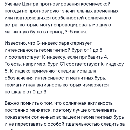
Ученые Центра прогнозирования космической
погоды
не прогнозируют значительных временных
или повторяющихся особенностей солнечного
ветра, которые могут спровоцировать мощную
магнитную бурю в период 3−5 июня.
Известно, что G-индекс характеризует
интенсивность геомагнитной бури от 1 до 5
и соответствует К-индексу, если прибавить 4.
То есть, например, бури G1 соответствуют К-индексу
5. К-индекс применяют специалисты для
обозначения интенсивности магнитных бурь,
геомагнитная активность которых измеряется
по шкале от 0 до 9.
Важно помнить о том, что солнечная активность
постоянно меняется, поэтому лучше отслеживать
показатели солнечных вспышек и геомагнитных бурь
и не переставать с особой тщательностью следить за