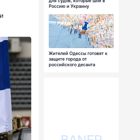
для судов, которые шли в
Россию и Украину
 и
Жителей Одессы готовят к
защите города от
российского десанта