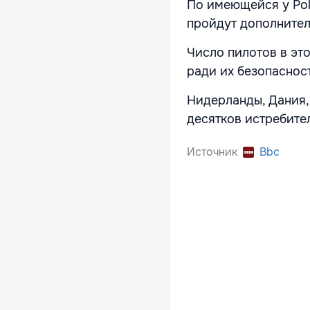
По имеющейся у Poli
пройдут дополнител
Число пилотов в эт
ради их безопаснос
Нидерланды, Дания,
десятков истребител
Источник
Bbc