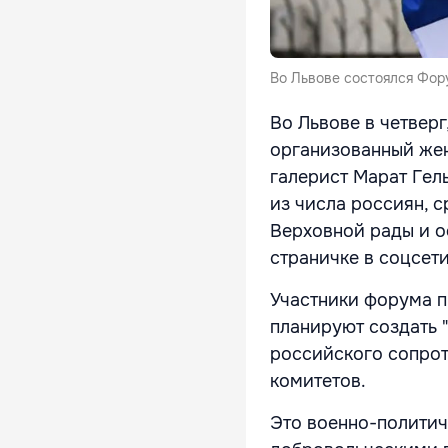
Во Львове состоялся Фор
Во Львове в четвер
организованный жен
галерист Марат Гел
из числа россиян, 
Верховной рады и о
страничке в соцсети
Участники форума п
планируют создать
российского сопрот
комитетов.
Это военно-политич