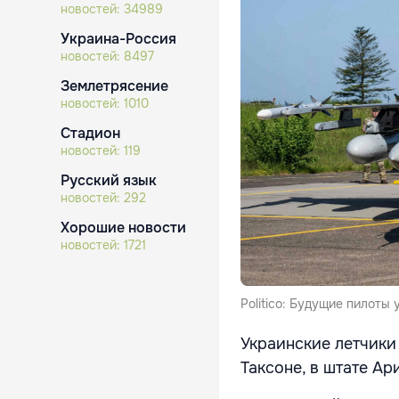
новостей:
34989
Украина-Россия
новостей:
8497
Землетрясение
новостей:
1010
Стадион
новостей:
119
Русский язык
новостей:
292
Хорошие новости
новостей:
1721
Politico: Будущие пилоты
Украинские летчики 
Таксоне, в штате Ар