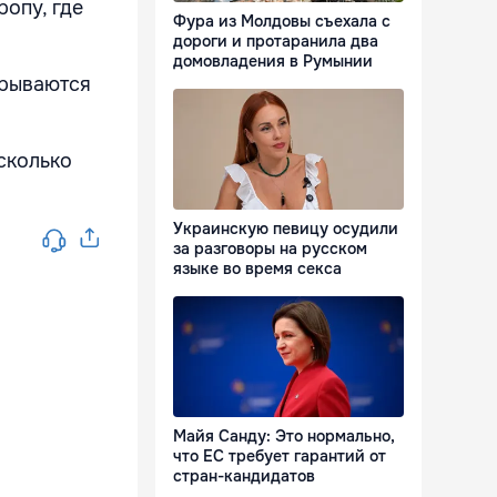
ропу, где
Фура из Молдовы съехала с
дороги и протаранила два
домовладения в Румынии
крываются
сколько
Украинскую певицу осудили
за разговоры на русском
языке во время секса
Майя Санду: Это нормально,
что ЕС требует гарантий от
стран-кандидатов