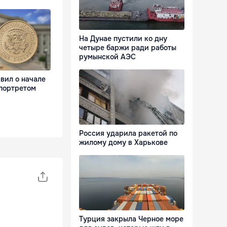
На Дунае пустили ко дну
четыре баржи ради работы
румынской АЭС
ил о начале
 портретом
Россия ударила ракетой по
жилому дому в Харькове
Турция закрыла Черное море