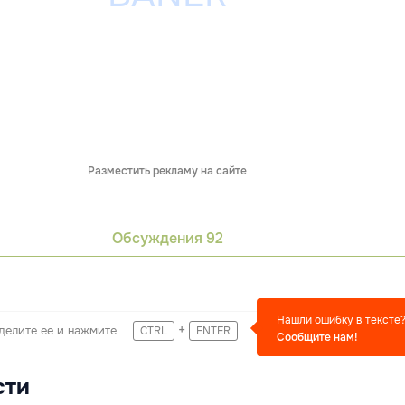
Разместить рекламу на сайте
Обсуждения
92
Нашли ошибку в тексте
+
делите ее и нажмите
CTRL
ENTER
Сообщите нам!
сти