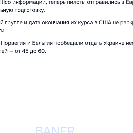
tico информации, теперь пилоты отправились в Ев
ьную подготовку.
ой группе и дата окончания их курса в США не рас
ти.
 Норвегия и Бельгия пообещали отдать Украине не
ей — от 45 до 60.