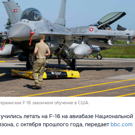
 украинских F-16 закончили обучение в США.
учились летать на F-16 на авиабазе Национальной
изона, с октября прошлого года, передает
bbc.com