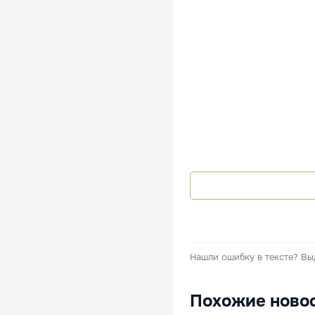
Нашли ошибку в тексте?
Вы
Похожие ново