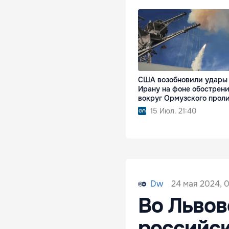
США возобновили удары
Ирану на фоне обострен
вокруг Ормузского прол
15 Июл. 21:40
24 мая 2024, 0
Dw
Во Львов
российс