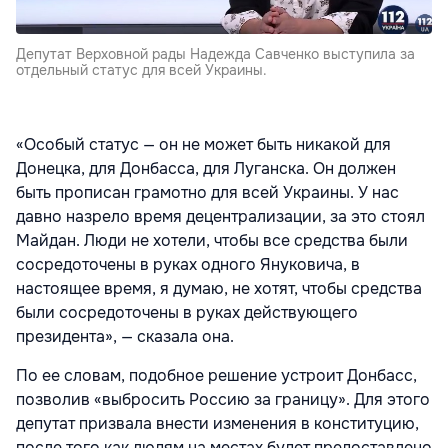
Депутат Верховной рады Надежда Савченко выступила за
отдельный статус для всей Украины.
«Особый статус — он не может быть никакой для
Донецка, для Донбасса, для Луганска. Он должен
быть прописан грамотно для всей Украины. У нас
давно назрело время децентрализации, за это стоял
Майдан. Люди не хотели, чтобы все средства были
сосредоточены в руках одного Януковича, в
настоящее время, я думаю, не хотят, чтобы средства
были сосредоточены в руках действующего
президента», — сказала она.
По ее словам, подобное решение устроит Донбасс,
позволив «выбросить Россию за границу». Для этого
депутат призвала внести изменения в конституцию,
после того как людям на местах будет предоставлено