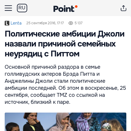
RU
Lenta
25 сентября 2016, 17:17
5 137
Политические амбиции Джоли
назвали причиной семейных
неурядиц с Питтом
Основной причиной раздора в семье
голливудских актеров Брэда Питта и
Анджелины Джоли стали политические
амбиции последней. Об этом в воскресенье, 25
сентября, сообщает TMZ со ссылкой на
источник, близкий к паре.