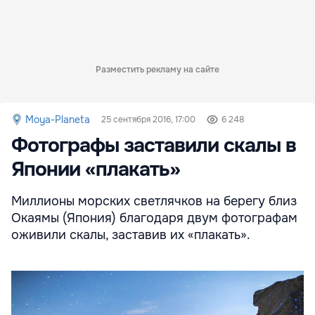
Разместить рекламу на сайте
Moya-Planeta
25 сентября 2016, 17:00
6 248
Фотографы заставили скалы в
Японии «плакать»
Миллионы морских светлячков на берегу близ
Окаямы (Япония) благодаря двум фотографам
оживили скалы, заставив их «плакать».