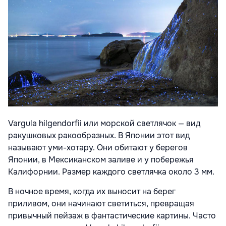
Vargula hilgendorfii или морской светлячок — вид
ракушковых ракообразных. В Японии этот вид
называют уми-хотару. Они обитают у берегов
Японии, в Мексиканском заливе и у побережья
Калифорнии. Размер каждого светлячка около 3 мм.
В ночное время, когда их выносит на берег
приливом, они начинают светиться, превращая
привычный пейзаж в фантастические картины. Часто