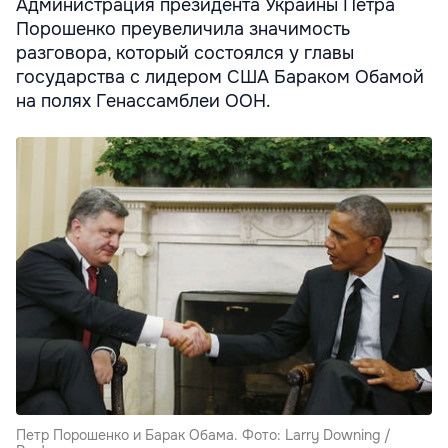
Администрация президента Украины Петра
Порошенко преувеличила значимость
разговора, который состоялся у главы
государства с лидером США Бараком Обамой
на полях Генассамблеи ООН.
Петр Порошенко и Барак Обама. Фото: Larry Downing /