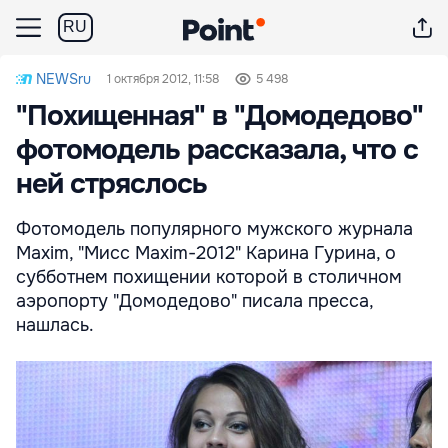
RU
NEWSru
1 октября 2012, 11:58
5 498
"Похищенная" в "Домодедово"
фотомодель рассказала, что с
ней стряслось
Фотомодель популярного мужского журнала
Maxim, "Мисс Maxim-2012" Карина Гурина, о
субботнем похищении которой в столичном
аэропорту "Домодедово" писала пресса,
нашлась.