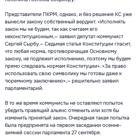
Представители ПКРМ, однако, и без решения КС уже
вынесли закону собственный вердикт. «Исполнять
закон мы не будем, так как считаем его
неконституционным,— заявил депутат-коммунист
Сергей Сырбу.— Седьмая статья Конституции гласит,
что любая норма, противоречащая Основному
закону, не подлежит исполнению, поэтому мы будем
прямо следовать нормам Конституции». «За право
использовать свою символику мы готовы даже к
тюремному заключению»,— решительно заявил
парламентарий.
В то же время коммунисты не оставляют попыток
убедить правящий альянс отменить или хотя бы
изменить принятый закон. Очередная такая попытка
была предпринята на первом заседании осенне-
зимней сессии парламента 27 сентября.