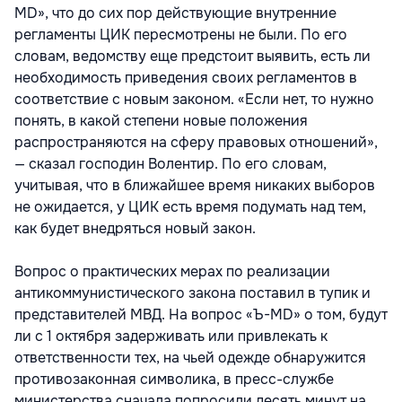
MD», что до сих пор действующие внутренние
регламенты ЦИК пересмотрены не были. По его
словам, ведомству еще предстоит выявить, есть ли
необходимость приведения своих регламентов в
соответствие с новым законом. «Если нет, то нужно
понять, в какой степени новые положения
распространяются на сферу правовых отношений»,
— сказал господин Волентир. По его словам,
учитывая, что в ближайшее время никаких выборов
не ожидается, у ЦИК есть время подумать над тем,
как будет внедряться новый закон.
Вопрос о практических мерах по реализации
антикоммунистического закона поставил в тупик и
представителей МВД. На вопрос «Ъ-MD» о том, будут
ли с 1 октября задерживать или привлекать к
ответственности тех, на чьей одежде обнаружится
противозаконная символика, в пресс-службе
министерства сначала попросили десять минут на