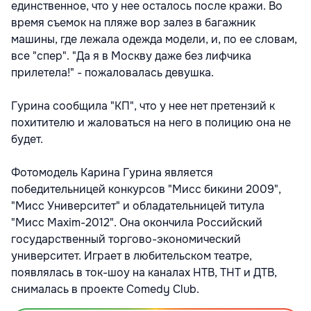
единственное, что у нее осталось после кражи. Во
время съемок на пляже вор залез в багажник
машины, где лежала одежда модели, и, по ее словам,
все "спер". "Да я в Москву даже без лифчика
прилетела!" - пожаловалась девушка.
Гурина сообщила "КП", что у нее нет претензий к
похитителю и жаловаться на него в полицию она не
будет.
Фотомодель Карина Гурина является
победительницей конкурсов "Мисс бикини 2009",
"Мисс Университет" и обладательницей титула
"Мисс Maxim-2012". Она окончила Российский
государственный торгово-экономический
университет. Играет в любительском театре,
появлялась в ток-шоу на каналах НТВ, ТНТ и ДТВ,
снималась в проекте Comedy Club.