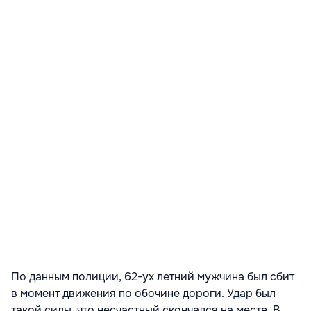
По данным полиции, 62-ух летний мужчина был сбит
в момент движения по обочине дороги. Удар был
такой силы, что несчастный скончался на месте. В