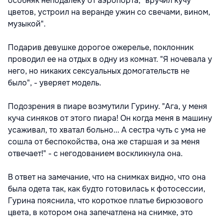
особняк неподалеку от аэропорта, "вручил кучу
цветов, устроил на веранде ужин со свечами, вином,
музыкой".
Подарив девушке дорогое ожерелье, поклонник
проводил ее на отдых в одну из комнат. "Я ночевала у
него, но никаких сексуальных домогательств не
было", - уверяет модель.
Подозрения в пиаре возмутили Гурину. "Ага, у меня
куча синяков от этого пиара! Он когда меня в машину
усаживал, то хватал больно... А сестра чуть с ума не
сошла от беспокойства, она же старшая и за меня
отвечает!" - с негодованием воскликнула она.
В ответ на замечание, что на снимках видно, что она
была одета так, как будто готовилась к фотосессии,
Гурина пояснила, что короткое платье бирюзового
цвета, в котором она запечатлена на снимке, это