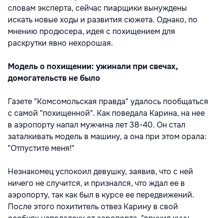
словам эксперта, сейчас пиарщики вынуждены
искать новые ходы и развития сюжета. Однако, по
мнению продюсера, идея с похищением для
раскрутки явно нехорошая.
Модель о похищении: ужинали при свечах,
домогательств не было
Газете "Комсомольская правда" удалось пообщаться
с самой "похищенной". Как поведала Карина, на нее
в аэропорту напал мужчина лет 38-40. Он стал
заталкивать модель в машину, а она при этом орала:
"Отпустите меня!"
Незнакомец успокоил девушку, заявив, что с ней
ничего не случится, и признался, что ждал ее в
аэропорту, так как был в курсе ее передвижений.
После этого похититель отвез Карину в свой