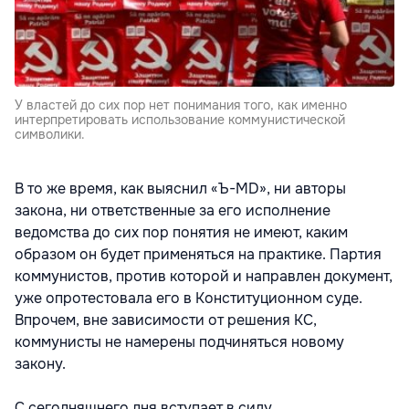
У властей до сих пор нет понимания того, как именно
интерпретировать использование коммунистической
символики.
В то же время, как выяснил «Ъ-MD», ни авторы
закона, ни ответственные за его исполнение
ведомства до сих пор понятия не имеют, каким
образом он будет применяться на практике. Партия
коммунистов, против которой и направлен документ,
уже опротестовала его в Конституционном суде.
Впрочем, вне зависимости от решения КС,
коммунисты не намерены подчиняться новому
закону.
С сегодняшнего дня вступает в силу