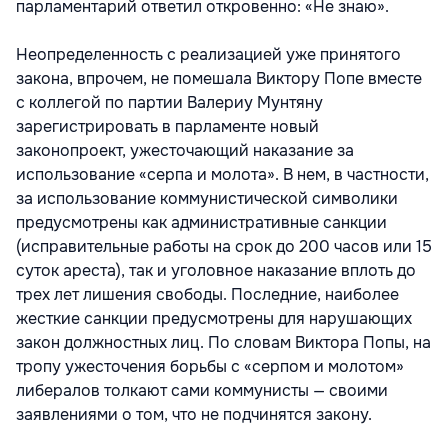
парламентарий ответил откровенно: «Не знаю».
Неопределенность с реализацией уже принятого
закона, впрочем, не помешала Виктору Попе вместе
с коллегой по партии Валериу Мунтяну
зарегистрировать в парламенте новый
законопроект, ужесточающий наказание за
использование «серпа и молота». В нем, в частности,
за использование коммунистической символики
предусмотрены как административные санкции
(исправительные работы на срок до 200 часов или 15
суток ареста), так и уголовное наказание вплоть до
трех лет лишения свободы. Последние, наиболее
жесткие санкции предусмотрены для нарушающих
закон должностных лиц. По словам Виктора Попы, на
тропу ужесточения борьбы с «серпом и молотом»
либералов толкают сами коммунисты — своими
заявлениями о том, что не подчинятся закону.