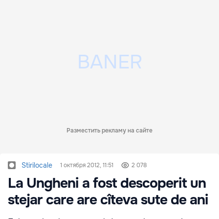
Разместить рекламу на сайте
Stirilocale
1 октября 2012, 11:51
2 078
La Ungheni a fost descoperit un
stejar care are cîteva sute de ani