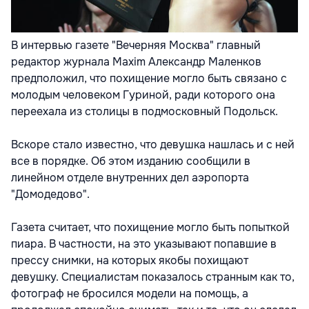
В интервью газете "Вечерняя Москва" главный
редактор журнала Maxim Александр Маленков
предположил, что похищение могло быть связано с
молодым человеком Гуриной, ради которого она
переехала из столицы в подмосковный Подольск.
Вскоре стало известно, что девушка нашлась и с ней
все в порядке. Об этом изданию сообщили в
линейном отделе внутренних дел аэропорта
"Домодедово".
Газета считает, что похищение могло быть попыткой
пиара. В частности, на это указывают попавшие в
прессу снимки, на которых якобы похищают
девушку. Специалистам показалось странным как то,
фотограф не бросился модели на помощь, а