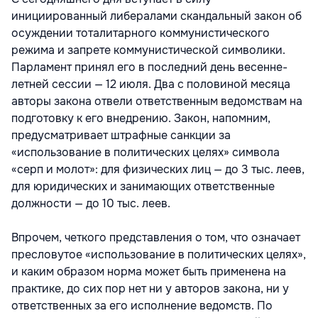
инициированный либералами скандальный закон об
осуждении тоталитарного коммунистического
режима и запрете коммунистической символики.
Парламент принял его в последний день весенне-
летней сессии — 12 июля. Два с половиной месяца
авторы закона отвели ответственным ведомствам на
подготовку к его внедрению. Закон, напомним,
предусматривает штрафные санкции за
«использование в политических целях» символа
«серп и молот»: для физических лиц — до 3 тыс. леев,
для юридических и занимающих ответственные
должности — до 10 тыс. леев.
Впрочем, четкого представления о том, что означает
пресловутое «использование в политических целях»,
и каким образом норма может быть применена на
практике, до сих пор нет ни у авторов закона, ни у
ответственных за его исполнение ведомств. По