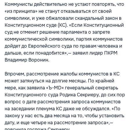
Коммунисты действительно не устают повторять, что
«из принципа» не станут отказываться от своей
символики, и уже обжаловали скандальный закон в
Конституционном суде (КС). «Если Конституционный
суд не отменит решение парламента о запрете
коммунистической символики, партия коммунистов
дойдет до Европейского суда по правам человека и
дальше, если понадобится»,— заявил лидер ПКРМ
Владимир Воронин.
Впрочем, рассмотрение жалобы коммунистов в КС
может затянуться на долгие месяцы. По крайней
мере, как заявила «Ъ-MD» генеральный секретарь
Конституционного суда Родика Секриеру, до сих пор
вопрос о дате рассмотрения запроса коммунистов
на заседании пленума КС даже не обсуждался. «По
закону у нас есть два месяца на то, чтобы установить
дату, и еще четыре на рассмотрение запроса»,—
пояснила госпожа Секриеру.