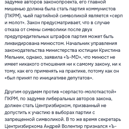
задумке авторов законопроекта, его главной
мишенью должна была стать партия коммунистов
(ПКРМ), чьей партийной символикой является «серп
и молот». Закон предусматривает, что в случае
отказа от смены символики после двух
предупредительных штрафов партия может быть
ликвидирована минюстом. Начальник управления
законодательства министерства юстиции Кристина
Мельник, однако, заявила «Ъ-MD», что минюст не
имеет никакого отношения ни к самому закону, ни к
тому, как его применять на практике, потому как он
«был принят по инициативе депутатов».
Другим орудием против «серпасто-молоткастой»
ПКРМ, по задумке либеральных авторов закона,
должен стать Центризбирком, призванный не
допустить к участию в выборах партии с
запрещенной символикой. В то же время секретарь
Центризбиркома Андрей Волентир признался «Ъ-