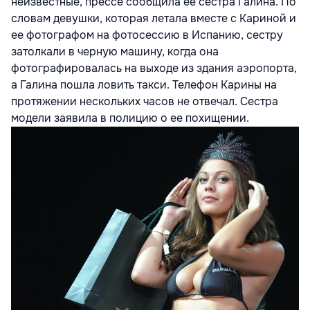
неизвестные, прессе сообщила ее сестра Галина. По
словам девушки, которая летала вместе с Кариной и
ее фотографом на фотосессию в Испанию, сестру
затолкали в черную машину, когда она
фотографировалась на выходе из здания аэропорта,
а Галина пошла ловить такси. Телефон Карины на
протяжении нескольких часов не отвечал. Сестра
модели заявила в полицию о ее похищении.