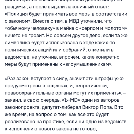
раздумья, а после выдали лаконичный ответ:
«Полиция будет принимать все меры в соответствии
с законом». Вместе с тем, в МВД уточнили, что
«обычному человеку» в майке с «серпом и молотом»
ничего не грозит. Но совсем другое дело, если та же
символика будет использована в ходе каких-то
политических акций или собраний, отметили в
ведомстве, не уточнив, впрочем, какие конкретно
меры будут применены к «злоумышленникам».
«Раз закон вступает в силу, значит эти штрафы уже
предусмотрены в кодексах, и, теоретически,
правоохранительные органы могут их применять»,—
заявил, в свою очередь, «Ъ-MD» один из авторов
законопроекта, депутат-либерал Виктор Попа. В то
же время, на вопрос о том, как все это будет
реализовано на практике, если ни одно из ведомств
к исполнению нового закона не готово,