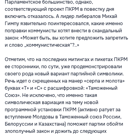
Парламентское большинство, однако,
соответствующий проект ПКРМ в повестку дня
включить отказалось. А лидер либералов Михай
Гимпу язвительно поинтересовался, какие именно
поправки коммунисты хотят внести в скандальный
закон: «Может быть, вы хотите предложить запретить
и слово „коммунистическая”?..»
Отметим, что на последних митингах и пикетах ПКРМ
ее сторонники, по сути, уже продемонстрировали
своего рода новый вариант партийной символики.
Речь идет о скрещенных на манер «серпа и молота»
буквах «Т» и «С» с расшифровкой: «Таможенный
Союз». Не исключено, что именно такая
символическая вариация на тему новой
программной установки ПКРМ (активно ратует за
вступление Молдовы в Таможенный союз России,
Белоруссии и Казахстана) поможет партии обойти
злополучный закон и дожить до следующих