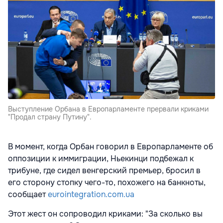
Выступление Орбана в Европарламенте прервали криками
"Продал страну Путину".
В момент, когда Орбан говорил в Европарламенте об
оппозиции к иммиграции, Ньекинци подбежал к
трибуне, где сидел венгерский премьер, бросил в
его сторону стопку чего-то, похожего на банкноты,
сообщает
eurointegration.com.ua
Этот жест он сопроводил криками: "За сколько вы