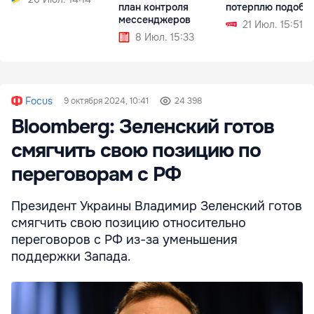
план контроля
потерплю подобн
мессенджеров
21 Июл. 15:51
8 Июл. 15:33
Focus
9 октября 2024, 10:41
24 398
Bloomberg: Зеленский готов
смягчить свою позицию по
переговорам с РФ
Президент Украины Владимир Зеленский готов
смягчить свою позицию относительно
переговоров с РФ из-за уменьшения
поддержки Запада.