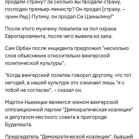
продали страну? За сколько вы продали страну,
господин премьер-министр? Он продал (страну. –
прим.Ред.
) Путину, он продал Си Цзиньпину!"
После этого мужчину повалила на пол охрана
Европарламента, после чего вывела из зала.
Сам Орбан после инцидента предложил "несколько
слов объяснения относительно венгерской
политической культуры".
"Когда венгерский политик говорит другому, что тот
негодяй, в нашей культуре это означает лишь "я с
тобой не согласен", – сказал он.
Мартон Ньекицки является членом венгерской
оппозиционной партии "Демократическая коалиция"
и депутатом местного совета в пригороде
Будапешта.
Председатель "Демократической коалиции", бывший