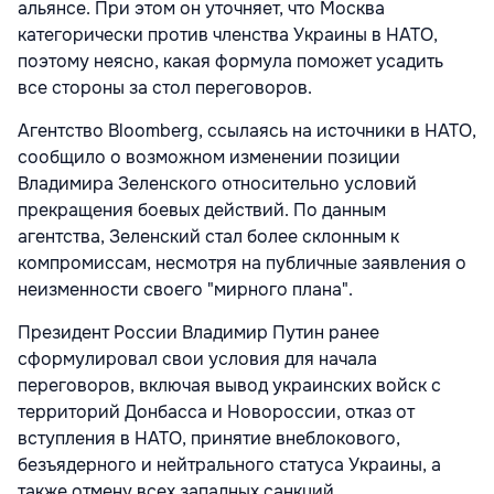
альянсе. При этом он уточняет, что Москва
категорически против членства Украины в НАТО,
поэтому неясно, какая формула поможет усадить
все стороны за стол переговоров.
Агентство Bloomberg, ссылаясь на источники в НАТО,
сообщило о возможном изменении позиции
Владимира Зеленского относительно условий
прекращения боевых действий. По данным
агентства, Зеленский стал более склонным к
компромиссам, несмотря на публичные заявления о
неизменности своего "мирного плана".
Президент России Владимир Путин ранее
сформулировал свои условия для начала
переговоров, включая вывод украинских войск с
территорий Донбасса и Новороссии, отказ от
вступления в НАТО, принятие внеблокового,
безъядерного и нейтрального статуса Украины, а
также отмену всех западных санкций.