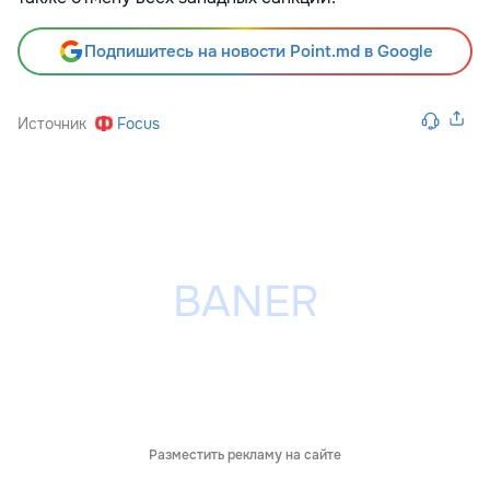
Подпишитесь на новости Point.md в Google
Источник
Focus
Разместить рекламу на сайте