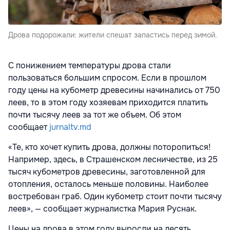
Дрова подорожали: жители спешат запастись перед зимой.
С понижением температуры дрова стали
пользоваться большим спросом. Если в прошлом
году цены на кубометр древесины начинались от 750
леев, то в этом году хозяевам приходится платить
почти тысячу леев за тот же объем. Об этом
сообщает
jurnaltv.md
«Те, кто хочет купить дрова, должны поторопиться!
Например, здесь, в Страшенском лесничестве, из 25
тысяч кубометров древесины, заготовленной для
отопления, осталось меньше половины. Наиболее
востребован граб. Один кубометр стоит почти тысячу
леев», — сообщает журналистка Мария Руснак.
Цены на дрова в этом году выросли на десять