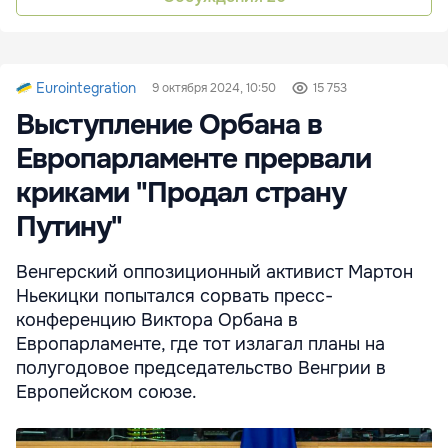
Eurointegration
9 октября 2024, 10:50
15 753
Выступление Орбана в
Европарламенте прервали
криками "Продал страну
Путину"
Венгерский оппозиционный активист Мартон
Ньекицки попытался сорвать пресс-
конференцию Виктора Орбана в
Европарламенте, где тот излагал планы на
полугодовое председательство Венгрии в
Европейском союзе.