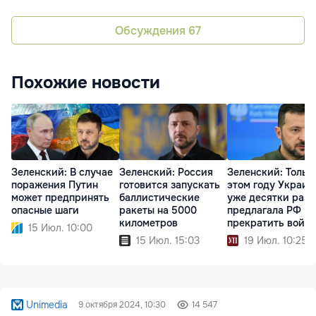
Обсуждения
67
Похожие новости
Зеленский: В случае
Зеленский: Россия
Зеленский: Тольк
поражения Путин
готовится запускать
этом году Украин
может предпринять
баллистические
уже десятки раз
опасные шаги
ракеты на 5000
предлагала РФ
километров
прекратить войну
15 Июл. 10:00
15 Июл. 15:03
19 Июл. 10:25
Unimedia
9 октября 2024, 10:30
14 547