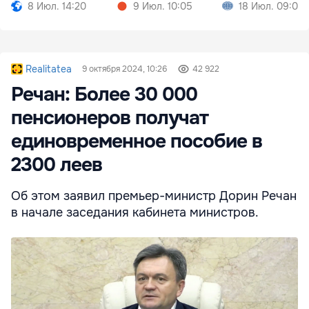
органов
премьера
8 Июл. 14:20
9 Июл. 10:05
18 Июл. 09:02
Realitatea
9 октября 2024, 10:26
42 922
Речан: Более 30 000
пенсионеров получат
единовременное пособие в
2300 леев
Об этом заявил премьер-министр Дорин Речан
в начале заседания кабинета министров.