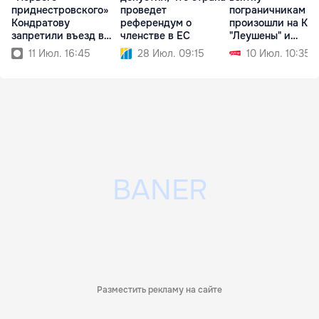
приднестровского»
проведет
пограничникам
Кондратову
референдум о
произошли на КП
запретили въезд в
членстве в ЕС
"Леушены" и
Армению
"Паланка"
11 Июл. 16:45
28 Июл. 09:15
10 Июл. 10:35
Разместить рекламу на сайте