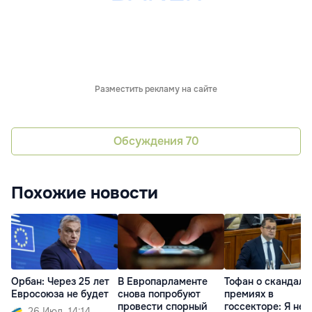
Разместить рекламу на сайте
Обсуждения
70
Похожие новости
Орбан: Через 25 лет
В Европарламенте
Тофан о скандаль
Евросоюза не будет
снова попробуют
премиях в
провести спорный
госсекторе: Я не
26 Июл. 14:14