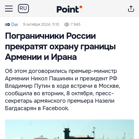
RU
Dw
9 октября 2024, 11:10
7 945
Пограничники России
прекратят охрану границы
Армении и Ирана
Об этом договорились премьер-министр
Армении Никол Пашинян и президент РФ
Владимир Путин в ходе встречи в Москве,
сообщила во вторник, 8 октября, пресс-
секретарь армянского премьера Назели
Багдасарян в Facebook.