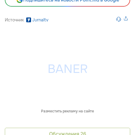
Подпишитесь на новости Point.md в Google
Источник
Jurnaltv
Разместить рекламу на сайте
Обсуждения
26