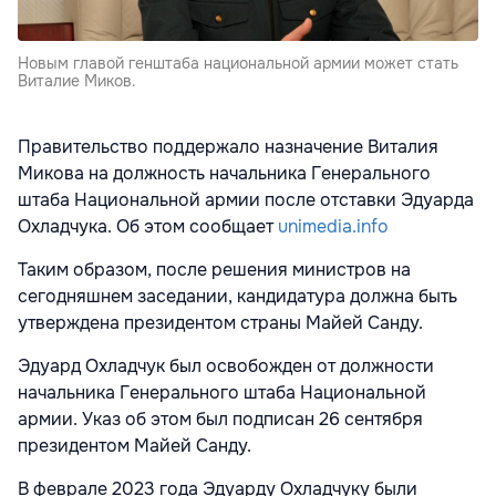
Новым главой генштаба национальной армии может стать
Виталие Миков.
Правительство поддержало назначение Виталия
Микова на должность начальника Генерального
штаба Национальной армии после отставки Эдуарда
Охладчука. Об этом сообщает
unimedia.info
Таким образом, после решения министров на
сегодняшнем заседании, кандидатура должна быть
утверждена президентом страны Майей Санду.
Эдуард Охладчук был освобожден от должности
начальника Генерального штаба Национальной
армии. Указ об этом был подписан 26 сентября
президентом Майей Санду.
В феврале 2023 года Эдуарду Охладчуку были