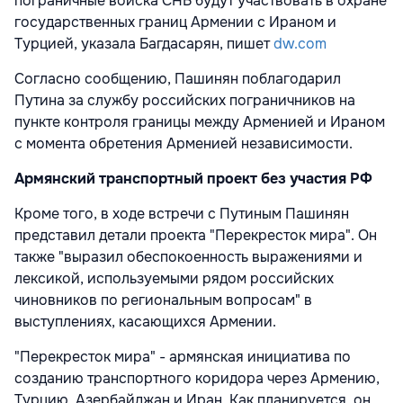
пограничные войска СНБ будут участвовать в охране
государственных границ
Армении с Ираном и
Турцией, указала Багдасарян, пишет
dw.com
Согласно сообщению, Пашинян поблагодарил
Путина за службу российских пограничников на
пункте контроля границы между Арменией и Ираном
с момента обретения Арменией независимости.
Армянский транспортный проект без участия РФ
Кроме того, в ходе встречи с Путиным Пашинян
представил детали проекта "Перекресток мира". Он
также "выразил обеспокоенность выражениями и
лексикой, используемыми рядом российских
чиновников по региональным вопросам" в
выступлениях, касающихся Армении.
"Перекресток мира" - армянская инициатива по
созданию транспортного коридора через Армению,
Турцию, Азербайджан и Иран. Как планируется, он