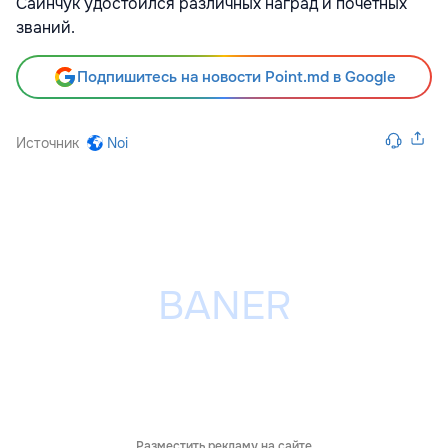
Саинчук удостоился различных наград и почетных
званий.
Подпишитесь на новости Point.md в Google
Источник
Noi
Разместить рекламу на сайте