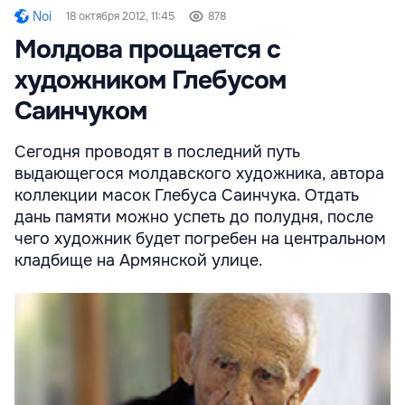
Noi
18 октября 2012, 11:45
878
Молдова прощается c
художником Глебусом
Саинчуком
Сегодня проводят в последний путь
выдающегося молдавского художника, автора
коллекции масок Глебуса Саинчука. Отдать
дань памяти можно успеть до полудня, после
чего художник будет погребен на центральном
кладбище на Армянской улице.