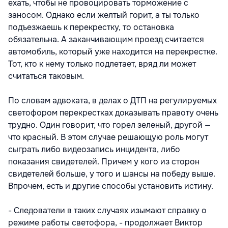
ехать, чтобы не провоцировать торможение с
заносом. Однако если желтый горит, а ты только
подъезжаешь к перекрестку, то остановка
обязательна. А заканчивающим проезд считается
автомобиль, который уже находится на перекрестке.
Тот, кто к нему только подлетает, вряд ли может
считаться таковым.
По словам адвоката, в делах о ДТП на регулируемых
светофором перекрестках доказывать правоту очень
трудно. Один говорит, что горел зеленый, другой —
что красный. В этом случае решающую роль могут
сыграть либо видеозапись инцидента, либо
показания свидетелей. Причем у кого из сторон
свидетелей больше, у того и шансы на победу выше.
Впрочем, есть и другие способы установить истину.
- Следователи в таких случаях изымают справку о
режиме работы светофора, - продолжает Виктор