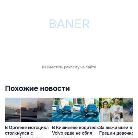
Разместить рекламу на сайте
Похожие новости
В Оргееве мотоцикл
В Кишиневе водитель
За выжившей в Д
столкнулся с
Volvo едва не сбил
Греции девочкой