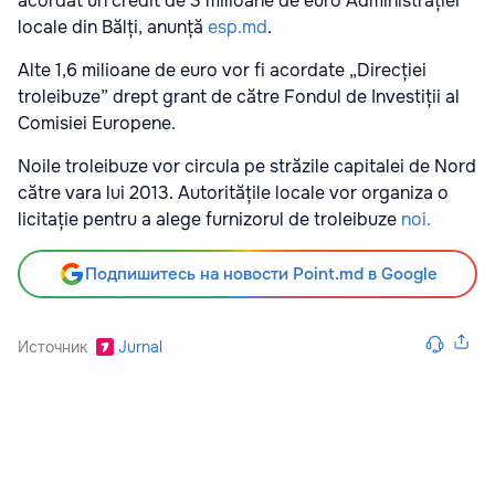
acordat un credit de 3 milioane de euro Administrației
locale din Bălți, anunță
esp.md
.
Alte 1,6 milioane de euro vor fi acordate „Direcției
troleibuze” drept grant de către Fondul de Investiții al
Comisiei Europene.
Noile troleibuze vor circula pe străzile capitalei de Nord
către vara lui 2013. Autoritățile locale vor organiza o
licitație pentru a alege furnizorul de troleibuze
noi.
Подпишитесь на новости Point.md в Google
Источник
Jurnal