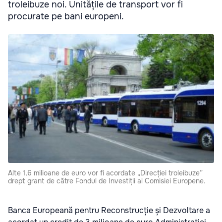
troleibuze noi. Unitățile de transport vor fi
procurate pe bani europeni.
Alte 1,6 milioane de euro vor fi acordate „Direcției troleibuze”
drept grant de către Fondul de Investiții al Comisiei Europene.
Banca Europeană pentru Reconstrucție și Dezvoltare a