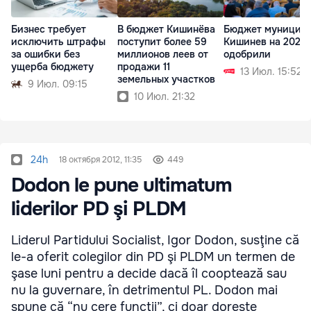
Бизнес требует
В бюджет Кишинёва
Бюджет муницип
исключить штрафы
поступит более 59
Кишинев на 2026 
за ошибки без
миллионов леев от
одобрили
ущерба бюджету
продажи 11
13 Июл. 15:52
земельных участков
9 Июл. 09:15
10 Июл. 21:32
24h
18 октября 2012, 11:35
449
Dodon le pune ultimatum
liderilor PD şi PLDM
Liderul Partidului Socialist, Igor Dodon, susţine că
le-a oferit colegilor din PD şi PLDM un termen de
şase luni pentru a decide dacă îl cooptează sau
nu la guvernare, în detrimentul PL. Dodon mai
spune că “nu cere funcţii”, ci doar doreşte