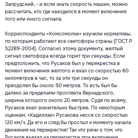
Запрудский, - и если знать скорость машин, можно
рассчитать, кто где находился в момент включения
того или иного сигнала.
Корреспонденты «Комсомолки» изучили нормативы,
по которым работают все светофоры страны (ГОСТ Р
52289-2004). Согласно этому документу, желтый
сигнал светофора всегда горит три секунды. Если
предположить, что Русаков был у перекрестка в
момент включения желтого и ехал со скоростью 60
километров в час, то за эти три секунды он
преодолел бы около 50 метров. То есть был бы
далеко за пределами проспекта Вернадского,
ширина которого около 20 метров. Судя по всему,
Русаков ехал значительно быстрее. По некоторым
оценкам, «Кадиллак» Русакова несся со скоростью
120 км/ч. Да его и след бы простыл к моменту начала
движения на перекрестке! Так что речи о том, что
Русаков въехал на перекресток при включении