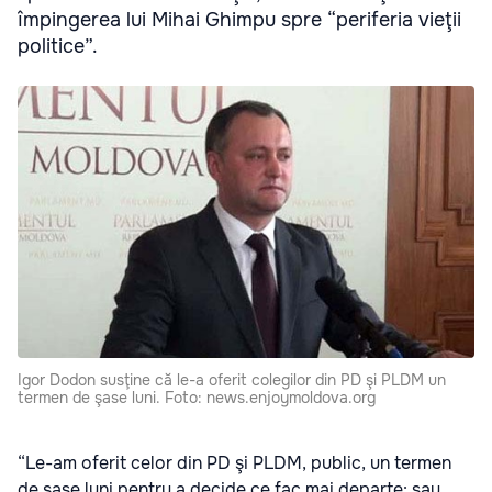
împingerea lui Mihai Ghimpu spre “periferia vieţii
politice”.
Igor Dodon susţine că le-a oferit colegilor din PD şi PLDM un
termen de şase luni. Foto: news.enjoymoldova.org
“Le-am oferit celor din PD şi PLDM, public, un termen
de şase luni pentru a decide ce fac mai departe: sau