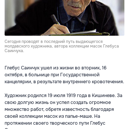
Сегодня проводят в последний путь выдающегося
молдавского художника, автора коллекции масок Глебуса
Саинчука.
Глебус Саинчук ушел из жизни во вторник, 16
октября, в больнице при Государственной
канцелярии, в результате внутреннего кровотечения.
Художник родился 19 июля 1919 года в Кишиневе. За
свою долгую жизнь он успел создать огромное
множество работ, обретя известность благодаря
своей коллекции масок из папье-маше. На
протяжении своего творческого пути Глебус