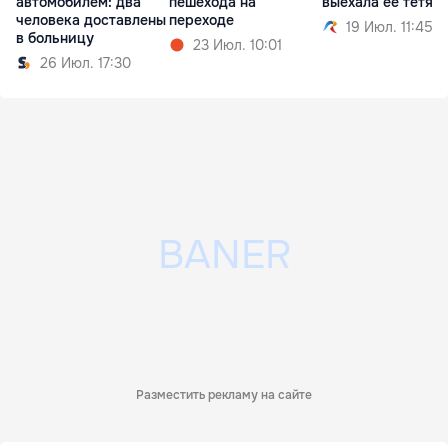
автомобилем: два
пешехода на
выехала её тётя
человека доставлены
переходе
19 Июл. 11:45
в больницу
23 Июл. 10:01
26 Июл. 17:30
Разместить рекламу на сайте