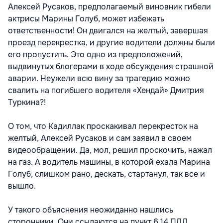
Алексей Русаков, предполагаемый виновник гибели
актрисы Марины Голуб, может избежать
ответственности! Он двигался на желтый, завершая
проезд перекрестка, и другие водители должны были
его пропустить. Это одно из предположений,
выдвинутых блогерами в ходе обсуждения страшной
аварии. Неужели всю вину за трагедию можно
свалить на погибшего водителя «Хендай» Дмитрия
Туркина?!
О том, что Кадиллак проскакивал перекресток на
желтый, Алексей Русаков и сам заявил в своем
видеообращении. Да, мол, решил проскочить, нажал
на газ. А водитель машины, в которой ехала Марина
Голуб, слишком рано, дескать, стартанул, так все и
вышло.
У такого объяснения неожиданно нашлись
сторонники. Они ссылаются на пункт 6.14 ПДД,