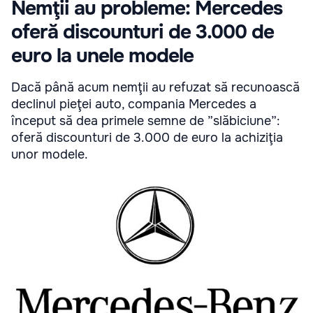
Nemţii au probleme: Mercedes
oferă discounturi de 3.000 de
euro la unele modele
Dacă până acum nemţii au refuzat să recunoască
declinul pieţei auto, compania Mercedes a
început să dea primele semne de ”slăbiciune”:
oferă discounturi de 3.000 de euro la achiziţia
unor modele.