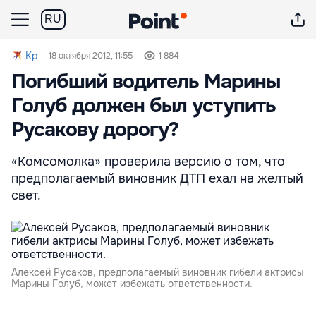
RU
Kp
18 октября 2012, 11:55
1 884
Погибший водитель Марины
Голуб должен был уступить
Русакову дорогу?
«Комсомолка» проверила версию о том, что
предполагаемый виновник ДТП ехал на желтый
свет.
Алексей Русаков, предполагаемый виновник гибели актрисы
Марины Голуб, может избежать ответственности.