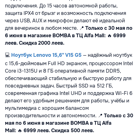
подключения. До 15 часов автономной работы,
защита IPX4 от брызг и возможность подключения
через USB, AUX и микрофон делают её идеальной
для вечеринок в любом месте.
📍
Только с 30 мая по
6 июня в магазине BOMBA в ТЦ Alfa Mall:
🔥
6999
леев. Скидка 2000 леев.
💻
Ноутбук Lenovo 15,6" V15 G5
— надёжный ноутбук
с 15,6-дюймовым Full HD экраном, процессором Intel
Core i3-1315U и 8 ГБ оперативной памяти DDR5,
обеспечивающий стабильную и быструю работу для
повседневных задач. Быстрый SSD на 512 ГБ,
современная графика Intel UHD и поддержка Wi-Fi 6
делают его удобным решением для работы, учёбы и
мультимедиа с хорошим балансом
производительности и автономности.
📍
Только с 30
мая по 6 июня в магазине BOMBA в ТЦ Alfa
Mall:
🔥
6999 леев. Скидка 500 леев.