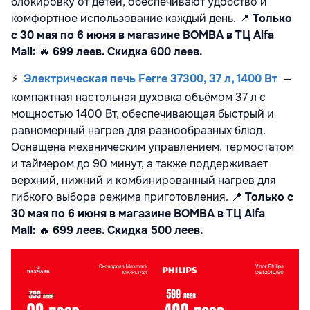
блокировку от детей, обеспечивают удобство и
комфортное использование каждый день.
📍
Только
с 30 мая по 6 июня в магазине BOMBA в ТЦ Alfa
Mall:
🔥
699 леев. Скидка 600 леев.
⚡
Электрическая печь Ferre 37300, 37 л, 1400 Вт
—
компактная настольная духовка объёмом 37 л с
мощностью 1400 Вт, обеспечивающая быстрый и
равномерный нагрев для разнообразных блюд.
Оснащена механическим управлением, термостатом
и таймером до 90 минут, а также поддерживает
верхний, нижний и комбинированный нагрев для
гибкого выбора режима приготовления.
📍
Только с
30 мая по 6 июня в магазине BOMBA в ТЦ Alfa
Mall:
🔥
699 леев. Скидка 500 леев.