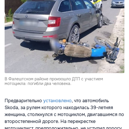
В Фалештском районе произошло ДТП с участием
мотоцикла: погибли два человека.
Предварительно
установлено
, что автомобиль
Skoda, за рулем которого находилась 39-летняя
женщина, столкнулся с мотоциклом, двигавшимся по
второстепенной дороге. На перекрестке
мотоциклист, предположительно, не уступил дорогу