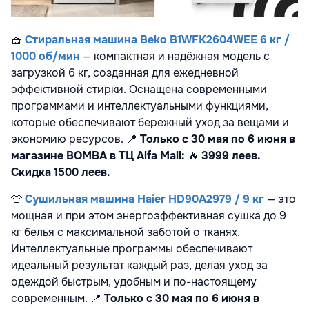
🧺
Стиральная машина Beko B1WFK2604WEE 6 кг /
1000 об/мин
— компактная и надёжная модель с
загрузкой 6 кг, созданная для ежедневной
эффективной стирки. Оснащена современными
программами и интеллектуальными функциями,
которые обеспечивают бережный уход за вещами и
экономию ресурсов.
📍
Только с 30 мая по 6 июня в
магазине BOMBA в ТЦ Alfa Mall:
🔥
3999 леев.
Скидка 1500 леев.
👕
Сушильная машина Haier HD90A2979 / 9 кг
— это
мощная и при этом энергоэффективная сушка до 9
кг белья с максимальной заботой о тканях.
Интеллектуальные программы обеспечивают
идеальный результат каждый раз, делая уход за
одеждой быстрым, удобным и по-настоящему
современным.
📍
Только с 30 мая по 6 июня в