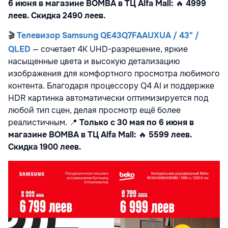
6 июня в магазине BOMBA в ТЦ Alfa Mall:
🔥
4999
леев. Скидка 2490 леев.
🎬
Телевизор Samsung QE43Q7FAAUXUA / 43" /
QLED
— сочетает 4K UHD-разрешение, яркие
насыщенные цвета и высокую детализацию
изображения для комфортного просмотра любимого
контента. Благодаря процессору Q4 AI и поддержке
HDR картинка автоматически оптимизируется под
любой тип сцен, делая просмотр ещё более
реалистичным.
📍
Только с 30 мая по 6 июня в
магазине BOMBA в ТЦ Alfa Mall:
🔥
5599 леев.
Скидка 1900 леев.