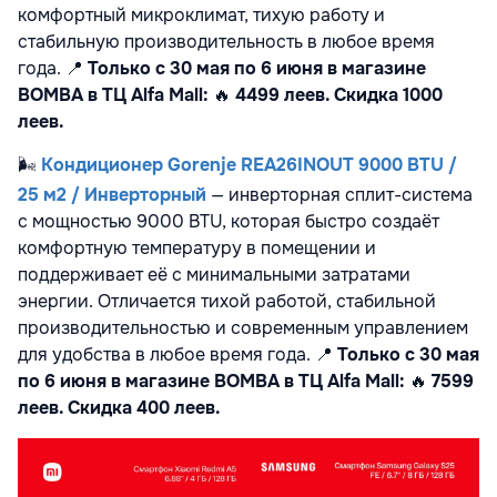
комфортный микроклимат, тихую работу и
стабильную производительность в любое время
года.
📍
Только с 30 мая по 6 июня в магазине
BOMBA в ТЦ Alfa Mall:
🔥
4499 леев. Скидка 1000
леев.
🌬️
Кондиционер Gorenje REA26INOUT 9000 BTU /
25 м2 / Инверторный
— инверторная сплит-система
с мощностью 9000 BTU, которая быстро создаёт
комфортную температуру в помещении и
поддерживает её с минимальными затратами
энергии. Отличается тихой работой, стабильной
производительностью и современным управлением
для удобства в любое время года.
📍
Только с 30 мая
по 6 июня в магазине BOMBA в ТЦ Alfa Mall:
🔥
7599
леев. Скидка 400 леев.