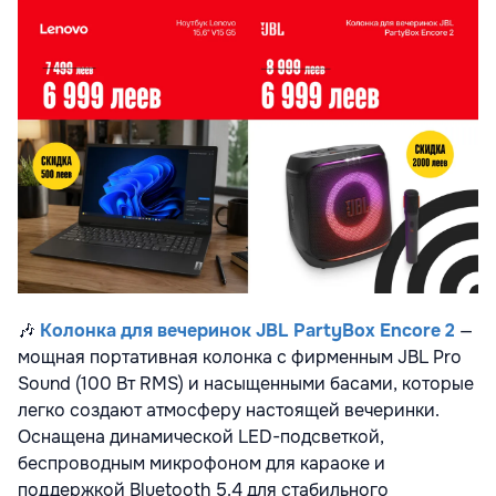
🎶
Колонка для вечеринок JBL PartyBox Encore 2
—
мощная портативная колонка с фирменным JBL Pro
Sound (100 Вт RMS) и насыщенными басами, которые
легко создают атмосферу настоящей вечеринки.
Оснащена динамической LED-подсветкой,
беспроводным микрофоном для караоке и
поддержкой Bluetooth 5.4 для стабильного