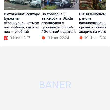
В столичном секторе
На трассе R-6
В Хынчештском
Буюканы
автомобиль Skoda
районе
столкнулись четыре
столкнулся с
военнослужащий
автомобиля, один из
грузовиком: погиб
срочник попал в
них — учебный
40-летний водитель
аварию на мотоц
9 Июл. 12:07
11 Июл. 22:24
19 Июл. 13:00