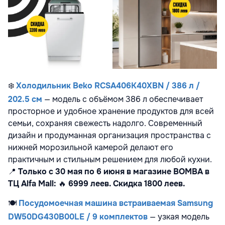
❄️
Холодильник Beko RCSA406K40XBN / 386 л /
202.5 см
— модель с объёмом 386 л обеспечивает
просторное и удобное хранение продуктов для всей
семьи, сохраняя свежесть надолго. Современный
дизайн и продуманная организация пространства с
нижней морозильной камерой делают его
практичным и стильным решением для любой кухни.
📍
Только с 30 мая по 6 июня в магазине BOMBA в
ТЦ Alfa Mall:
🔥
6999 леев. Скидка 1800 леев.
🍽️
Посудомоечная машина встраиваемая Samsung
DW50DG430B00LE / 9 комплектов
— узкая модель