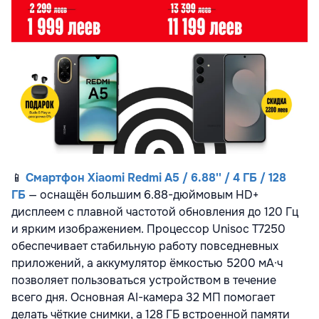
📱
Смартфон Xiaomi Redmi A5 / 6.88'' / 4 ГБ / 128
ГБ
— оснащён большим 6.88-дюймовым HD+
дисплеем с плавной частотой обновления до 120 Гц
и ярким изображением. Процессор Unisoc T7250
обеспечивает стабильную работу повседневных
приложений, а аккумулятор ёмкостью 5200 мА·ч
позволяет пользоваться устройством в течение
всего дня. Основная AI-камера 32 МП помогает
делать чёткие снимки, а 128 ГБ встроенной памяти