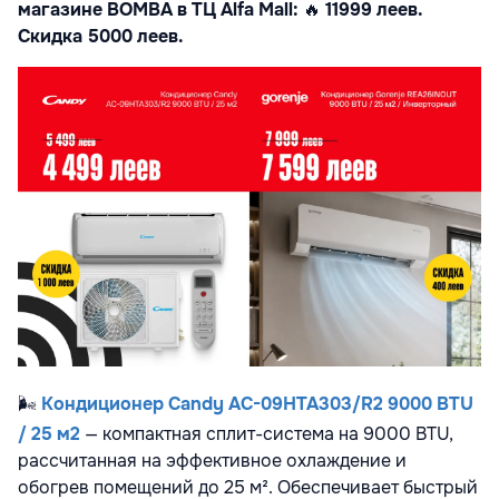
магазине BOMBA в ТЦ Alfa Mall:
🔥
11999 леев.
Скидка 5000 леев.
🌬️
Кондиционер Candy AC-09HTA303/R2 9000 BTU
/ 25 м2
— компактная сплит-система на 9000 BTU,
рассчитанная на эффективное охлаждение и
обогрев помещений до 25 м². Обеспечивает быстрый