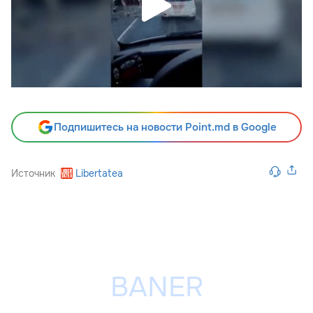
Подпишитесь на новости Point.md в Google
Источник
Libertatea