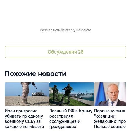
Разместить рекламу на сайте
Обсуждения
28
Похожие новости
Иран пригрозил
Военный РФ в Крыму
Первые учения
убивать по одному
расстрелял
"коалиции
военному США за
сослуживцев и
желающих" пройд
каждого погибшего
гражданских
Польше осенью