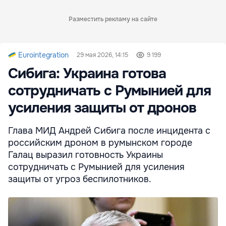
Разместить рекламу на сайте
Eurointegration
29 мая 2026, 14:15
9 199
Сибига: Украина готова
сотрудничать с Румынией для
усиления защиты от дронов
Глава МИД Андрей Сибига после инцидента с
российским дроном в румынском городе
Галац выразил готовность Украины
сотрудничать с Румынией для усиления
защиты от угроз беспилотников.