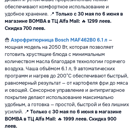
обеспечивают комфортное использование и
удобное хранение.
📍
Только с 30 мая по 6 июня в
магазине BOMBA в ТЦ Alfa Mall:
🔥
1299 леев.
Скидка 700 леев.
🍟
Аэрофритюрница Bosch MAF462B0 6.1 л
—
мощная модель на 2050 Вт, которая позволяет
готовить хрустящие блюда с минимальным
количеством масла благодаря технологии горячего
воздуха. Чаша объёмом 6.1 л, 9 автоматических
программ и нагрев до 200°C обеспечивают быстрый,
равномерный результат — от картофеля фри до мяса
и овощей. Сенсорное управление и антипригарное
покрытие делают использование максимально
удобным, а готовка — простой, быстрой и без лишних
усилий.
📍
Только с 30 мая по 6 июня в магазине
BOMBA в ТЦ Alfa Mall:
🔥
1999 леев. Скидка 900
леев.