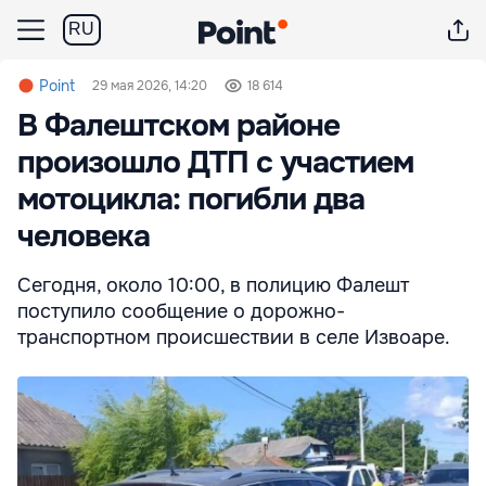
RU
Point
29 мая 2026, 14:20
18 614
В Фалештском районе
произошло ДТП с участием
мотоцикла: погибли два
человека
Сегодня, около 10:00, в полицию Фалешт
поступило сообщение о дорожно-
транспортном происшествии в селе Извоаре.