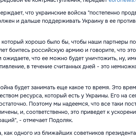
ерждает, что украинские войска "постепенно прод
должен и дальше поддерживать Украину в ее проти
, который хорошо было бы, чтобы наши партнеры п
 лет боитесь российскую армию и говорите, что эт
 ожидаете, что ее можно будет уничтожить, ну, им
тивление, в течение считанных дней - это немножк
ойна будет занимать еще какое то время. Это вре
еством ресурса, который есть у Украины. Его на с
остаточно. Поэтому мы надеемся, что все таки пос
ичены, и, соответственно, это приведет к ускорен
раций", - отмечает Подоляк.
, как одного из ближайших советников президента