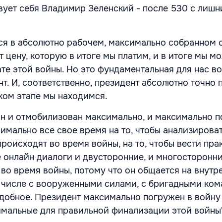
твует себя Владимир Зеленский - после 530 с лиш
ся в абсолютно рабочем, максимально собранном 
 цену, которую в итоге мы платим, и в итоге мы м
ате этой войны. Но это фундаментальная для нас во
т. И, соответственно, президент абсолютно точно 
ком этапе мы находимся.
 он и отмобилизован максимально, и максимально п
симально все свое время на то, чтобы анализирова
роисходят во время войны, на то, чтобы вести пра
 онлайн диалоги и двусторонние, и многосторонни
во время войны, потому что он общается на внутр
м числе с вооруженными силами, с бригадными ко
подобное. Президент максимально погружен в войну
имальные для правильной финализации этой войны"