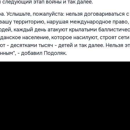
м следующий этап войны и так далее.
а. Услышьте, пожалуйста: нельзя договариваться с
 вашу территорию, нарушая международное право,
дей, каждый день атакуют крылатыми баллистиче
данское население, которое насилуют, строят сети
т - десятками тысяч - детей и так далее. Нельзя э
анным", - добавил Подоляк.