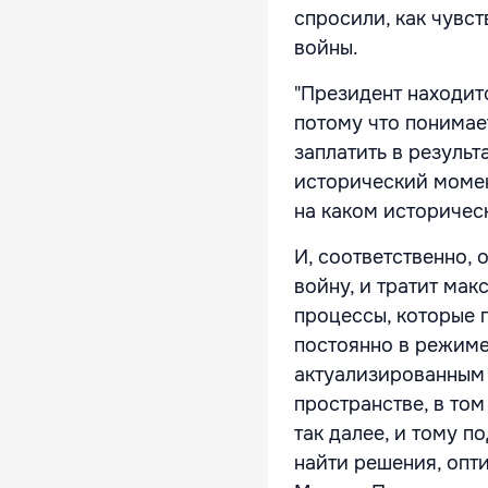
спросили, как чувс
войны.
"Президент находит
потому что понимает
заплатить в результ
исторический момен
на каком историчес
И, соответственно,
войну, и тратит мак
процессы, которые п
постоянно в режиме
актуализированным 
пространстве, в то
так далее, и тому 
найти решения, опт