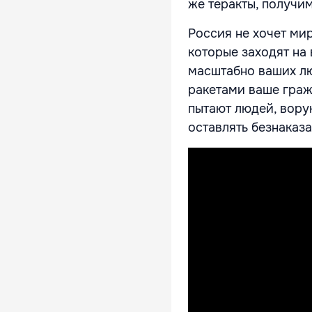
же теракты, получи
Россия не хочет мир
которые заходят на
масштабно ваших лю
ракетами ваше граж
пытают людей, ворую
оставлять безнаказ