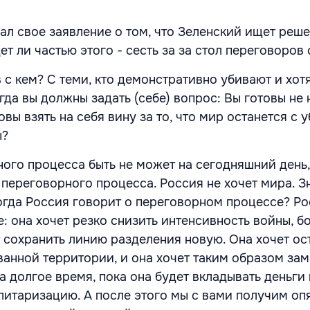
л свое заявление о том, что Зеленский ищет реше
дет ли частью этого - сесть за за стол переговоров
 с кем? С теми, кто демонстративно убивают и хотя
да вы должны задать (себе) вопрос: Вы готовы не 
овы взять на себя вину за то, что мир останется с
ы?
ого процесса быть не может на сегодняшний день
 переговорного процесса. Россия не хочет мира. Зн
огда Россия говорит о переговорном процессе? Ро
: она хочет резко снизить интенсивность войны, б
т сохранить линию разделения новую. Она хочет ос
ванной территории, и она хочет таким образом за
а долгое время, пока она будет вкладывать деньги 
итаризацию. А после этого мы с вами получим опя