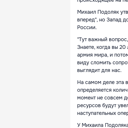
Михаил Подоляк утв
вперед", но Запад 
России.
"Тут важный вопрос
Знаете, когда вы 20
армия мира, и потом
виду сломить сопро
выглядит для нас.
На самом деле эта в
определяется колич
момент не совсем д
ресурсов будут увел
наступательных опе
У Михаила Подоляка