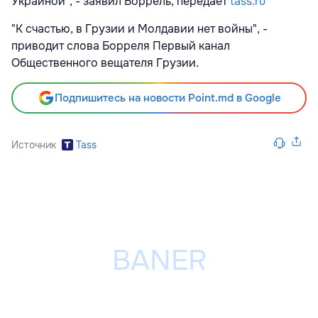
Украиной", - заявил Боррель, передает
tass.ru
"К счастью, в Грузии и Молдавии нет войны", -
приводит слова Борреля Первый канал
Общественного вещателя Грузии.
Подпишитесь на новости Point.md в Google
Источник
Tass