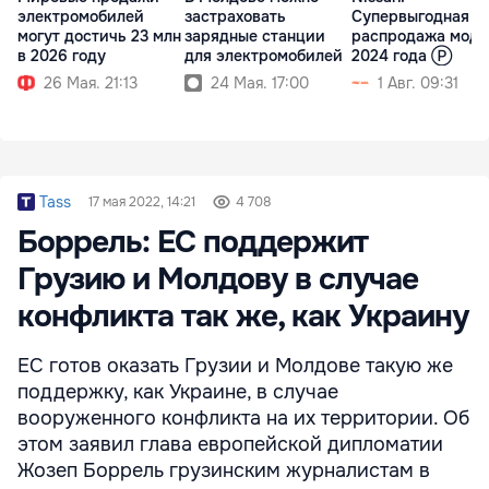
электромобилей
застраховать
Супервыгодная
могут достичь 23 млн
зарядные станции
распродажа моде
в 2026 году
для электромобилей
2024 года Ⓟ
26 Мая. 21:13
24 Мая. 17:00
1 Авг. 09:31
Tass
17 мая 2022, 14:21
4 708
Боррель: ЕС поддержит
Грузию и Молдову в случае
конфликта так же, как Украину
ЕС готов оказать Грузии и Молдове такую же
поддержку, как Украине, в случае
вооруженного конфликта на их территории. Об
этом заявил глава европейской дипломатии
Жозеп Боррель грузинским журналистам в