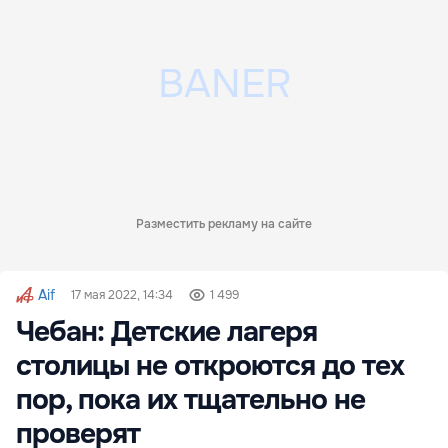
Разместить рекламу на сайте
Aif
17 мая 2022, 14:34
1 499
Чебан: Детские лагеря
столицы не откроются до тех
пор, пока их тщательно не
проверят