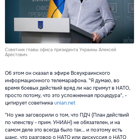
Советник главы офиса президента Украины Алексей
Арестович.
Об этом он сказал в эфире Всеукраинского
информационного телемарафона. "Я думаю, во
время боевых действий вряд ли нас примут в НАТО,
просто потому, что это усложненная процедура", -
цитирует советника
unian.net
"Но уже заговорили о том, что ПДЧ (План действий
по членству - прим. УНИАН) не обязателен, и на
самом деле это всегда было так... и поэтому есть
шанс, что разговор о НАТО или дискуссия о НАТО