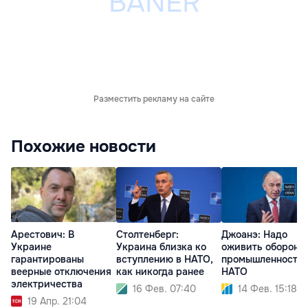
Разместить рекламу на сайте
Похожие новости
Арестович: В
Столтенберг:
Джоанэ: Надо
Украине
Украина близка ко
оживить оборонн
гарантированы
вступлению в НАТО,
промышленность
веерные отключения
как никогда ранее
НАТО
электричества
16 Фев. 07:40
14 Фев. 15:18
19 Апр. 21:04