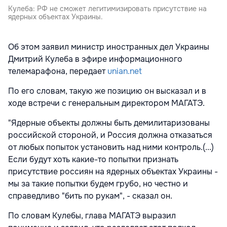
Кулеба: РФ не сможет легитимизировать присутствие на
ядерных объектах Украины.
Об этом заявил министр иностранных дел Украины
Дмитрий Кулеба в эфире информационного
телемарафона, передает
unian.net
По его словам, такую же позицию он высказал и в
ходе встречи с генеральным директором МАГАТЭ.
"Ядерные объекты должны быть демилитаризованы
российской стороной, и Россия должна отказаться
от любых попыток установить над ними контроль.(...)
Если будут хоть какие-то попытки признать
присутствие россиян на ядерных объектах Украины -
мы за такие попытки будем грубо, но честно и
справедливо "бить по рукам", - сказал он.
По словам Кулебы, глава МАГАТЭ выразил