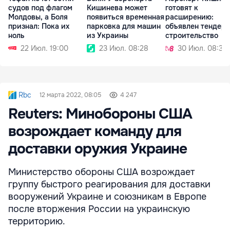
судов под флагом
Кишинева может
готовят к
Молдовы, а Боля
появиться временная
расширению:
признал: Пока их
парковка для машин
объявлен тендер 
ноль
из Украины
строительство
22 Июл. 19:00
23 Июл. 08:28
30 Июл. 08:36
Rbc
12 марта 2022, 08:05
4 247
Reuters: Минобороны США
возрождает команду для
доставки оружия Украине
Министерство обороны США возрождает
группу быстрого реагирования для доставки
вооружений Украине и союзникам в Европе
после вторжения России на украинскую
территорию.