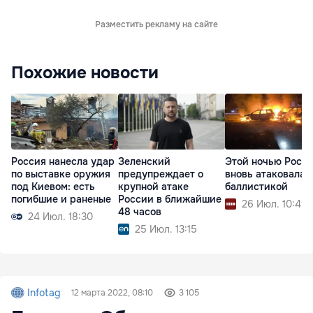
Разместить рекламу на сайте
Похожие новости
Россия нанесла удар
Зеленский
Этой ночью Росс
по выставке оружия
предупреждает о
вновь атаковала 
под Киевом: есть
крупной атаке
баллистикой
погибшие и раненые
России в ближайшие
26 Июл. 10:49
48 часов
24 Июл. 18:30
25 Июл. 13:15
Infotag
12 марта 2022, 08:10
3 105