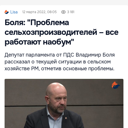
Lisa
12 марта 2022, 08:05
3 181
Боля: "Проблема
сельхозпроизводителей – все
работают наобум"
Депутат парламента от ПДС Владимир Боля
рассказал о текущей ситуации в сельском
хозяйстве РМ, отметив основные проблемы.