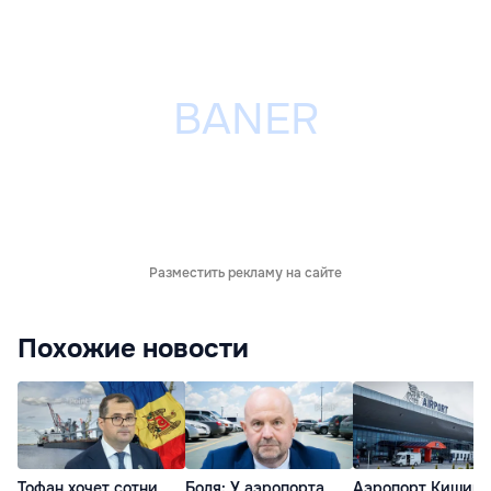
Разместить рекламу на сайте
Похожие новости
Тофан хочет сотни
Боля: У аэропорта
Аэропорт Кишине