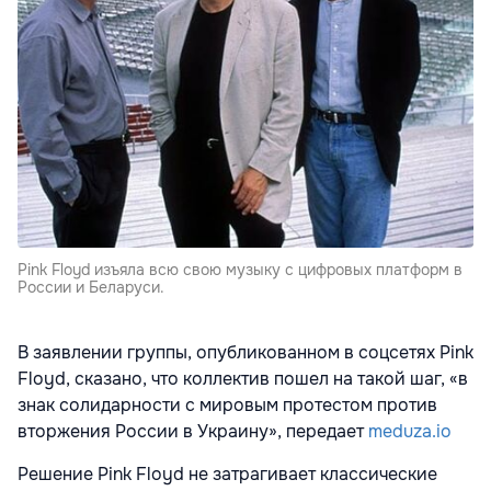
Pink Floyd изъяла всю свою музыку с цифровых платформ в
России и Беларуси.
В заявлении группы, опубликованном в соцсетях Pink
Floyd, сказано, что коллектив пошел на такой шаг, «в
знак солидарности с мировым протестом против
вторжения России в Украину», передает
meduza.io
Решение Pink Floyd не затрагивает классические