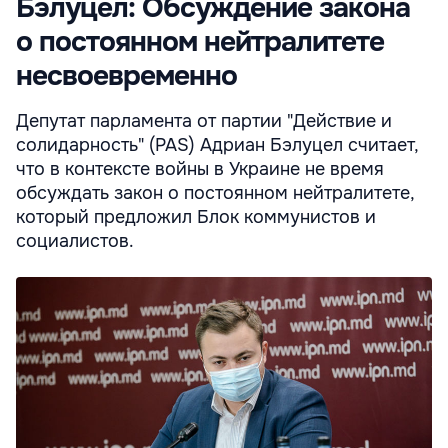
Бэлуцел: Обсуждение закона
о постоянном нейтралитете
несвоевременно
Депутат парламента от партии "Действие и
солидарность" (PAS) Адриан Бэлуцел считает,
что в контексте войны в Украине не время
обсуждать закон о постоянном нейтралитете,
который предложил Блок коммунистов и
социалистов.