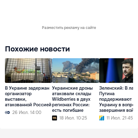
Разместить рекламу на сайте
Похожие новости
В Украине задержан
Украинские дроны
Зеленский: В лаг
организатор
атаковали склады
Путина
выставки,
Wildberries в двух
поддерживают
атакованной Россией
регионах России:
Украину в вопрос
есть погибшие
завершения войн
26 Июл. 14:00
18 Июл. 10:25
11 Июл. 21:45