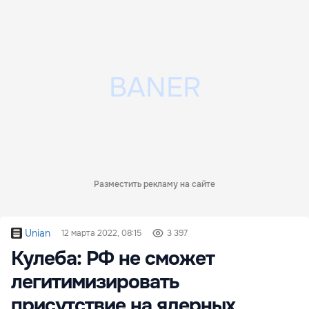
Разместить рекламу на сайте
Unian
12 марта 2022, 08:15
3 397
Кулеба: РФ не сможет
легитимизировать
присутствие на ядерных