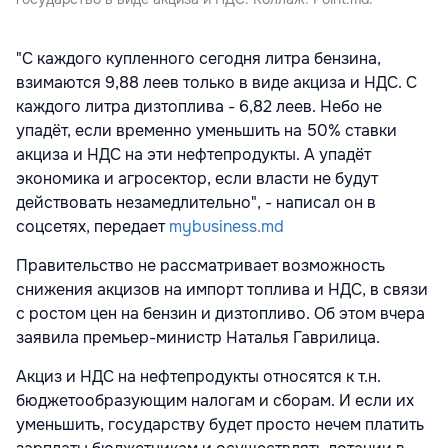
"С каждого купленного сегодня литра бензина,
взимаются 9,88 леев только в виде акциза и НДС. С
каждого литра дизтоплива - 6,82 леев. Небо не
упадёт, если временно уменьшить на 50% ставки
акциза и НДС на эти нефтепродукты. А упадёт
экономика и агросектор, если власти не будут
действовать незамедлительно", - написал он в
соцсетях, передает
mybusiness.md
Правительство не рассматривает возможность
снижения акцизов на импорт топлива и НДС, в связи
с ростом цен на бензин и дизтопливо. Об этом вчера
заявила премьер-министр Наталья Гаврилица.
Акциз и НДС на нефтепродукты относятся к т.н.
бюджетообразующим налогам и сборам. И если их
уменьшить, государству будет просто нечем платить