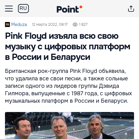
RU
Meduza
12 марта 2022, 08:17
1 827
Pink Floyd изъяла всю свою
музыку с цифровых платформ
в России и Беларуси
Британская рок-группа Pink Floyd объявила,
что удалила все свои песни, а также сольные
записи одного из лидеров группы Дэвида
Гилмора, выпущенные с 1987 года, с цифровых
музыкальных платформ в России и Беларуси.