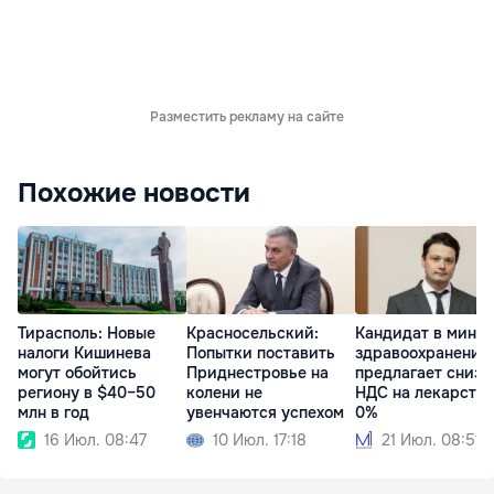
Разместить рекламу на сайте
Похожие новости
Тирасполь: Новые
Красносельский:
Кандидат в мини
налоги Кишинева
Попытки поставить
здравоохранения
могут обойтись
Приднестровье на
предлагает снизи
региону в $40–50
колени не
НДС на лекарства
млн в год
увенчаются успехом
0%
16 Июл. 08:47
10 Июл. 17:18
21 Июл. 08:51