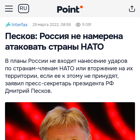
RU
Interfax
29 марта 2022, 08:59
5 091
Песков: Россия не намерена
атаковать страны НАТО
В планы России не входит нанесение ударов
по странам-членам НАТО или вторжение на их
территории, если ее к этому не принудят,
заявил пресс-секретарь президента РФ
Дмитрий Песков.