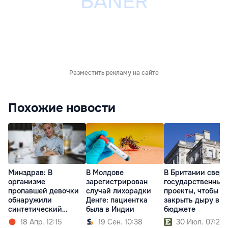
Разместить рекламу на сайте
Похожие новости
Минздрав: В
В Молдове
В Британии сверн
организме
зарегистрирован
государственные
пропавшей девочки
случай лихорадки
проекты, чтобы
обнаружили
Денге: пациентка
закрыть дыру в
синтетический
была в Индии
бюджете
опиоид
18 Апр. 12:15
19 Сен. 10:38
30 Июл. 07:20