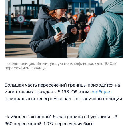
Погранполиция: За минувшую ночь зафиксировано 10 037
пересечений границы.
Большая часть пересечений границы приходится на
иностранных граждан - 5 193. Об этом
сообщает
официальный телеграм-канал Пограничной полиции.
Наиболее "активной" была граница с Румынией -
8
960
пересечений.
1 077
пересечения было