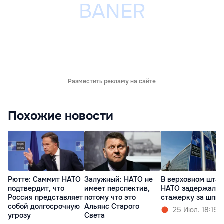
Разместить рекламу на сайте
Похожие новости
Рютте: Саммит НАТО
Залужный: НАТО не
В верховном штаб
подтвердит, что
имеет перспектив,
НАТО задержали
Россия представляет
потому что это
стажерку за шпи
собой долгосрочную
Альянс Старого
25 Июл. 18:15
угрозу
Света