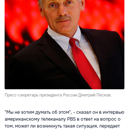
Пресс-секретарь президента России Дмитрий Песков.
"Мы не хотим думать об этом", - сказал он в интервью
американскому телеканалу PBS в ответ на вопрос о
том, может ли возникнуть такая ситуация, передает