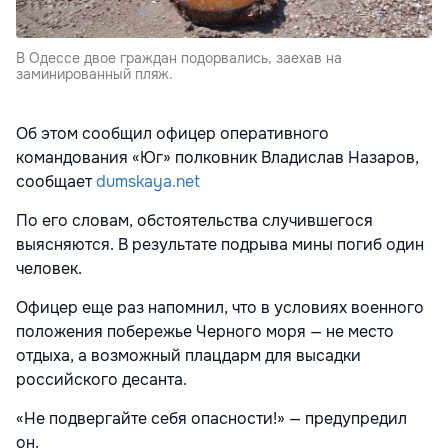
В Одессе двое граждан подорвались, заехав на
заминированный пляж.
Об этом сообщил офицер оперативного
командования «Юг» полковник Владислав Назаров,
сообщает
dumskaya.net
По его словам, обстоятельства случившегося
выясняются. В результате подрыва мины погиб один
человек.
Офицер еще раз напомнил, что в условиях военного
положения побережье Черного моря — не место
отдыха, а возможный плацдарм для высадки
российского десанта.
«Не подвергайте себя опасности!» — предупредил
он.